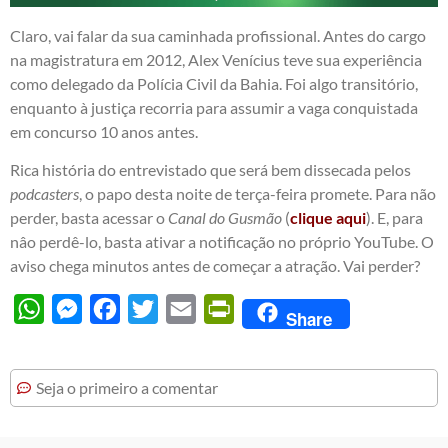
Claro, vai falar da sua caminhada profissional. Antes do cargo
na magistratura em 2012, Alex Venícius teve sua experiência
como delegado da Polícia Civil da Bahia. Foi algo transitório,
enquanto à justiça recorria para assumir a vaga conquistada
em concurso 10 anos antes.
Rica história do entrevistado que será bem dissecada pelos
podcasters
, o papo desta noite de terça-feira promete. Para não
perder, basta acessar o
Canal do Gusmão
(
clique aqui
). E, para
nâo perdê-lo, basta ativar a notificação no próprio YouTube. O
aviso chega minutos antes de começar a atração. Vai perder?
WhatsApp
Messenger
Facebook
Twitter
Email
PrintFriendly
Share
Seja o primeiro a comentar