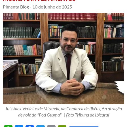
Pimenta Blog -
10 de junho de 2025
Juiz Alex Venícius de Miranda, da Comarca de Ilhéus, é a atração
de hoje do "Pod Gusma" || Foto Tribuna de Ibicaraí