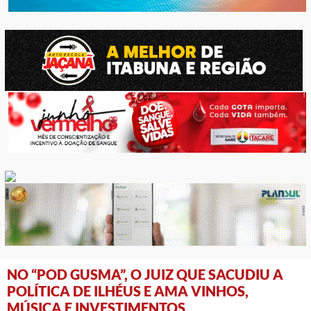
NO “POD GUSMA”, O JUIZ QUE SACUDIU A
POLÍTICA DE ILHÉUS E AMA VINHOS,
MÚSICA E INVESTIMENTOS