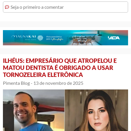
Seja o primeiro a comentar
ILHÉUS: EMPRESÁRIO QUE ATROPELOU E
MATOU DENTISTA É OBRIGADO A USAR
TORNOZELEIRA ELETRÔNICA
Pimenta Blog -
13 de novembro de 2025