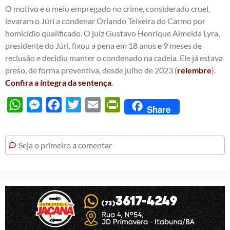
O motivo e o meio empregado no crime, considerado cruel,
levaram o Júri a condenar Orlando Teixeira do Carmo por
homicídio qualificado. O juiz Gustavo Henrique Almeida Lyra,
presidente do Júri, fixou a pena em 18 anos e 9 meses de
reclusão e decidiu manter o condenado na cadeia. Ele já estava
preso, de forma preventiva, desde julho de 2023 (
relembre
).
Confira a íntegra da sentença
.
WhatsApp
Messenger
Facebook
Twitter
Email
PrintFriendly
Share
Seja o primeiro a comentar