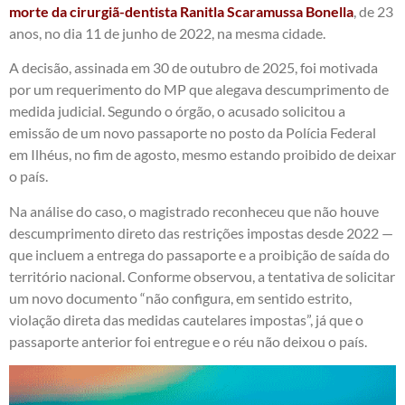
morte da cirurgiã-dentista Ranitla Scaramussa Bonella
, de 23
anos, no dia 11 de junho de 2022, na mesma cidade.
A decisão, assinada em 30 de outubro de 2025, foi motivada
por um requerimento do MP que alegava descumprimento de
medida judicial. Segundo o órgão, o acusado solicitou a
emissão de um novo passaporte no posto da Polícia Federal
em Ilhéus, no fim de agosto, mesmo estando proibido de deixar
o país.
Na análise do caso, o magistrado reconheceu que não houve
descumprimento direto das restrições impostas desde 2022 —
que incluem a entrega do passaporte e a proibição de saída do
território nacional. Conforme observou, a tentativa de solicitar
um novo documento “não configura, em sentido estrito,
violação direta das medidas cautelares impostas”, já que o
passaporte anterior foi entregue e o réu não deixou o país.