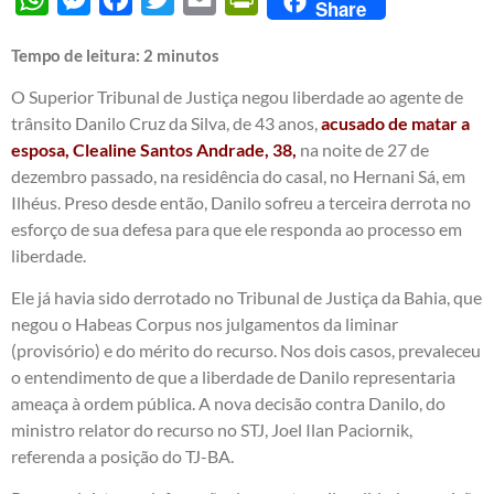
Share
Tempo de leitura:
2
minutos
O Superior Tribunal de Justiça negou liberdade ao agente de
trânsito Danilo Cruz da Silva, de 43 anos,
acusado de matar a
esposa, Clealine Santos Andrade, 38,
na noite de 27 de
dezembro passado, na residência do casal, no Hernani Sá, em
Ilhéus. Preso desde então, Danilo sofreu a terceira derrota no
esforço de sua defesa para que ele responda ao processo em
liberdade.
Ele já havia sido derrotado no Tribunal de Justiça da Bahia, que
negou o Habeas Corpus nos julgamentos da liminar
(provisório) e do mérito do recurso. Nos dois casos, prevaleceu
o entendimento de que a liberdade de Danilo representaria
ameaça à ordem pública. A nova decisão contra Danilo, do
ministro relator do recurso no STJ, Joel Ilan Paciornik,
referenda a posição do TJ-BA.