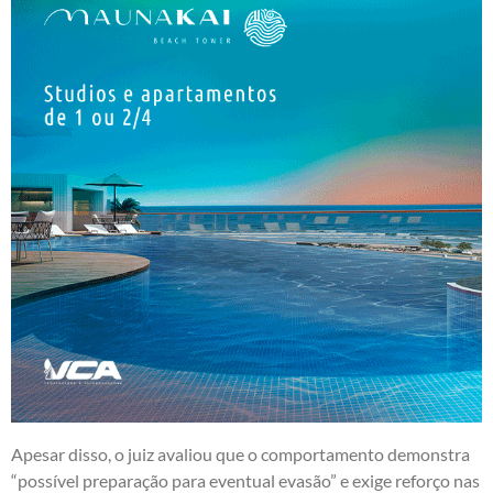
Apesar disso, o juiz avaliou que o comportamento demonstra
“possível preparação para eventual evasão” e exige reforço nas