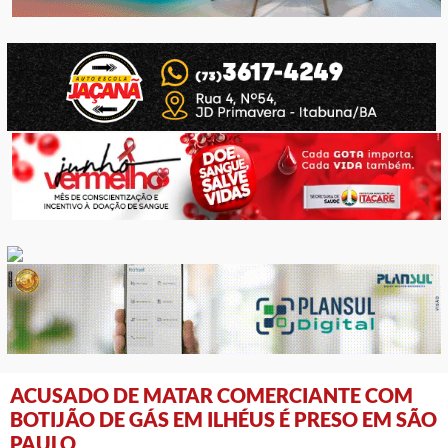
ACUSADO DE MATAR COMERCIANTE COM
BOTIJÃO DE GÁS EM ILHÉUS É PRESO EM SÃO
PAULO