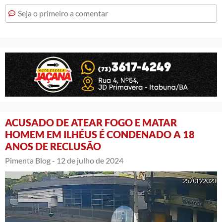
Seja o primeiro a comentar
ACUSADO DE ATEAR FOGO E MATAR
HOMEM EM ILHÉUS É CONDENADO A 18
ANOS DE RECLUSÃO
Pimenta Blog -
12 de julho de 2024