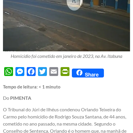
Homicídio foi cometido em janeiro de 2023, na Av. Itabuna
WhatsApp
Messenger
Facebook
Twitter
Email
PrintFriendly
Share
Tempo de leitura:
< 1
minuto
Do
PIMENTA
O Tribunal do Júri de Ilhéus condenou Orlando Teixeira do
Carmo pelo homicídio de Rodrigo Souza Santana, de 44 anos,
cometido no ano passado, na mesma cidade. Segundo o
Conselho de Sentença, Orlando é o homem que, na manhã de