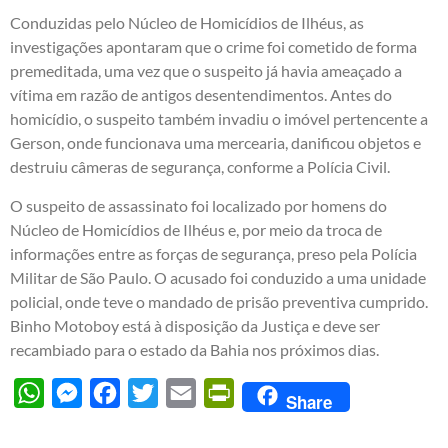
Conduzidas pelo Núcleo de Homicídios de Ilhéus, as
investigações apontaram que o crime foi cometido de forma
premeditada, uma vez que o suspeito já havia ameaçado a
vítima em razão de antigos desentendimentos. Antes do
homicídio, o suspeito também invadiu o imóvel pertencente a
Gerson, onde funcionava uma mercearia, danificou objetos e
destruiu câmeras de segurança, conforme a Polícia Civil.
O suspeito de assassinato foi localizado por homens do
Núcleo de Homicídios de Ilhéus e, por meio da troca de
informações entre as forças de segurança, preso pela Polícia
Militar de São Paulo. O acusado foi conduzido a uma unidade
policial, onde teve o mandado de prisão preventiva cumprido.
Binho Motoboy está à disposição da Justiça e deve ser
recambiado para o estado da Bahia nos próximos dias.
WhatsApp
Messenger
Facebook
Twitter
Email
PrintFriendly
Share