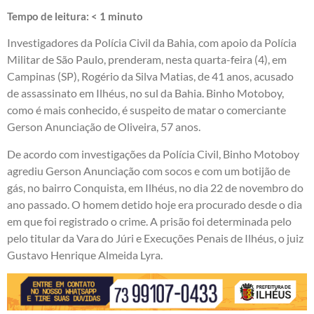
Tempo de leitura:
< 1
minuto
Investigadores da Polícia Civil da Bahia, com apoio da Polícia
Militar de São Paulo, prenderam, nesta quarta-feira (4), em
Campinas (SP), Rogério da Silva Matias, de 41 anos, acusado
de assassinato em Ilhéus, no sul da Bahia. Binho Motoboy,
como é mais conhecido, é suspeito de matar o comerciante
Gerson Anunciação de Oliveira, 57 anos.
De acordo com investigações da Polícia Civil, Binho Motoboy
agrediu Gerson Anunciação com socos e com um botijão de
gás, no bairro Conquista, em Ilhéus, no dia 22 de novembro do
ano passado. O homem detido hoje era procurado desde o dia
em que foi registrado o crime. A prisão foi determinada pelo
pelo titular da Vara do Júri e Execuções Penais de Ilhéus, o juiz
Gustavo Henrique Almeida Lyra.