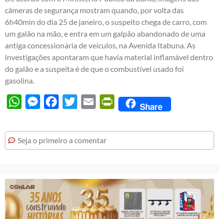
câmeras de segurança mostram quando, por volta das
6h40min do dia 25 de janeiro, o suspeito chega de carro, com
um galão na mão, e entra em um galpão abandonado de uma
antiga concessionária de veículos, na Avenida Itabuna. As
investigações apontaram que havia material inflamável dentro
do galão e a suspeita é de que o combustível usado foi
gasolina.
WhatsApp
Messenger
Facebook
Twitter
Email
PrintFriendly
Share
Seja o primeiro a comentar