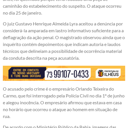
caminhão do estabelecimento do suspeito. O ataque ocorreu
no dia 25 de janeiro.
O juiz Gustavo Henrique Almeida Lyra aceitou a denúncia por
considerá-la amparada em lastro informativo suficiente para a
deflagração da ação penal. O magistrado observou ainda que o
inquérito contém depoimentos que indicam autoria e laudos
técnicos que delineiam a possibilidade de ocorrência material
da conduta descrita na peça acusatória.
O acusado pelo crime é o empresário Orlando Teixeira do
Carmo, que foi interrogado pela Polícia Civil no dia 1º de junho
e alegou inocência. O empresário afirmou que estava em casa
no horário que ocorreu o ataque ao homem em situação de
rua.
De acordo com o Ministério Público da Bahia, imagens das