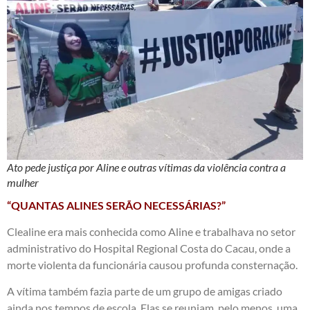
Ato pede justiça por Aline e outras vítimas da violência contra a
mulher
“QUANTAS ALINES SERÃO NECESSÁRIAS?”
Clealine era mais conhecida como Aline e trabalhava no setor
administrativo do Hospital Regional Costa do Cacau, onde a
morte violenta da funcionária causou profunda consternação.
A vítima também fazia parte de um grupo de amigas criado
ainda nos tempos de escola. Elas se reuniam, pelo menos, uma