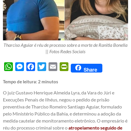
Tharciso Aguiar é réu de processo sobre a morte de Ranitla Bonella
|| Fotos Redes Sociais
WhatsApp
Messenger
Facebook
Twitter
Email
PrintFriendly
Share
Tempo de leitura:
2
minutos
O juiz Gustavo Henrique Almeida Lyra, da Vara do Júri e
Execuções Penais de Ilhéus, negou o pedido de prisão
preventiva de Tharciso Romeiro Santiago Aguiar, formulado
pelo Ministério Público da Bahia, e determinou a adoção da
medida cautelar de monitoramento eletrônico. O empresário é
réu do processo criminal sobre o
atropelamento seguido de