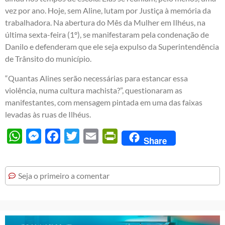
vez por ano. Hoje, sem Aline, lutam por Justiça à memória da
trabalhadora. Na abertura do Mês da Mulher em Ilhéus, na
última sexta-feira (1º), se manifestaram pela condenação de
Danilo e defenderam que ele seja expulso da Superintendência
de Trânsito do município.
“Quantas Alines serão necessárias para estancar essa
violência, numa cultura machista?”, questionaram as
manifestantes, com mensagem pintada em uma das faixas
levadas às ruas de Ilhéus.
WhatsApp
Messenger
Facebook
Twitter
Email
PrintFriendly
Share
Seja o primeiro a comentar