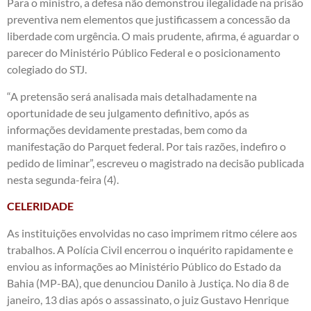
Para o ministro, a defesa não demonstrou ilegalidade na prisão
preventiva nem elementos que justificassem a concessão da
liberdade com urgência. O mais prudente, afirma, é aguardar o
parecer do Ministério Público Federal e o posicionamento
colegiado do STJ.
“A pretensão será analisada mais detalhadamente na
oportunidade de seu julgamento definitivo, após as
informações devidamente prestadas, bem como da
manifestação do Parquet federal. Por tais razões, indefiro o
pedido de liminar”, escreveu o magistrado na decisão publicada
nesta segunda-feira (4).
CELERIDADE
As instituições envolvidas no caso imprimem ritmo célere aos
trabalhos. A Polícia Civil encerrou o inquérito rapidamente e
enviou as informações ao Ministério Público do Estado da
Bahia (MP-BA), que denunciou Danilo à Justiça. No dia 8 de
janeiro, 13 dias após o assassinato, o juiz Gustavo Henrique