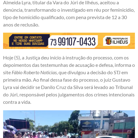
Almeida Lyra, titular da Vara do Júri de Ilhéus, aceitou a
denúncia, transformando o investigado em réu por feminicídio,
tipo de homicídio qualificado, com pena prevista de 12 a 30
anos de reclusão.
Hoje (5), a Justiça deu início à instrução do processo, com os
depoimentos das testemunhas de acusação e defesa, informa o
site
Fábio Roberto Notícias
, que divulgou a decisão do STJ em
primeira mão. Ao final dessa fase do processo, o juiz Gustavo
Lyra vai decidir se Danilo Cruz da Silva será levado ao Tribunal
do Júri, responsável pelos julgamentos dos crimes intencionais
contra a vida.