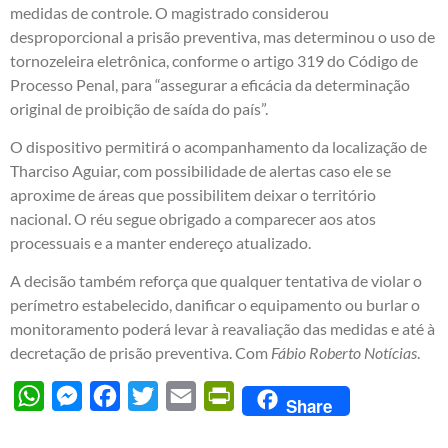
medidas de controle. O magistrado considerou
desproporcional a prisão preventiva, mas determinou o uso de
tornozeleira eletrônica, conforme o artigo 319 do Código de
Processo Penal, para “assegurar a eficácia da determinação
original de proibição de saída do país”.
O dispositivo permitirá o acompanhamento da localização de
Tharciso Aguiar, com possibilidade de alertas caso ele se
aproxime de áreas que possibilitem deixar o território
nacional. O réu segue obrigado a comparecer aos atos
processuais e a manter endereço atualizado.
A decisão também reforça que qualquer tentativa de violar o
perímetro estabelecido, danificar o equipamento ou burlar o
monitoramento poderá levar à reavaliação das medidas e até à
decretação de prisão preventiva. Com
Fábio Roberto Notícias
.
WhatsApp
Messenger
Facebook
Twitter
Email
PrintFriendly
Share