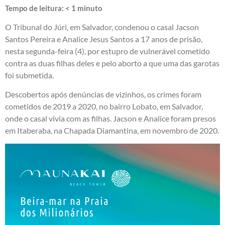
Tempo de leitura:
< 1
minuto
O Tribunal do Júri, em Salvador, condenou o casal Jacson
Santos Pereira e Analice Jesus Santos a 17 anos de prisão,
nesta segunda-feira (4), por estupro de vulnerável cometido
contra as duas filhas deles e pelo aborto a que uma das garotas
foi submetida.
Descobertos após denúncias de vizinhos, os crimes foram
cometidos de 2019 a 2020, no bairro Lobato, em Salvador,
onde o casal vivia com as filhas. Jacson e Analice foram presos
em Itaberaba, na Chapada Diamantina, em novembro de 2020.