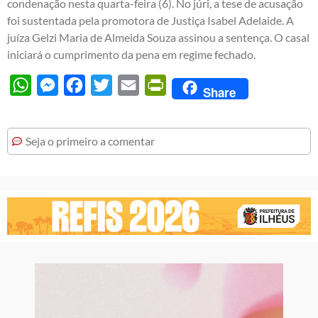
condenação nesta quarta-feira (6). No júri, a tese de acusação
foi sustentada pela promotora de Justiça Isabel Adelaide. A
juíza Gelzi Maria de Almeida Souza assinou a sentença. O casal
iniciará o cumprimento da pena em regime fechado.
WhatsApp
Messenger
Facebook
Twitter
Email
PrintFriendly
Share
Seja o primeiro a comentar