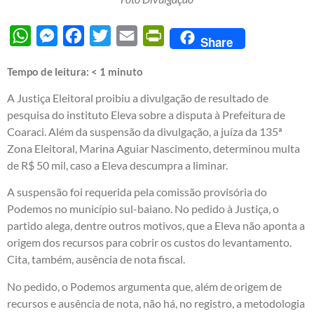
WhatsApp
Messenger
Facebook
Twitter
Email
PrintFriendly
Share
Tempo de leitura:
< 1
minuto
A Justiça Eleitoral proibiu a divulgação de resultado de
pesquisa do instituto Eleva sobre a disputa à Prefeitura de
Coaraci. Além da suspensão da divulgação, a juíza da 135ª
Zona Eleitoral, Marina Aguiar Nascimento, determinou multa
de R$ 50 mil, caso a Eleva descumpra a liminar.
A suspensão foi requerida pela comissão provisória do
Podemos no município sul-baiano. No pedido à Justiça, o
partido alega, dentre outros motivos, que a Eleva não aponta a
origem dos recursos para cobrir os custos do levantamento.
Cita, também, ausência de nota fiscal.
No pedido, o Podemos argumenta que, além de origem de
recursos e ausência de nota, não há, no registro, a metodologia