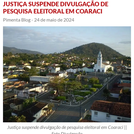
JUSTIÇA SUSPENDE DIVULGAÇÃO DE
PESQUISA ELEITORAL EM COARACI
Pimenta Blog -
24 de maio de 2024
Justiça suspende divulgação de pesquisa eleitoral em Coaraci ||
Foto Divulgação