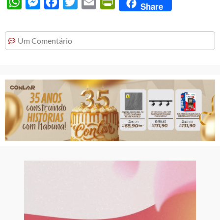
WhatsApp
Messenger
Facebook
Twitter
Email
PrintFriendly
Share
Um Comentário