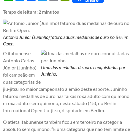
Tempo de leitura:
2
minutos
Antonio Júnior (Juninho) faturou duas medalhas de ouro no Berlim
Open.
O itabunense
Antonio Carlos
Uma das medalhas de ouro conquistadas por
Júnior (Juninho)
Juninho.
foi campeão em
duas categorias de
jiu-jitsu no maior campeonato alemão deste esporte. Juninho
faturou medalhas de ouro nas faixas roxa adulto com quimono
e roxa adulto sem quimono, neste sábado (15), no Berlin
International Open Jiu-jitsu, disputado em Berlim.
O atleta itabunense também ficou em terceiro na categoria
absoluto sem quimono. “É uma categoria que não tem limite de