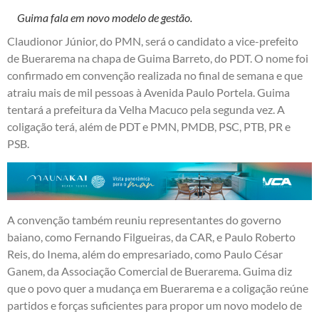
Guima fala em novo modelo de gestão.
Claudionor Júnior, do PMN, será o candidato a vice-prefeito
de Buerarema na chapa de Guima Barreto, do PDT. O nome foi
confirmado em convenção realizada no final de semana e que
atraiu mais de mil pessoas à Avenida Paulo Portela. Guima
tentará a prefeitura da Velha Macuco pela segunda vez. A
coligação terá, além de PDT e PMN, PMDB, PSC, PTB, PR e
PSB.
A convenção também reuniu representantes do governo
baiano, como Fernando Filgueiras, da CAR, e Paulo Roberto
Reis, do Inema, além do empresariado, como Paulo César
Ganem, da Associação Comercial de Buerarema. Guima diz
que o povo quer a mudança em Buerarema e a coligação reúne
partidos e forças suficientes para propor um novo modelo de