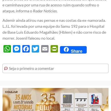
e caminhava por uma rua de acesso ruim quando sofreu o
ataque, informa o
Radar Notícias
.
Ademir ainda atirou nas pernas e nas costas da ex-namorada.
L.J.L. foi levada por uma equipe do Samu 192 para o Hospital
de Base Luís Eduardo Magalhães (Hblem) e não corre risco de
morrer. Josenil faleceu no local.
WhatsApp
Messenger
Facebook
Twitter
Email
PrintFriendly
Share
Seja o primeiro a comentar