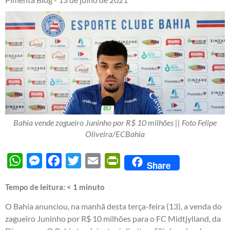
Bahia vende zagueiro Juninho por R$ 10 milhões || Foto Felipe
Oliveira/ECBahia
WhatsApp
Messenger
Facebook
Twitter
Email
PrintFriendly
Share
Tempo de leitura:
< 1
minuto
O Bahia anunciou, na manhã desta terça-feira (13), a venda do
zagueiro Juninho por R$ 10 milhões para o FC Midtjylland, da