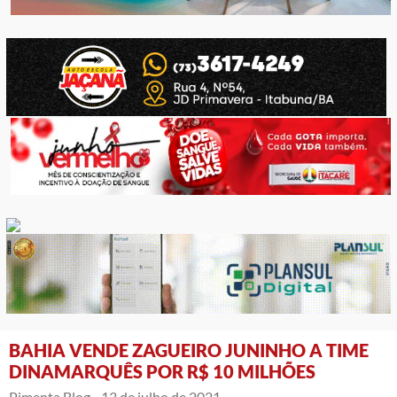
BAHIA VENDE ZAGUEIRO JUNINHO A TIME
DINAMARQUÊS POR R$ 10 MILHÕES
Pimenta Blog -
13 de julho de 2021