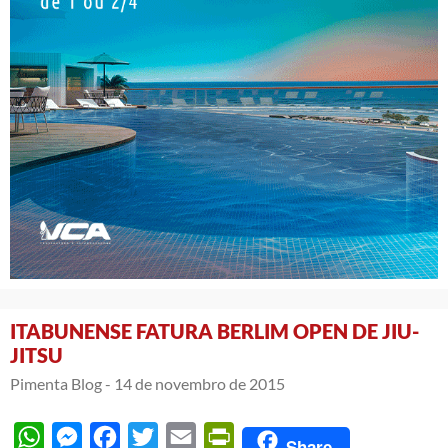
ITABUNENSE FATURA BERLIM OPEN DE JIU-
JITSU
Pimenta Blog -
14 de novembro de 2015
WhatsApp
Messenger
Facebook
Twitter
Email
PrintFriendly
Share