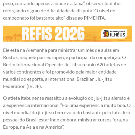
peso, contando apenas a idade e a faixa”, observa Juninho,
reforçando o grau de dificuldade da disputa.”O nível do
campeonato foi bastante alto”, disse ao PIMENTA.
Ele está na Alemanha para ministrar um mês de aulas em
Rostok, naquele país europeu, e participar da competição. O
Berlin Internacional Open de Jiu-Jitsu reuniu 620 atletas de
vários continentes e foi promovido pela maior entidade
mundial do esporte, a International Brazilian Jiu-jitsu
Federation (IBJJF).
O atleta itabunense ressaltou a evolução do jiu-jitsu alemão e
a experiência internacional. “Foi uma experiência muito boa. O
nível mundial do jiu-jitsu tem evoluído bastante pelo fato de o
pessoal do Brasil estar indo embora, ministrar cursos fora, na
Europa, na Ásia e na América”.