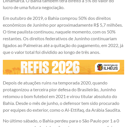
Dinamarca. O Bahia também terá direito a 5% do valor do
lucro de uma futura negociação.
Em outubro de 2019, o Bahia comprou 50% dos direitos
econômicos de Juninho por aproximadamente R$ 5,7 milhões.
O time paulista continuou, naquele momento, com os 50%
restantes. Os direitos federativos de Juninho continuariam
ligados ao Palmeiras até a quitação do pagamento, em 2022, já
que o valor total foi dividido ao longo de três anos.
Depois de atuações ruins na temporada 2020, quando
protagonizou a terceira pior defesa do Brasileirão, Juninho
retomou o bom futebol em 2021 e virou titular absoluto do
Bahia. Desde o mês de junho, o defensor tem sido procurado
por equipes do exterior, como o Al-Ettifaq, da Arábia Saudita.
No último sábado, o Bahia perdeu para o São Paulo por 1 a 0