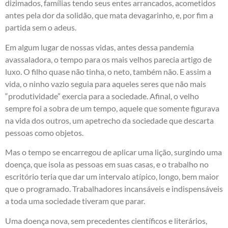
dizimados, famílias tendo seus entes arrancados, acometidos
antes pela dor da solidão, que mata devagarinho, e, por fim a
partida sem o adeus.
Em algum lugar de nossas vidas, antes dessa pandemia
avassaladora, o tempo para os mais velhos parecia artigo de
luxo. O filho quase não tinha, o neto, também não. E assim a
vida, o ninho vazio seguia para aqueles seres que não mais
“produtividade” exercia para a sociedade. Afinal, o velho
sempre foi a sobra de um tempo, aquele que somente figurava
na vida dos outros, um apetrecho da sociedade que descarta
pessoas como objetos.
Mas o tempo se encarregou de aplicar uma lição, surgindo uma
doença, que isola as pessoas em suas casas, e o trabalho no
escritório teria que dar um intervalo atípico, longo, bem maior
que o programado. Trabalhadores incansáveis e indispensáveis
a toda uma sociedade tiveram que parar.
Uma doença nova, sem precedentes científicos e literários,