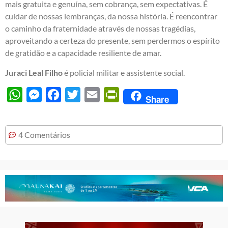
mais gratuita e genuína, sem cobrança, sem expectativas. É
cuidar de nossas lembranças, da nossa história. É reencontrar
o caminho da fraternidade através de nossas tragédias,
aproveitando a certeza do presente, sem perdermos o espírito
de gratidão e a capacidade resiliente de amar.
Juraci Leal Filho
é policial militar e assistente social.
WhatsApp
Messenger
Facebook
Twitter
Email
PrintFriendly
Share
4 Comentários