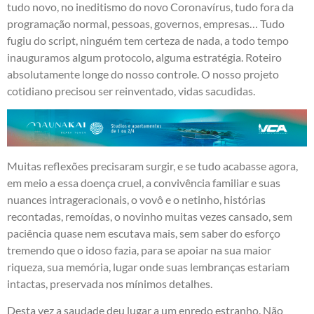
tudo novo, no ineditismo do novo Coronavírus, tudo fora da
programação normal, pessoas, governos, empresas… Tudo
fugiu do script, ninguém tem certeza de nada, a todo tempo
inauguramos algum protocolo, alguma estratégia. Roteiro
absolutamente longe do nosso controle. O nosso projeto
cotidiano precisou ser reinventado, vidas sacudidas.
Muitas reflexões precisaram surgir, e se tudo acabasse agora,
em meio a essa doença cruel, a convivência familiar e suas
nuances intrageracionais, o vovô e o netinho, histórias
recontadas, remoídas, o novinho muitas vezes cansado, sem
paciência quase nem escutava mais, sem saber do esforço
tremendo que o idoso fazia, para se apoiar na sua maior
riqueza, sua memória, lugar onde suas lembranças estariam
intactas, preservada nos mínimos detalhes.
Desta vez a saudade deu lugar a um enredo estranho. Não