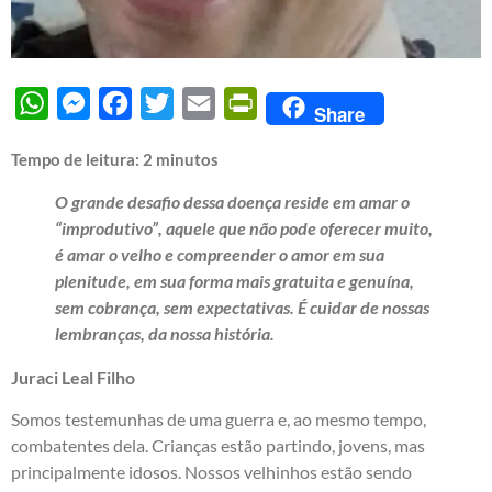
WhatsApp
Messenger
Facebook
Twitter
Email
PrintFriendly
Share
Tempo de leitura:
2
minutos
O grande desafio dessa doença reside em amar o
“improdutivo”, aquele que não pode oferecer muito,
é amar o velho e compreender o amor em sua
plenitude, em sua forma mais gratuita e genuína,
sem cobrança, sem expectativas. É cuidar de nossas
lembranças, da nossa história.
Juraci Leal Filho
Somos testemunhas de uma guerra e, ao mesmo tempo,
combatentes dela. Crianças estão partindo, jovens, mas
principalmente idosos. Nossos velhinhos estão sendo