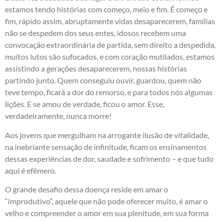
estamos tendo histórias com começo, meio e fim. É começo e
fim, rápido assim, abruptamente vidas desaparecerem, famílias
não se despedem dos seus entes, idosos recebem uma
convocação extraordinária de partida, sem direito a despedida,
muitos lutos são sufocados, e com coração mutilados, estamos
assistindo a gerações desaparecerem, nossas histórias
partindo junto. Quem conseguiu ouvir, guardou, quem não
teve tempo, ficará a dor do remorso, e para todos nós algumas
lições. E se amou de verdade, ficou o amor. Esse,
verdadeiramente, nunca morre!
Aos jovens que mergulham na arrogante ilusão de vitalidade,
na inebriante sensação de infinitude, ficam os ensinamentos
dessas experiências de dor, saudade e sofrimento – e que tudo
aqui é efêmero.
O grande desafio dessa doença reside em amar o
“improdutivo”, aquele que não pode oferecer muito, é amar o
velho e compreender o amor em sua plenitude, em sua forma