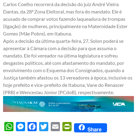
Carlos Coelho recorrerá da decisão do juiz André Vieira
Dantas, da 28ª Zona Eleitoral, mas fora do mandato. Ele é
acusado de comprar votos fazendo laqueadura de trompas
(ligação) de mulheres, principalmente na Maternidade Ester
Gomes (Mãe Pobre), em Itabuna.
Após a decisão da última quarta-feira, 27, Solon poderá se
apresentar à Câmara com a decisão para que assuma o
mandato. Ele foi vereador na última legislatura e sofreu
desgastes políticos, até com afastamento do mandato, por
envolvimento com o Esquema dos Consignados, quando a
Justiça também afastou os 13 vereadores à época, inclusive os
hoje prefeito e vice-prefeito de Itabuna, Vane do Renascer
(PRB) e Wenceslau Júnior (PCdoB), respectivamente.
WhatsApp
Messenger
Facebook
Twitter
Email
PrintFriendly
Share