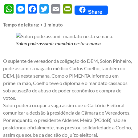
WhatsApp
Messenger
Facebook
Twitter
Email
PrintFriendly
Share
Tempo de leitura:
< 1
minuto
Solon pode assumir mandato nesta semana.
O suplente de vereador da coligação do DEM, Solon Pinheiro,
pode assumir a vaga do médico Carlos Coelho, também do
DEM, já nesta semana. Como o PIMENTA
informou em
primeira mão
, Coelho teve o diploma e o mandato cassados
sob acusação de abuso de poder econômico e compra de
votos.
Solon poderá ocupar a vaga assim que o Cartório Eleitoral
comunicar a decisão à presidência da Câmara de Vereadores.
Por enquanto, o presidente Aldenes Meira (PCdoB) não se
posicionou oficialmente, mas prestou solidariedade a Coelho,
assim que soube da decisão do juízo eleitoral.