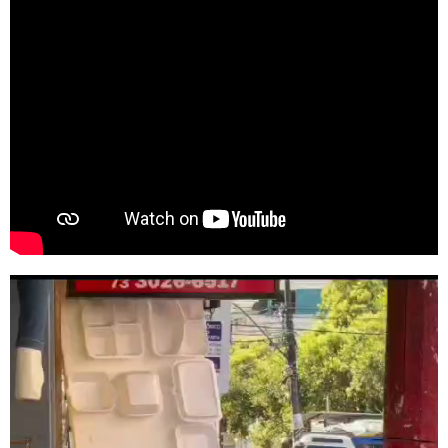
Tocador
de
vídeo