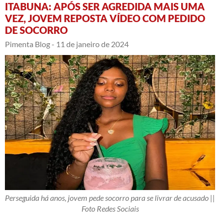
ITABUNA: APÓS SER AGREDIDA MAIS UMA
VEZ, JOVEM REPOSTA VÍDEO COM PEDIDO
DE SOCORRO
Pimenta Blog -
11 de janeiro de 2024
Perseguida há anos, jovem pede socorro para se livrar de acusado ||
Foto Redes Sociais