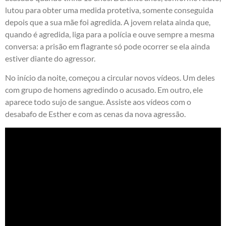
lutou para obter uma medida protetiva, somente conseguida
depois que a sua mãe foi agredida. A jovem relata ainda que,
quando é agredida, liga para a polícia e ouve sempre a mesma
conversa: a prisão em flagrante só pode ocorrer se ela ainda
estiver diante do agressor.
No início da noite, começou a circular novos vídeos. Um deles
com grupo de homens agredindo o acusado. Em outro, ele
aparece todo sujo de sangue. Assiste aos vídeos com o
desabafo de Esther e com as cenas da nova agressão.