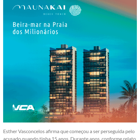
Esther Vasconcelos afirma que começou a ser perseguida pelo
acusado quando tinha 15 anos. Durante anos, conforme relato,