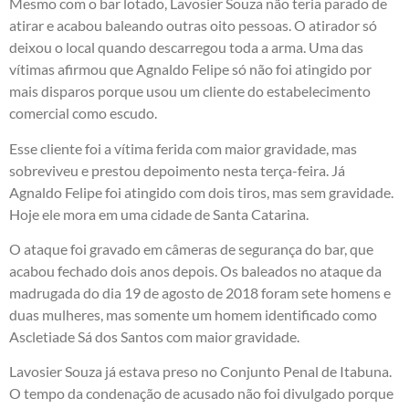
Mesmo com o bar lotado, Lavosier Souza não teria parado de
atirar e acabou baleando outras oito pessoas. O atirador só
deixou o local quando descarregou toda a arma. Uma das
vítimas afirmou que Agnaldo Felipe só não foi atingido por
mais disparos porque usou um cliente do estabelecimento
comercial como escudo.
Esse cliente foi a vítima ferida com maior gravidade, mas
sobreviveu e prestou depoimento nesta terça-feira. Já
Agnaldo Felipe foi atingido com dois tiros, mas sem gravidade.
Hoje ele mora em uma cidade de Santa Catarina.
O ataque foi gravado em câmeras de segurança do bar, que
acabou fechado dois anos depois. Os baleados no ataque da
madrugada do dia 19 de agosto de 2018 foram sete homens e
duas mulheres, mas somente um homem identificado como
Ascletiade Sá dos Santos com maior gravidade.
Lavosier Souza já estava preso no Conjunto Penal de Itabuna.
O tempo da condenação de acusado não foi divulgado porque