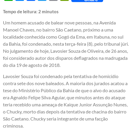
Tempo de leitura:
2
minutos
Um homem acusado de balear nove pessoas, na Avenida
Manoel Chaves, no bairro São Caetano, próximo a uma
localidade conhecida como Gogó da Ema, em Itabuna, no sul
da Bahia, foi condenado, nesta terça-feira (8), pelo tribunal júri.
No julgamento de hoje, Lavosier Souza de Oliveira, de 26 anos,
foi considerado autor dos disparos deflagrados na madrugada
do dia 19 de agosto de 2018.
Lavosier Souza foi condenado pela tentativa de homicídio
contra sete dos nove baleados. A maioria dos jurados acatou a
tese do Ministério Público da Bahia de que o alvo do acusado
era Agnaldo Felipe Silva Aguiar, que minutos antes do ataque
teria recebido uma ameaça de Kaique Junior Assunção Nunes,
o Chucky, morto dias depois da tentativa de chacina do bairro
São Caetano. Chucky seria integrante de uma facção
criminosa.