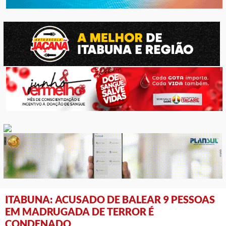
ITABUNA: ACUSADO DE BALEAR 9 PESSOAS
EM MADRUGADA DE TERROR É
CONDENADO