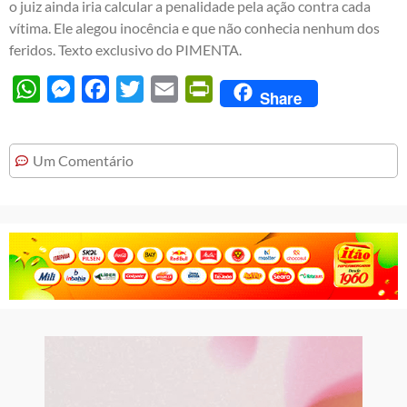
o juiz ainda iria calcular a penalidade pela ação contra cada
vítima. Ele alegou inocência e que não conhecia nenhum dos
feridos. Texto exclusivo do PIMENTA.
WhatsApp
Messenger
Facebook
Twitter
Email
PrintFriendly
Share
Um Comentário