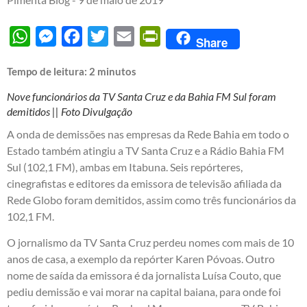
WhatsApp
Messenger
Facebook
Twitter
Email
PrintFriendly
Share
Tempo de leitura:
2
minutos
Nove funcionários da TV Santa Cruz e da Bahia FM Sul foram
demitidos || Foto Divulgação
A onda de demissões nas empresas da Rede Bahia em todo o
Estado também atingiu a TV Santa Cruz e a Rádio Bahia FM
Sul (102,1 FM), ambas em Itabuna. Seis repórteres,
cinegrafistas e editores da emissora de televisão afiliada da
Rede Globo foram demitidos, assim como três funcionários da
102,1 FM.
O jornalismo da TV Santa Cruz perdeu nomes com mais de 10
anos de casa, a exemplo da repórter Karen Póvoas. Outro
nome de saída da emissora é da jornalista Luísa Couto, que
pediu demissão e vai morar na capital baiana, para onde foi