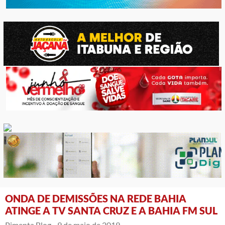
ONDA DE DEMISSÕES NA REDE BAHIA
ATINGE A TV SANTA CRUZ E A BAHIA FM SUL
Pimenta Blog -
9 de maio de 2019