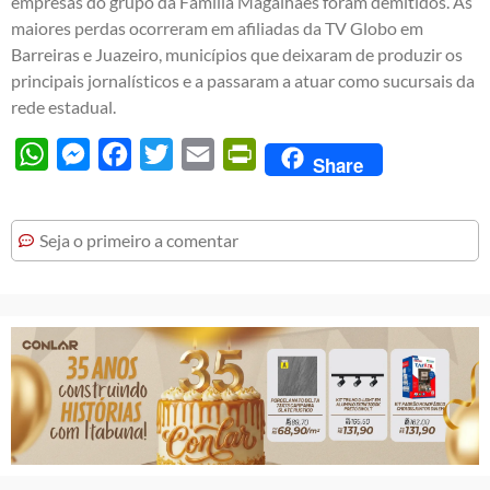
empresas do grupo da Família Magalhães foram demitidos. As
maiores perdas ocorreram em afiliadas da TV Globo em
Barreiras e Juazeiro, municípios que deixaram de produzir os
principais jornalísticos e a passaram a atuar como sucursais da
rede estadual.
WhatsApp
Messenger
Facebook
Twitter
Email
PrintFriendly
Share
Seja o primeiro a comentar