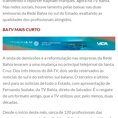
transferido o repórter Raphael Marques, agora na TV Bahia.
Nas redes sociais, houve lamento pelas baixas nas duas
emissoras da Rede Bahia no sul do Estado, exaltando as
qualidades dos profissionais atingidos.
BA-TV
MAIS CURTO
A onda de demissões e a reformulação nas empresas da Rede
Bahia levaram a uma mudança no principal telejornal da Santa
Cruz. Dos três blocos do
BA-TV
, dois serão reservados às
notícias do sul e do extremo-sul baiano. O terceiro e último
será para as notícias de todo o Estado, com apresentação de
Fernando Sodake, da TV Bahia, direto de Salvador. É o resgate
de um formato antigo, que a TV utilizou por, pelo menos, duas
décadas.
Desde o início deste mês, cerca de 120 profissionais das