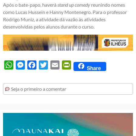
Após o bate-papo, haverá
stand up comedy
reunindo nomes
como Lucas Hussein e Hanny Montenegro. Para o professor
Rodrigo Muniz, a atividade dá vazão às atividades
desenvolvidas pelos alunos durante o curso.
WhatsApp
Messenger
Facebook
Twitter
Email
PrintFriendly
Share
Seja o primeiro a comentar