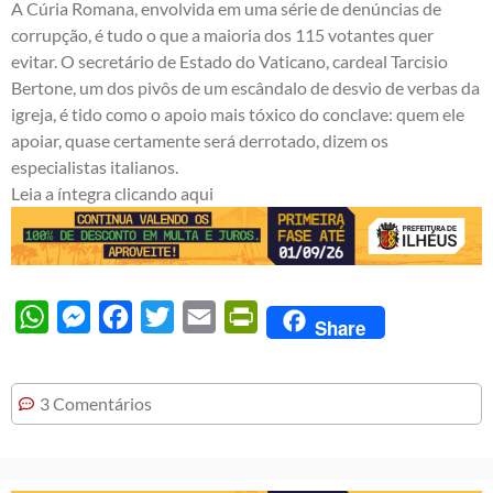
A Cúria Romana, envolvida em uma série de denúncias de
corrupção, é tudo o que a maioria dos 115 votantes quer
evitar. O secretário de Estado do Vaticano, cardeal Tarcisio
Bertone, um dos pivôs de um escândalo de desvio de verbas da
igreja, é tido como o apoio mais tóxico do conclave: quem ele
apoiar, quase certamente será derrotado, dizem os
especialistas italianos.
Leia a íntegra clicando aqui
WhatsApp
Messenger
Facebook
Twitter
Email
PrintFriendly
Share
3 Comentários