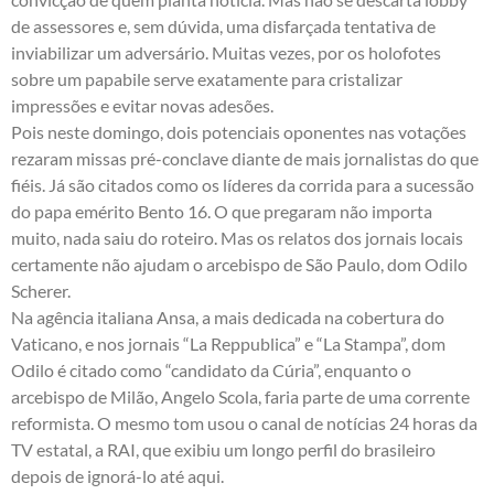
de assessores e, sem dúvida, uma disfarçada tentativa de
inviabilizar um adversário. Muitas vezes, por os holofotes
sobre um papabile serve exatamente para cristalizar
impressões e evitar novas adesões.
Pois neste domingo, dois potenciais oponentes nas votações
rezaram missas pré-conclave diante de mais jornalistas do que
fiéis. Já são citados como os líderes da corrida para a sucessão
do papa emérito Bento 16. O que pregaram não importa
muito, nada saiu do roteiro. Mas os relatos dos jornais locais
certamente não ajudam o arcebispo de São Paulo, dom Odilo
Scherer.
Na agência italiana Ansa, a mais dedicada na cobertura do
Vaticano, e nos jornais “La Reppublica” e “La Stampa”, dom
Odilo é citado como “candidato da Cúria”, enquanto o
arcebispo de Milão, Angelo Scola, faria parte de uma corrente
reformista. O mesmo tom usou o canal de notícias 24 horas da
TV estatal, a RAI, que exibiu um longo perfil do brasileiro
depois de ignorá-lo até aqui.