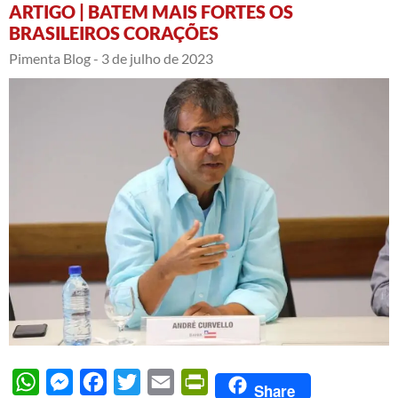
ARTIGO | BATEM MAIS FORTES OS
BRASILEIROS CORAÇÕES
Pimenta Blog -
3 de julho de 2023
WhatsApp
Messenger
Facebook
Twitter
Email
PrintFriendly
Share