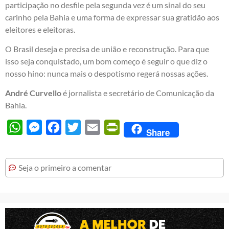
participação no desfile pela segunda vez é um sinal do seu
carinho pela Bahia e uma forma de expressar sua gratidão aos
eleitores e eleitoras.
O Brasil deseja e precisa de união e reconstrução. Para que
isso seja conquistado, um bom começo é seguir o que diz o
nosso hino: nunca mais o despotismo regerá nossas ações.
André Curvello
é jornalista e secretário de Comunicação da
Bahia.
WhatsApp
Messenger
Facebook
Twitter
Email
PrintFriendly
Share
Seja o primeiro a comentar