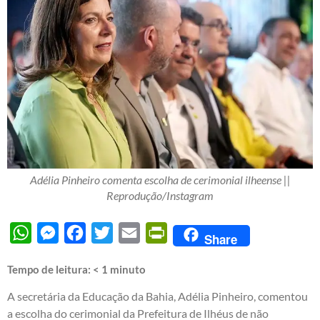
Adélia Pinheiro comenta escolha de cerimonial ilheense ||
Reprodução/Instagram
WhatsApp
Messenger
Facebook
Twitter
Email
PrintFriendly
Share
Tempo de leitura:
< 1
minuto
A secretária da Educação da Bahia, Adélia Pinheiro, comentou
a escolha do cerimonial da Prefeitura de Ilhéus de não