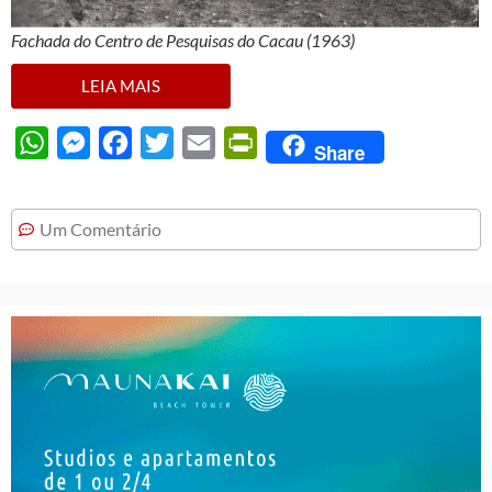
Fachada do Centro de Pesquisas do Cacau (1963)
LEIA MAIS
WhatsApp
Messenger
Facebook
Twitter
Email
PrintFriendly
Share
Um Comentário