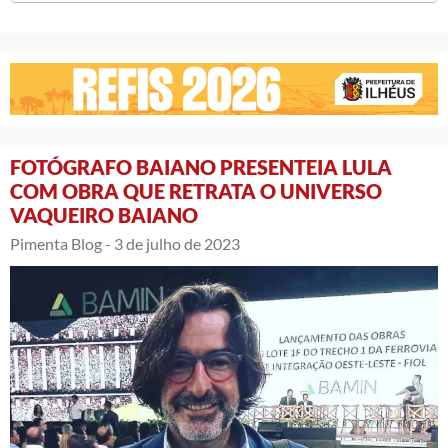
FOTÓGRAFO BAIANO PRESENTEIA LULA
COM OBRA QUE RETRATA O UNIVERSO
VAQUEIRO BAIANO
Pimenta Blog -
3 de julho de 2023