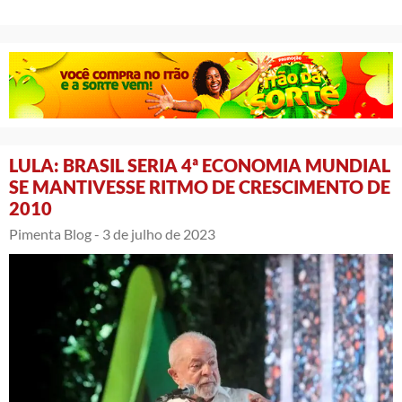
LULA: BRASIL SERIA 4ª ECONOMIA MUNDIAL
SE MANTIVESSE RITMO DE CRESCIMENTO DE
2010
Pimenta Blog -
3 de julho de 2023