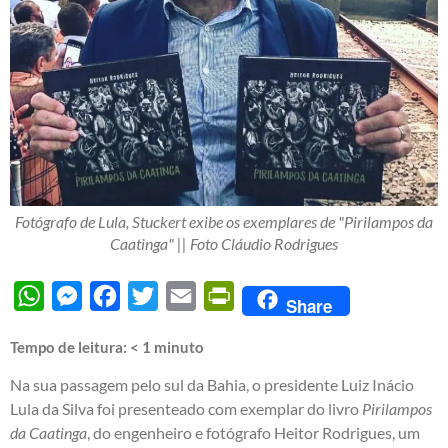
Fotógrafo de Lula, Stuckert exibe os exemplares de "Pirilampos da
Caatinga" || Foto Cláudio Rodrigues
WhatsApp
Messenger
Facebook
Twitter
Email
PrintFriendly
Share
Tempo de leitura:
< 1
minuto
Na sua passagem pelo sul da Bahia, o presidente Luiz Inácio
Lula da Silva foi presenteado com exemplar do livro
Pirilampos
da Caatinga
, do engenheiro e fotógrafo Heitor Rodrigues, um