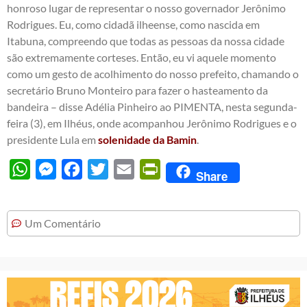
honroso lugar de representar o nosso governador Jerônimo
Rodrigues. Eu, como cidadã ilheense, como nascida em
Itabuna, compreendo que todas as pessoas da nossa cidade
são extremamente corteses. Então, eu vi aquele momento
como um gesto de acolhimento do nosso prefeito, chamando o
secretário Bruno Monteiro para fazer o hasteamento da
bandeira – disse Adélia Pinheiro ao PIMENTA, nesta segunda-
feira (3), em Ilhéus, onde acompanhou Jerônimo Rodrigues e o
presidente Lula em
solenidade da Bamin
.
WhatsApp
Messenger
Facebook
Twitter
Email
PrintFriendly
Share
Um Comentário