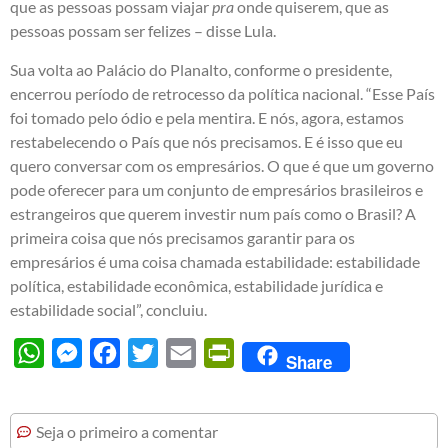
que as pessoas possam viajar
pra
onde quiserem, que as
pessoas possam ser felizes – disse Lula.
Sua volta ao Palácio do Planalto, conforme o presidente,
encerrou período de retrocesso da política nacional. “Esse País
foi tomado pelo ódio e pela mentira. E nós, agora, estamos
restabelecendo o País que nós precisamos. E é isso que eu
quero conversar com os empresários. O que é que um governo
pode oferecer para um conjunto de empresários brasileiros e
estrangeiros que querem investir num país como o Brasil? A
primeira coisa que nós precisamos garantir para os
empresários é uma coisa chamada estabilidade: estabilidade
política, estabilidade econômica, estabilidade jurídica e
estabilidade social”, concluiu.
WhatsApp
Messenger
Facebook
Twitter
Email
PrintFriendly
Share
Seja o primeiro a comentar