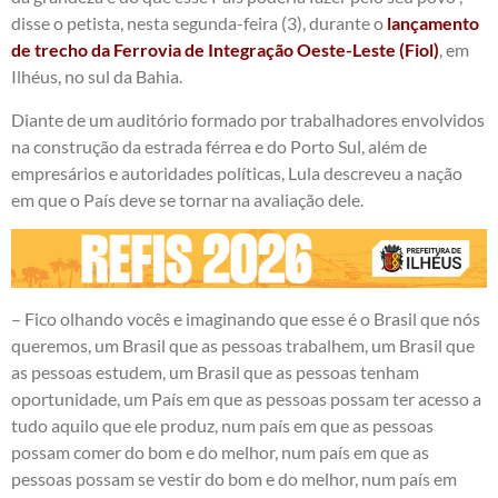
disse o petista, nesta segunda-feira (3), durante o
lançamento
de trecho da Ferrovia de Integração Oeste-Leste (Fiol)
, em
Ilhéus, no sul da Bahia.
Diante de um auditório formado por trabalhadores envolvidos
na construção da estrada férrea e do Porto Sul, além de
empresários e autoridades políticas, Lula descreveu a nação
em que o País deve se tornar na avaliação dele.
– Fico olhando vocês e imaginando que esse é o Brasil que nós
queremos, um Brasil que as pessoas trabalhem, um Brasil que
as pessoas estudem, um Brasil que as pessoas tenham
oportunidade, um País em que as pessoas possam ter acesso a
tudo aquilo que ele produz, num país em que as pessoas
possam comer do bom e do melhor, num país em que as
pessoas possam se vestir do bom e do melhor, num país em