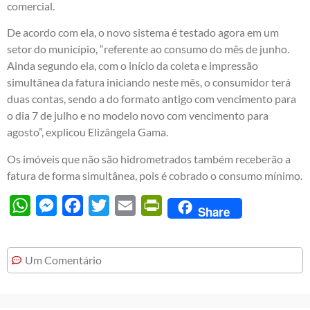
comercial.
De acordo com ela, o novo sistema é testado agora em um
setor do município, “referente ao consumo do mês de junho.
Ainda segundo ela, com o início da coleta e impressão
simultânea da fatura iniciando neste mês, o consumidor terá
duas contas, sendo a do formato antigo com vencimento para
o dia 7 de julho e no modelo novo com vencimento para
agosto”, explicou Elizângela Gama.
Os imóveis que não são hidrometrados também receberão a
fatura de forma simultânea, pois é cobrado o consumo mínimo.
WhatsApp
Messenger
Facebook
Twitter
Email
PrintFriendly
Share
Um Comentário