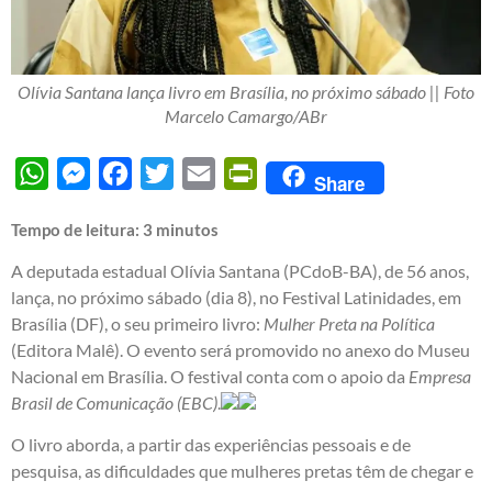
Olívia Santana lança livro em Brasília, no próximo sábado || Foto
Marcelo Camargo/ABr
WhatsApp
Messenger
Facebook
Twitter
Email
PrintFriendly
Share
Tempo de leitura:
3
minutos
A deputada estadual Olívia Santana (PCdoB-BA), de 56 anos,
lança, no próximo sábado (dia 8), no Festival Latinidades, em
Brasília (DF), o seu primeiro livro:
Mulher Preta na Política
(Editora Malê). O evento será promovido no anexo do Museu
Nacional em Brasília. O festival conta com o apoio da
Empresa
Brasil de Comunicação (EBC)
.
O livro aborda, a partir das experiências pessoais e de
pesquisa, as dificuldades que mulheres pretas têm de chegar e