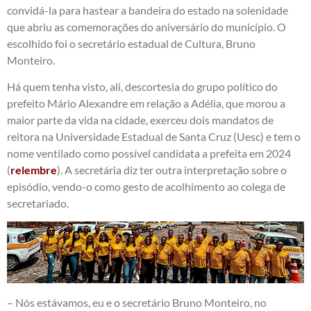
convidá-la para hastear a bandeira do estado na solenidade
que abriu as comemorações do aniversário do município. O
escolhido foi o secretário estadual de Cultura, Bruno
Monteiro.
Há quem tenha visto, ali, descortesia do grupo político do
prefeito Mário Alexandre em relação a Adélia, que morou a
maior parte da vida na cidade, exerceu dois mandatos de
reitora na Universidade Estadual de Santa Cruz (Uesc) e tem o
nome ventilado como possível candidata a prefeita em 2024
(
relembre
). A secretária diz ter outra interpretação sobre o
episódio, vendo-o como gesto de acolhimento ao colega de
secretariado.
– Nós estávamos, eu e o secretário Bruno Monteiro, no