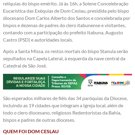
relíquias do bispo emérito. Já às 16h, a Solene Concelebração
Eucarística das Exéquias de Dom Ceslau, presidida pelo bispo
diocesano Dom Carlos Alberto dos Santos e concelebrada por
bispos e dezenas de padres do clero itabunense e visitantes,
contando com a participação do prefeito Itabuna, Augusto
Castro (PSD) e autoridades locais.
Após a Santa Missa, os restos mortais do bispo Stanula serão
sepultados na Capela Lateral, à esquerda da nave central da
Catedral de São José.
São esperados milhares de fiéis das 34 paróquias da Diocese,
incluindo as 19 cidades que integram a Igreja local, além de
todo o clero diocesano, religiosos Redentoristas da Bahia,
bispos e padres de outras dioceses.
QUEM FOI DOM CESLAU