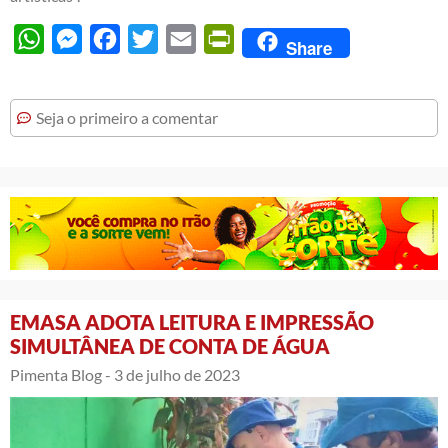
WhatsApp
Messenger
Facebook
Twitter
Email
PrintFriendly
Share
Seja o primeiro a comentar
EMASA ADOTA LEITURA E IMPRESSÃO
SIMULTÂNEA DE CONTA DE ÁGUA
Pimenta Blog -
3 de julho de 2023