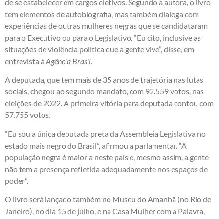
de se estabelecer em cargos eletivos. Segundo a autora, o livro
tem elementos de autobiografia, mas também dialoga com
experiências de outras mulheres negras que se candidataram
para o Executivo ou para o Legislativo. “Eu cito, inclusive as
situações de violência política que a gente vive”, disse, em
entrevista à
Agência Brasil
.
A deputada, que tem mais de 35 anos de trajetória nas lutas
sociais, chegou ao segundo mandato, com 92.559 votos, nas
eleições de 2022. A primeira vitória para deputada contou com
57.755 votos.
“Eu sou a única deputada preta da Assembleia Legislativa no
estado mais negro do Brasil”, afirmou a parlamentar. “A
população negra é maioria neste país e, mesmo assim, a gente
não tem a presença refletida adequadamente nos espaços de
poder”.
O livro será lançado também no Museu do Amanhã (no Rio de
Janeiro), no dia 15 de julho, e na Casa Mulher com a Palavra,