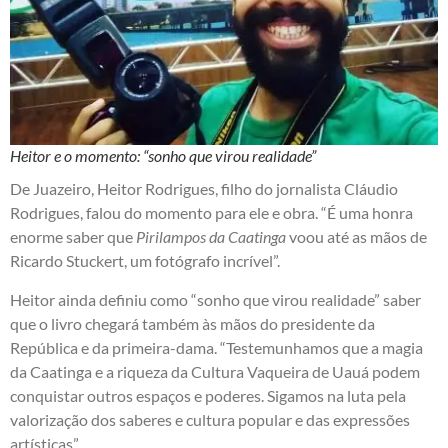
Heitor e o momento: “sonho que virou realidade”
De Juazeiro, Heitor Rodrigues, filho do jornalista Cláudio
Rodrigues, falou do momento para ele e obra. “É uma honra
enorme saber que
Pirilampos da Caatinga
voou até as mãos de
Ricardo Stuckert, um fotógrafo incrível”.
Heitor ainda definiu como “sonho que virou realidade” saber
que o livro chegará também às mãos do presidente da
República e da primeira-dama. “Testemunhamos que a magia
da Caatinga e a riqueza da Cultura Vaqueira de Uauá podem
conquistar outros espaços e poderes. Sigamos na luta pela
valorização dos saberes e cultura popular e das expressões
artísticas”.