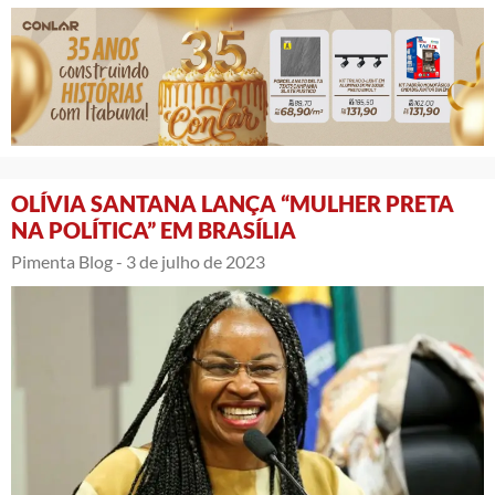
OLÍVIA SANTANA LANÇA “MULHER PRETA
NA POLÍTICA” EM BRASÍLIA
Pimenta Blog -
3 de julho de 2023