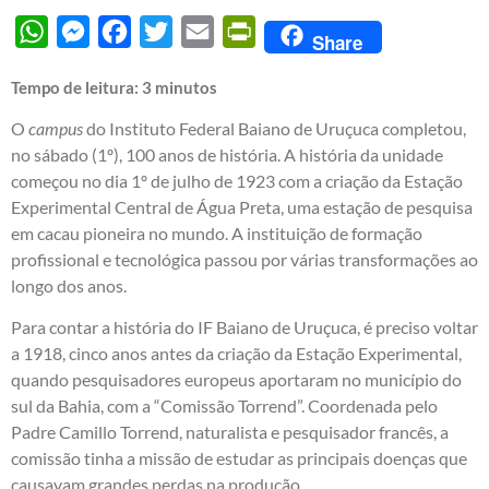
WhatsApp
Messenger
Facebook
Twitter
Email
PrintFriendly
Share
Tempo de leitura:
3
minutos
O
campus
do Instituto Federal Baiano de Uruçuca completou,
no sábado (1º), 100 anos de história. A história da unidade
começou no dia 1º de julho de 1923 com a criação da Estação
Experimental Central de Água Preta, uma estação de pesquisa
em cacau pioneira no mundo. A instituição de formação
profissional e tecnológica passou por várias transformações ao
longo dos anos.
Para contar a história do IF Baiano de Uruçuca, é preciso voltar
a 1918, cinco anos antes da criação da Estação Experimental,
quando pesquisadores europeus aportaram no município do
sul da Bahia, com a “Comissão Torrend”. Coordenada pelo
Padre Camillo Torrend, naturalista e pesquisador francês, a
comissão tinha a missão de estudar as principais doenças que
causavam grandes perdas na produção.