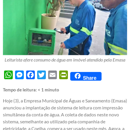
Leiturista afere consumo de água em imóvel atendido pela Emasa
WhatsApp
Messenger
Facebook
Twitter
Email
PrintFriendly
Share
Tempo de leitura:
< 1
minuto
Hoje (3), a Empresa Municipal de Águas e Saneamento (Emasa)
anunciou a implantação de sistema de leitura com impressão
simultânea da conta de água. A coleta de dados neste novo
sistema, semelhante ao utilizado pela companhia de
eletricidade, a Coelba, começa a ser usado neste mês. Agora, a