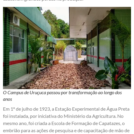
O Campus de Uruçuca passou por transformação ao longo dos
anos
Em 1º de julho de 1923, a Estação Experimental de Água Preta
foi instalada, por iniciativa do Ministério da Agricultura. No
mesmo ano, foi criada a Escola de Formação de Capatazes, o
embrião para as ações de pesquisa e de capacitação de mão de