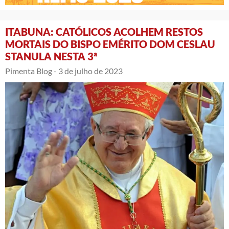
ITABUNA: CATÓLICOS ACOLHEM RESTOS
MORTAIS DO BISPO EMÉRITO DOM CESLAU
STANULA NESTA 3ª
Pimenta Blog -
3 de julho de 2023