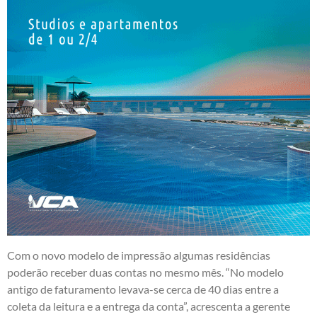
Com o novo modelo de impressão algumas residências
poderão receber duas contas no mesmo mês. “No modelo
antigo de faturamento levava-se cerca de 40 dias entre a
coleta da leitura e a entrega da conta”, acrescenta a gerente