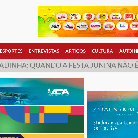
ESPORTES
ENTREVISTAS
ARTIGOS
CULTURA
AUTOIN
DINHA: QUANDO A FESTA JUNINA NÃO É