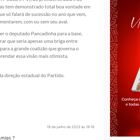
 mas tem demonstrado total boa vontade em
que só falará de sucessão no ano que vem,
vimentarem, com ou sem seu aval.
er o deputado Pancadinha para a base,
ar que seria apenas uma briga entre
para a grande coalizão que governa o
rendar essa visão mais otimista.
 direção estadual do Partido.
19 de junho de 2023 às 19:16
Amigo ?