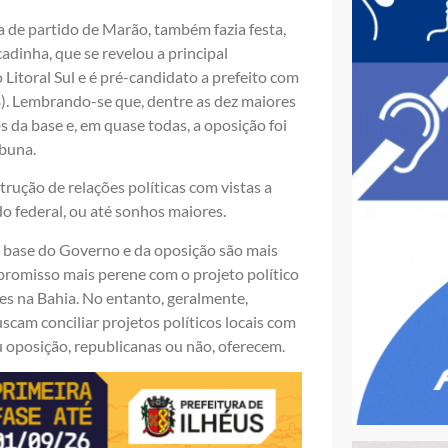
a de partido de Marão, também fazia festa,
adinha, que se revelou a principal
Litoral Sul e é pré-candidato a prefeito com
. Lembrando-se que, dentre as dez maiores
 da base e, em quase todas, a oposição foi
abuna.
rução de relações políticas com vistas a
o federal, ou até sonhos maiores.
a base do Governo e da oposição são mais
promisso mais perene com o projeto político
es na Bahia. No entanto, geralmente,
cam conciliar projetos políticos locais com
 oposição, republicanas ou não, oferecem.