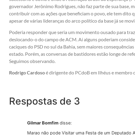
governador Jerônimo Rodrigues, não faz parte de sua base,
contribuir com as ações que beneficiam o povo, ele tem dito 
apesar de várias lideranças do arco político da base já se mo
Poderia responder que seria um movimento ousado para traz
deslocando-o do campo de ACM. Aí alguns poderiam consider
caciques do PSD no sul da Bahia, sem maiores consequências 
estado. Porém, as conversas de bastidores estão longe de refe
Seguimos observando.
Rodrigo Cardoso
é dirigente do PCdoB em Ilhéus e membro da
Respostas de 3
Gilmar Bomfim
disse:
Marao não pode Visitar uma Festa de um Deputado 