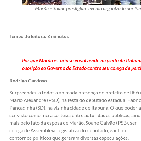
Marão e Soane prestigiam evento organizado por P
Tempo de leitura:
3
minutos
Por que Marão estaria se envolvendo no pleito de Itabu
oposição ao Governo do Estado contra seu colega de parti
Rodrigo Cardoso
Surpreendeu a todos a animada presença do prefeito de Ilhéu
Mario Alexandre (PSD), na festa do deputado estadual Fabric
Pancadinha (SD), na vizinha cidade de Itabuna. O que poderia
ser visto como mera cortesia entre autoridades públicas, ain
mais pelo fato da esposa de Marão, Soane Galvão (PSB), ser
colega de Assembleia Legislativa do deputado, ganhou
contornos políticos que geraram diversas especulações.