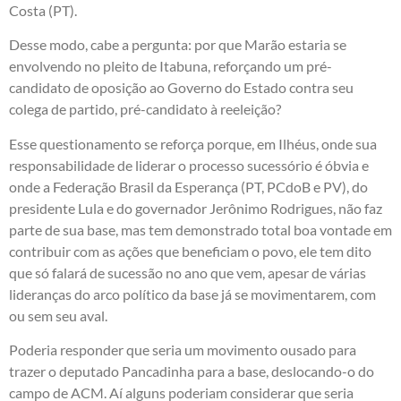
Costa (PT).
Desse modo, cabe a pergunta: por que Marão estaria se
envolvendo no pleito de Itabuna, reforçando um pré-
candidato de oposição ao Governo do Estado contra seu
colega de partido, pré-candidato à reeleição?
Esse questionamento se reforça porque, em Ilhéus, onde sua
responsabilidade de liderar o processo sucessório é óbvia e
onde a Federação Brasil da Esperança (PT, PCdoB e PV), do
presidente Lula e do governador Jerônimo Rodrigues, não faz
parte de sua base, mas tem demonstrado total boa vontade em
contribuir com as ações que beneficiam o povo, ele tem dito
que só falará de sucessão no ano que vem, apesar de várias
lideranças do arco político da base já se movimentarem, com
ou sem seu aval.
Poderia responder que seria um movimento ousado para
trazer o deputado Pancadinha para a base, deslocando-o do
campo de ACM. Aí alguns poderiam considerar que seria