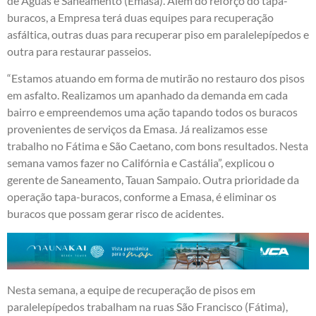
de Águas e Saneamento (Emasa). Além do reforço do tapa-
buracos, a Empresa terá duas equipes para recuperação
asfáltica, outras duas para recuperar piso em paralelepípedos e
outra para restaurar passeios.
“Estamos atuando em forma de mutirão no restauro dos pisos
em asfalto. Realizamos um apanhado da demanda em cada
bairro e empreendemos uma ação tapando todos os buracos
provenientes de serviços da Emasa. Já realizamos esse
trabalho no Fátima e São Caetano, com bons resultados. Nesta
semana vamos fazer no Califórnia e Castália”, explicou o
gerente de Saneamento, Tauan Sampaio. Outra prioridade da
operação tapa-buracos, conforme a Emasa, é eliminar os
buracos que possam gerar risco de acidentes.
Nesta semana, a equipe de recuperação de pisos em
paralelepípedos trabalham na ruas São Francisco (Fátima),