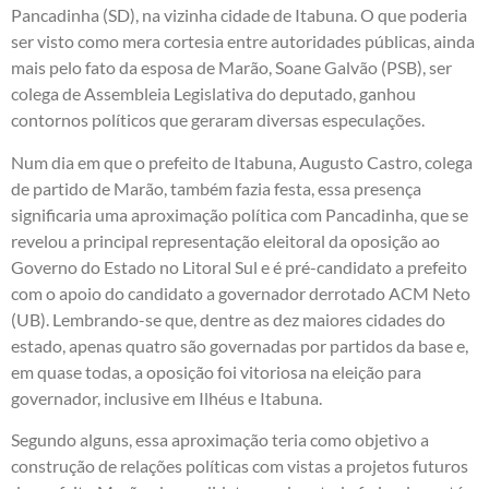
Pancadinha (SD), na vizinha cidade de Itabuna. O que poderia
ser visto como mera cortesia entre autoridades públicas, ainda
mais pelo fato da esposa de Marão, Soane Galvão (PSB), ser
colega de Assembleia Legislativa do deputado, ganhou
contornos políticos que geraram diversas especulações.
Num dia em que o prefeito de Itabuna, Augusto Castro, colega
de partido de Marão, também fazia festa, essa presença
significaria uma aproximação política com Pancadinha, que se
revelou a principal representação eleitoral da oposição ao
Governo do Estado no Litoral Sul e é pré-candidato a prefeito
com o apoio do candidato a governador derrotado ACM Neto
(UB). Lembrando-se que, dentre as dez maiores cidades do
estado, apenas quatro são governadas por partidos da base e,
em quase todas, a oposição foi vitoriosa na eleição para
governador, inclusive em Ilhéus e Itabuna.
Segundo alguns, essa aproximação teria como objetivo a
construção de relações políticas com vistas a projetos futuros