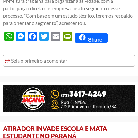
Prefeitura trabalha para organizar a atividade, com a
participação direta dos empresários do segmento nesse
processo. “Com base em um estudo técnico, teremos respaldo
para orientar o segmento”, acrescentou.
WhatsApp
Messenger
Facebook
Twitter
Email
PrintFriendly
Share
Seja o primeiro a comentar
ATIRADOR INVADE ESCOLA E MATA
ESTUDANTE NO PARANÁ