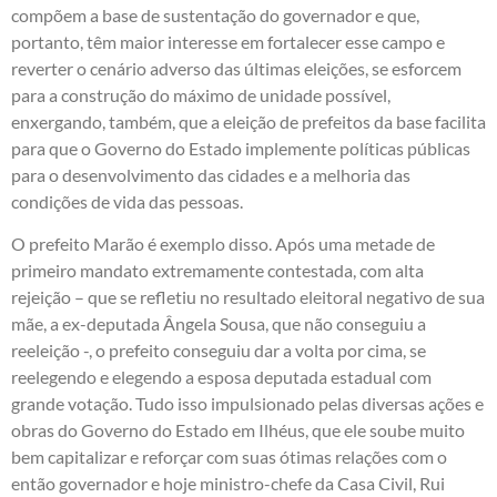
compõem a base de sustentação do governador e que,
portanto, têm maior interesse em fortalecer esse campo e
reverter o cenário adverso das últimas eleições, se esforcem
para a construção do máximo de unidade possível,
enxergando, também, que a eleição de prefeitos da base facilita
para que o Governo do Estado implemente políticas públicas
para o desenvolvimento das cidades e a melhoria das
condições de vida das pessoas.
O prefeito Marão é exemplo disso. Após uma metade de
primeiro mandato extremamente contestada, com alta
rejeição – que se refletiu no resultado eleitoral negativo de sua
mãe, a ex-deputada Ângela Sousa, que não conseguiu a
reeleição -, o prefeito conseguiu dar a volta por cima, se
reelegendo e elegendo a esposa deputada estadual com
grande votação. Tudo isso impulsionado pelas diversas ações e
obras do Governo do Estado em Ilhéus, que ele soube muito
bem capitalizar e reforçar com suas ótimas relações com o
então governador e hoje ministro-chefe da Casa Civil, Rui