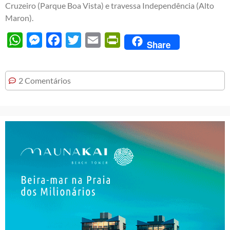
Cruzeiro (Parque Boa Vista) e travessa Independência (Alto
Maron).
WhatsApp
Messenger
Facebook
Twitter
Email
PrintFriendly
Share
2 Comentários