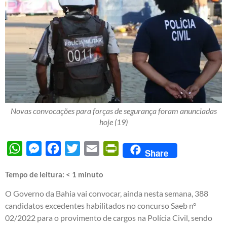
Novas convocações para forças de segurança foram anunciadas
hoje (19)
WhatsApp
Messenger
Facebook
Twitter
Email
PrintFriendly
Share
Tempo de leitura:
< 1
minuto
O Governo da Bahia vai convocar, ainda nesta semana, 388
candidatos excedentes habilitados no concurso Saeb n°
02/2022 para o provimento de cargos na Polícia Civil, sendo