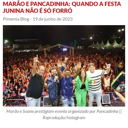
MARÃO E PANCADINHA: QUANDO A FESTA
JUNINA NÃO É SÓ FORRÓ
Pimenta Blog -
19 de junho de 2023
Marão e Soane prestigiam evento organizado por Pancadinha ||
Reprodução/Instagram