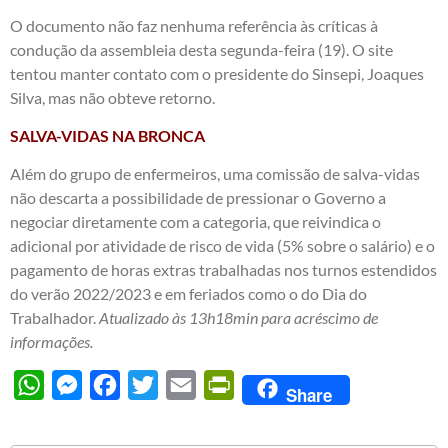
O documento não faz nenhuma referência às críticas à
condução da assembleia desta segunda-feira (19). O site
tentou manter contato com o presidente do Sinsepi, Joaques
Silva, mas não obteve retorno.
SALVA-VIDAS NA BRONCA
Além do grupo de enfermeiros, uma comissão de salva-vidas
não descarta a possibilidade de pressionar o Governo a
negociar diretamente com a categoria, que reivindica o
adicional por atividade de risco de vida (5% sobre o salário) e o
pagamento de horas extras trabalhadas nos turnos estendidos
do verão 2022/2023 e em feriados como o do Dia do
Trabalhador.
Atualizado às 13h18min para acréscimo de
informações.
WhatsApp
Messenger
Facebook
Twitter
Email
PrintFriendly
Share