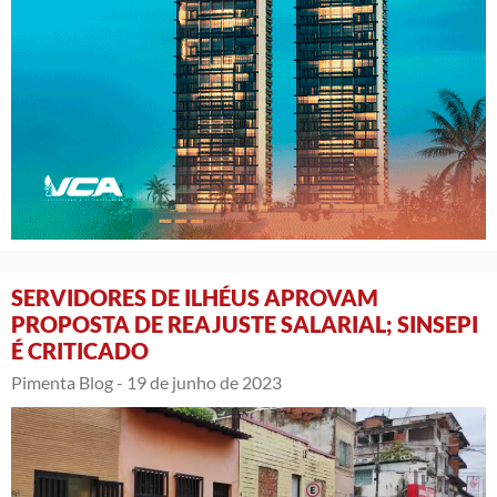
SERVIDORES DE ILHÉUS APROVAM
PROPOSTA DE REAJUSTE SALARIAL; SINSEPI
É CRITICADO
Pimenta Blog -
19 de junho de 2023