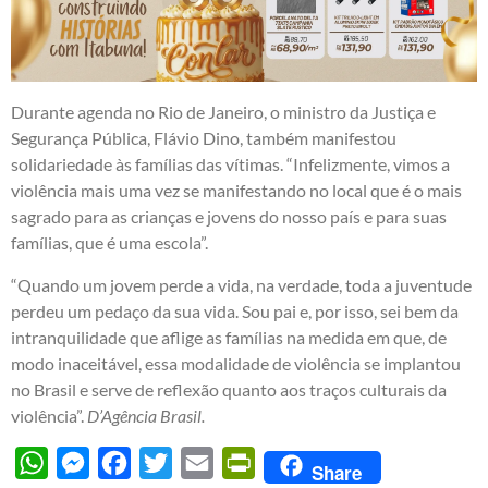
Durante agenda no Rio de Janeiro, o ministro da Justiça e
Segurança Pública, Flávio Dino, também manifestou
solidariedade às famílias das vítimas. “Infelizmente, vimos a
violência mais uma vez se manifestando no local que é o mais
sagrado para as crianças e jovens do nosso país e para suas
famílias, que é uma escola”.
“Quando um jovem perde a vida, na verdade, toda a juventude
perdeu um pedaço da sua vida. Sou pai e, por isso, sei bem da
intranquilidade que aflige as famílias na medida em que, de
modo inaceitável, essa modalidade de violência se implantou
no Brasil e serve de reflexão quanto aos traços culturais da
violência”.
D’Agência Brasil.
WhatsApp
Messenger
Facebook
Twitter
Email
PrintFriendly
Share