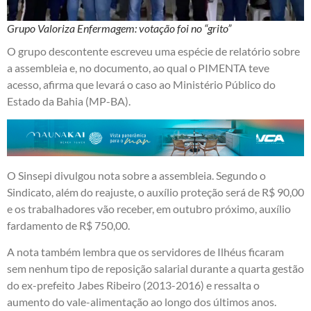
Grupo Valoriza Enfermagem: votação foi no “grito”
O grupo descontente escreveu uma espécie de relatório sobre
a assembleia e, no documento, ao qual o PIMENTA teve
acesso, afirma que levará o caso ao Ministério Público do
Estado da Bahia (MP-BA).
O Sinsepi divulgou nota sobre a assembleia. Segundo o
Sindicato, além do reajuste, o auxílio proteção será de R$ 90,00
e os trabalhadores vão receber, em outubro próximo, auxílio
fardamento de R$ 750,00.
A nota também lembra que os servidores de Ilhéus ficaram
sem nenhum tipo de reposição salarial durante a quarta gestão
do ex-prefeito Jabes Ribeiro (2013-2016) e ressalta o
aumento do vale-alimentação ao longo dos últimos anos.