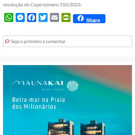
resolução do Cope número 310/2023.
WhatsApp
Messenger
Facebook
Twitter
Email
PrintFriendly
Share
Seja o primeiro a comentar