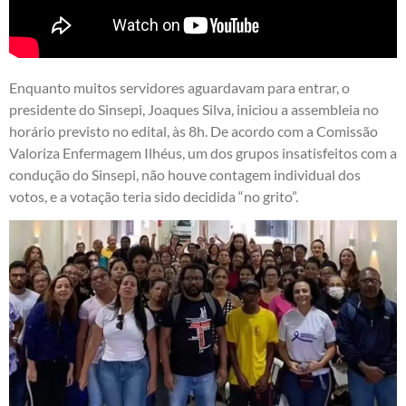
Enquanto muitos servidores aguardavam para entrar, o
presidente do Sinsepi, Joaques Silva, iniciou a assembleia no
horário previsto no edital, às 8h. De acordo com a Comissão
Valoriza Enfermagem Ilhéus, um dos grupos insatisfeitos com a
condução do Sinsepi, não houve contagem individual dos
votos, e a votação teria sido decidida “no grito”.