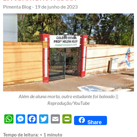
Pimenta Blog -
19 de junho de 2023
Além de aluna morta, outro estudante foi baleado ||
Reprodução/YouTube
WhatsApp
Messenger
Facebook
Twitter
Email
PrintFriendly
Share
Tempo de leitura:
< 1
minuto