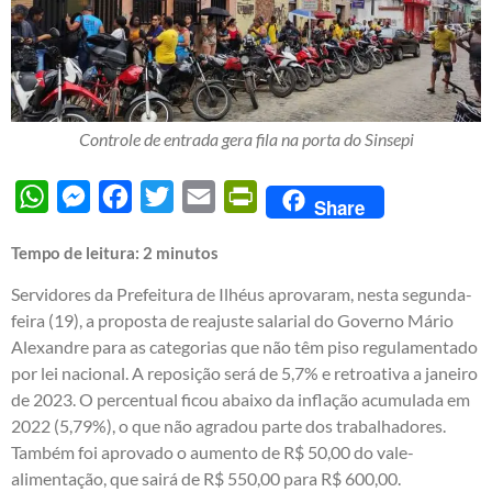
Controle de entrada gera fila na porta do Sinsepi
WhatsApp
Messenger
Facebook
Twitter
Email
PrintFriendly
Share
Tempo de leitura:
2
minutos
Servidores da Prefeitura de Ilhéus aprovaram, nesta segunda-
feira (19), a proposta de reajuste salarial do Governo Mário
Alexandre para as categorias que não têm piso regulamentado
por lei nacional. A reposição será de 5,7% e retroativa a janeiro
de 2023. O percentual ficou abaixo da inflação acumulada em
2022 (5,79%), o que não agradou parte dos trabalhadores.
Também foi aprovado o aumento de R$ 50,00 do vale-
alimentação, que sairá de R$ 550,00 para R$ 600,00.