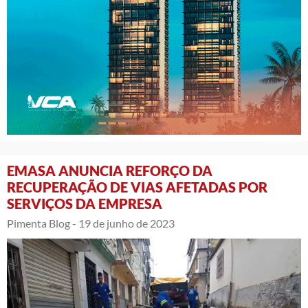
EMASA ANUNCIA REFORÇO DA
RECUPERAÇÃO DE VIAS AFETADAS POR
SERVIÇOS DA EMPRESA
Pimenta Blog -
19 de junho de 2023