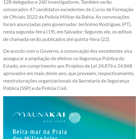
128 delegados e 260 investigadores. Também serão
convocados 47 candidatos excedentes do Curso de Formação
de Oficiais 2022 da Polícia Militar da Bahia. As convocações
foram anunciadas pelo governador Jerônimo Rodrigues (PT),
nesta segunda-feira (19), em Salvador. Segundo ele, os editais
de chamada serão publicados até quinta-feira (22).
De acordo com o Governo, a convocação dos excedentes visa
assegurar a ampliação de efetivo na Segurança Pública do
Estado, em cumprimento aos Projetos de Lei 24.876 e 24.868
aprovados em maio deste ano, que preveem, respectivamente,
reestruturações organizacionais da Secretaria de Segurança
Pública (SSP) e da Polícia Civil.