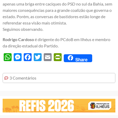
apenas uma briga entre caciques do PSD no sul da Bahia, sem
maiores consequências para a grande coalizão que governa o
estado. Porém, as conversas de bastidores estão longe de
referendar essa visão mais otimista.
Seguimos observando.
Rodrigo Cardoso
é dirigente do PCdoB em Ilhéus e membro
da direção estadual do Partido.
WhatsApp
Messenger
Facebook
Twitter
Email
PrintFriendly
Share
3 Comentários