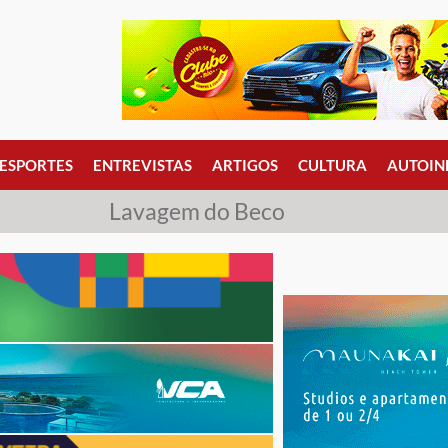
ESPORTES
ENTREVISTAS
ARTIGOS
CULTURA
AUTOIN
Lavagem do Beco