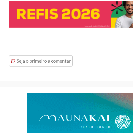
Seja o primeiro a comentar