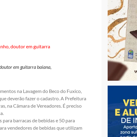
doutor em guitarra baiana,
imentos na Lavagem do Beco do Fuxico,
que deverão fazer o cadastro. A Prefeitura
ras, na Câmara de Vereadores. É preciso
a.
s para barracas de bebidas e 50 para
ara vendedores de bebidas que utilizam