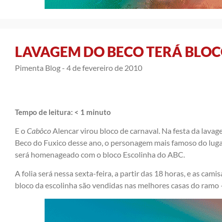
LAVAGEM DO BECO TERÁ BLOC
Pimenta Blog -
4 de fevereiro de 2010
Tempo de leitura:
< 1
minuto
E o
Cabôco
Alencar virou bloco de carnaval. Na festa da lava
Beco do Fuxico desse ano, o personagem mais famoso do lug
será homenageado com o bloco Escolinha do ABC.
A folia será nessa sexta-feira, a partir das 18 horas, e as cami
bloco da escolinha são vendidas nas melhores casas do ramo 