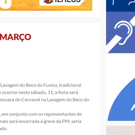
A MARÇO
 Lavagem do Beco do Fuxico, tradicional
ocorrer neste sábado, 11, a festa será
Ressaca do Carnaval na Lavagem do Beco do
a, em conjunto com os representantes de
ndo será encerrada a greve da PM, seria
ado.