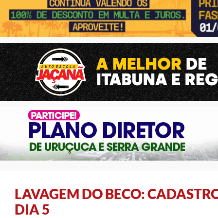
LAVAGEM DO BECO: CADASTR
DIA 5