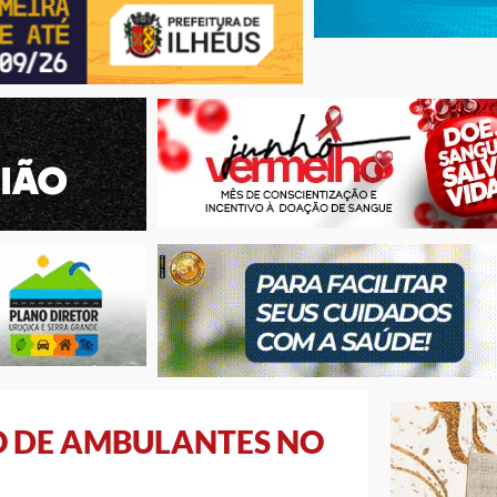
O DE AMBULANTES NO