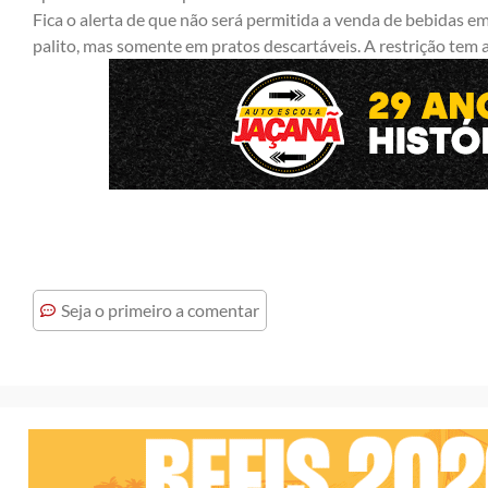
Fica o alerta de que não será permitida a venda de bebidas e
palito, mas somente em pratos descartáveis. A restrição tem a
Seja o primeiro a comentar