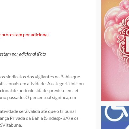
estam por adicional (Foto
s sindicatos dos vigilantes na Bahia que
ssionais em atividade. A categoria iniciou
ional de periculosidade, previsto em lei
no passado. O percentual significa, em
ividade será válida até que o tribunal
ança Privada da Bahia (Sindesp-BA) e os
o SVItabuna.