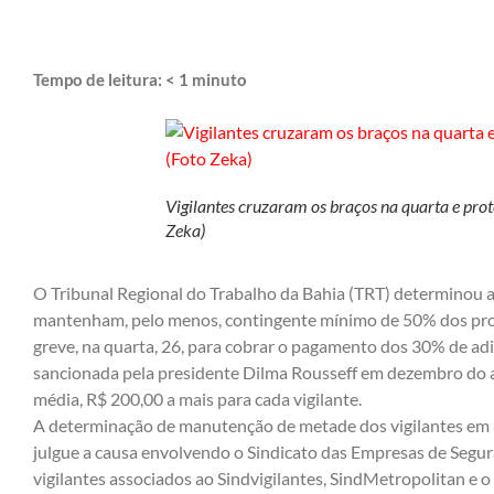
Tempo de leitura:
< 1
minuto
Vigilantes cruzaram os braços na quarta e prot
Zeka)
O Tribunal Regional do Trabalho da Bahia (TRT) determinou ao
mantenham, pelo menos, contingente mínimo de 50% dos profi
greve, na quarta, 26, para cobrar o pagamento dos 30% de adic
sancionada pela presidente Dilma Rousseff em dezembro do a
média, R$ 200,00 a mais para cada vigilante.
A determinação de manutenção de metade dos vigilantes em at
julgue a causa envolvendo o Sindicato das Empresas de Segur
vigilantes associados ao Sindvigilantes, SindMetropolitan e 