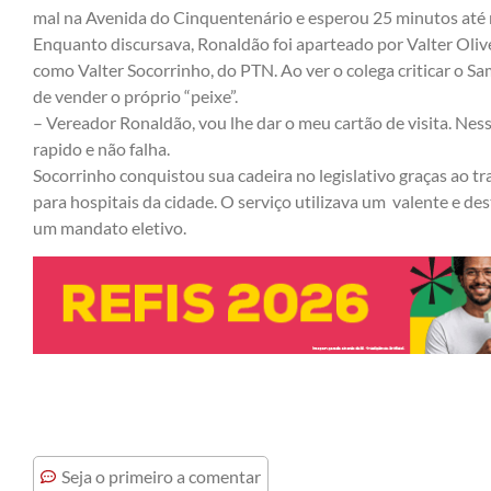
mal na Avenida do Cinquentenário e esperou 25 minutos até 
Enquanto discursava, Ronaldão foi aparteado por Valter Oliv
como Valter Socorrinho, do PTN. Ao ver o colega criticar o 
de vender o próprio “peixe”.
– Vereador Ronaldão, vou lhe dar o meu cartão de visita. Ness
rapido e não falha.
Socorrinho conquistou sua cadeira no legislativo graças ao t
para hospitais da cidade. O serviço utilizava um valente e d
um mandato eletivo.
Seja o primeiro a comentar