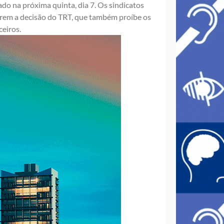
gado na próxima quinta, dia 7. Os sindicatos
rem a decisão do TRT, que também proíbe os
ceiros.