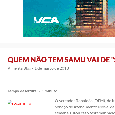
QUEM NÃO TEM SAMU VAI DE 
Pimenta Blog -
1 de março de 2013
Tempo de leitura:
< 1
minuto
O vereador Ronaldão (DEM), de It
Serviço de Atendimento Móvel de 
semana. Citou caso testemunhado