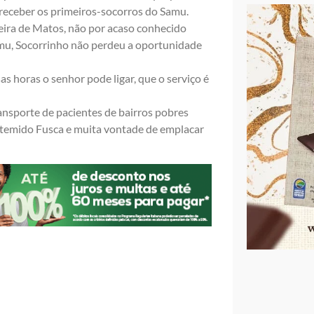
receber os primeiros-socorros do Samu.
eira de Matos, não por acaso conhecido
Samu, Socorrinho não perdeu a oportunidade
as horas o senhor pode ligar, que o serviço é
ransporte de pacientes de bairros pobres
estemido Fusca e muita vontade de emplacar