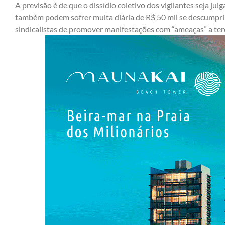
A previsão é de que o dissídio coletivo dos vigilantes seja jul
também podem sofrer multa diária de R$ 50 mil se descumpri
sindicalistas de promover manifestações com “ameaças” a ter