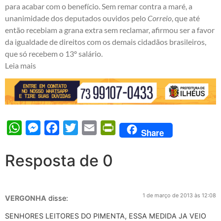
para acabar com o benefício. Sem remar contra a maré, a
unanimidade dos deputados ouvidos pelo
Correio
, que até
então recebiam a grana extra sem reclamar, afirmou ser a favor
da igualdade de direitos com os demais cidadãos brasileiros,
que só recebem o 13º salário.
Leia mais
WhatsApp
Messenger
Facebook
Twitter
Email
PrintFriendly
Share
Resposta de 0
1 de março de 2013 às 12:08
VERGONHA
disse:
SENHORES LEITORES DO PIMENTA, ESSA MEDIDA JA VEIO