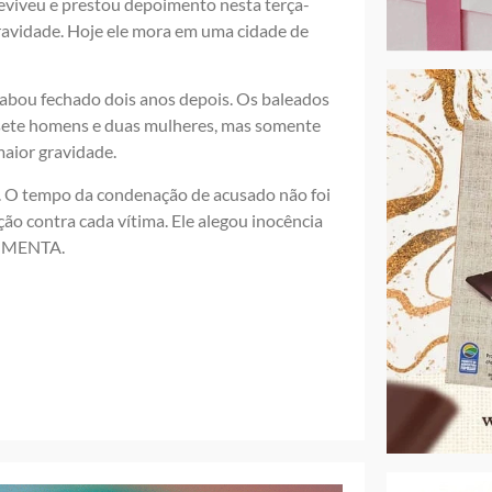
breviveu e prestou depoimento nesta terça-
 gravidade. Hoje ele mora em uma cidade de
cabou fechado dois anos depois. Os baleados
sete homens e duas mulheres, mas somente
aior gravidade.
a. O tempo da condenação de acusado não foi
ação contra cada vítima. Ele alegou inocência
 PIMENTA.