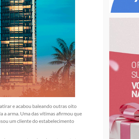
atirar e acabou baleando outras oito
da a arma. Uma das vítimas afirmou que
 usou um cliente do estabelecimento