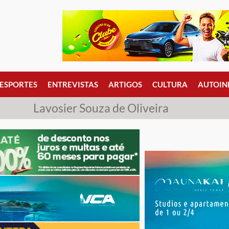
ESPORTES
ENTREVISTAS
ARTIGOS
CULTURA
AUTOIN
Lavosier Souza de Oliveira