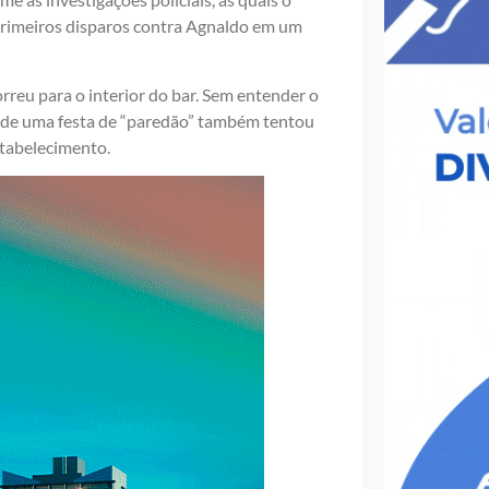
primeiros disparos contra Agnaldo em um
reu para o interior do bar. Sem entender o
 de uma festa de “paredão” também tentou
stabelecimento.