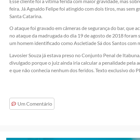
Esse cliente foi a vítima ferida com maior gravidade, mas so
feira. Já Agnaldo Felipe foi atingido com dois tiros, mas sem
Santa Catarina.
O ataque foi gravado em câmeras de segurança do bar, que a
no ataque da madrugada do dia 19 de agosto de 2018 foram 
um homem identificado como Ascletiade Sá dos Santos com m
Lavosier Souza já estava preso no Conjunto Penal de Itabun
divulgado porque o juiz ainda iria calcular a penalidade pela 
e que não conhecia nenhum dos feridos. Texto exclusivo do
Um Comentário