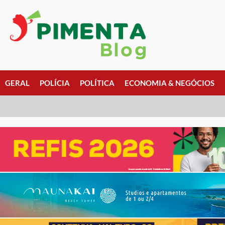
GERAL
POLÍCIA
POLÍTICA
ECONOMIA & NEGÓCIOS