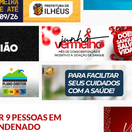
 9 PESSOAS EM
ONDENADO