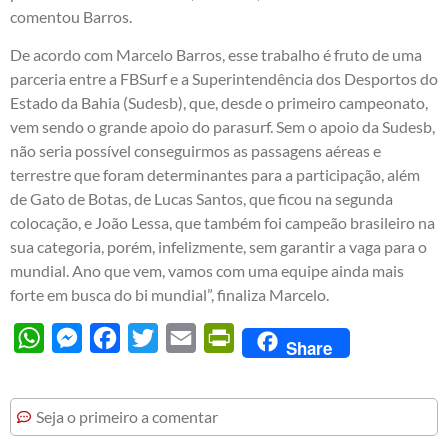
comentou Barros.
De acordo com Marcelo Barros, esse trabalho é fruto de uma
parceria entre a FBSurf e a Superintendência dos Desportos do
Estado da Bahia (Sudesb), que, desde o primeiro campeonato,
vem sendo o grande apoio do parasurf. Sem o apoio da Sudesb,
não seria possível conseguirmos as passagens aéreas e
terrestre que foram determinantes para a participação, além
de Gato de Botas, de Lucas Santos, que ficou na segunda
colocação, e João Lessa, que também foi campeão brasileiro na
sua categoria, porém, infelizmente, sem garantir a vaga para o
mundial. Ano que vem, vamos com uma equipe ainda mais
forte em busca do bi mundial”, finaliza Marcelo.
WhatsApp
Messenger
Facebook
Twitter
Email
PrintFriendly
Share
Seja o primeiro a comentar