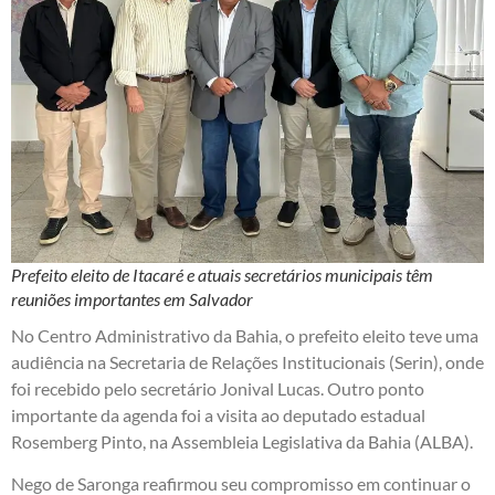
Prefeito eleito de Itacaré e atuais secretários municipais têm
reuniões importantes em Salvador
No Centro Administrativo da Bahia, o prefeito eleito teve uma
audiência na Secretaria de Relações Institucionais (Serin), onde
foi recebido pelo secretário Jonival Lucas. Outro ponto
importante da agenda foi a visita ao deputado estadual
Rosemberg Pinto, na Assembleia Legislativa da Bahia (ALBA).
Nego de Saronga reafirmou seu compromisso em continuar o