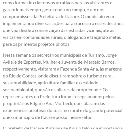
como forma de criar novos atrativos para os visitantes e
garantir mais empregos e renda no campo, é um dos
compromissos da Prefeitura de Itacaré. O município vem
implementando diversas ações para o acesso a esses destinos,
que vão desde a conservação das estradas vicinais, até as
visitas em comunidades rurais, dialogando e traçando metas
para os primeiros projetos pilotos.
Nesta semana os secretários municipais de Turismo, Jorge
Ávila, e de Esportes, Mulher e Juventude, Marcelo Barros,
respectivamente, visitaram a Fazenda Santa Ana, às margens
do Rio de Contas, onde discutiram sobre o turismo rural,
sustentabilidade, agricultura familiar e o cuidado
socioambiental, que são os pilares da propriedade. Os
representantes da Prefeitura foram recepcionados pelos
proprietários Edgar e Ana Morbeck, que falaram das
experiências positivas do turismo rural e do grande potencial
que o município de Itacaré possui nesse setor.
O prefeito de Itacaré, Antônio de Anízio falou da importância