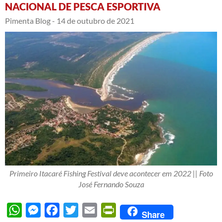
NACIONAL DE PESCA ESPORTIVA
Pimenta Blog -
14 de outubro de 2021
Primeiro Itacaré Fishing Festival deve acontecer em 2022 || Foto
José Fernando Souza
WhatsApp
Messenger
Facebook
Twitter
Email
PrintFriendly
Share