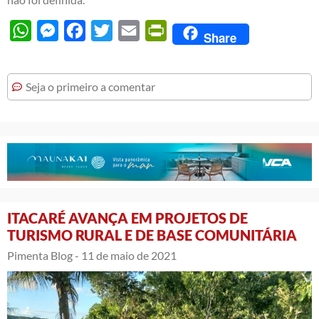
WhatsApp
Messenger
Facebook
Twitter
Email
PrintFriendly
Share
Seja o primeiro a comentar
ITACARÉ AVANÇA EM PROJETOS DE
TURISMO RURAL E DE BASE COMUNITÁRIA
Pimenta Blog -
11 de maio de 2021