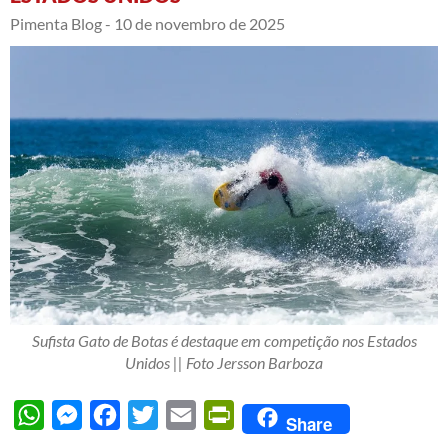
Pimenta Blog -
10 de novembro de 2025
Sufista Gato de Botas é destaque em competição nos Estados
Unidos || Foto Jersson Barboza
WhatsApp
Messenger
Facebook
Twitter
Email
PrintFriendly
Share