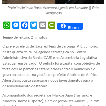
Prefeito eleito de Itacaré cumpre agenda em Salvador || Foto
Divulgação
WhatsApp
Messenger
Facebook
Twitter
Email
PrintFriendly
Share
Tempo de leitura:
2
minutos
O prefeito eleito de Itacaré, Nego de Saronga (PT), cumpriu,
nesta quarta-feira (6), agenda estratégica no Centro
Administrativo da Bahia (CAB) e na Assembleia Legislativa
Estadual, em Salvador. O petista foi à capital com objetivo de
fortalecer as parcerias estabelecidas entre o município e o
governo estadual, na gestão do prefeito Antônio de Anízio.
Além disso, busca assegurar novos investimentos para o
desenvolvimento de Itacaré.
Acompanhado dos secretários Marcos Japu (Turismo) e
Marcelo Barros (Esporte), além do jornalista Albert Queiroz,