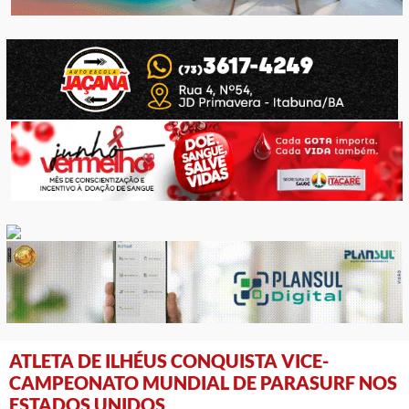
ATLETA DE ILHÉUS CONQUISTA VICE-
CAMPEONATO MUNDIAL DE PARASURF NOS
ESTADOS UNIDOS