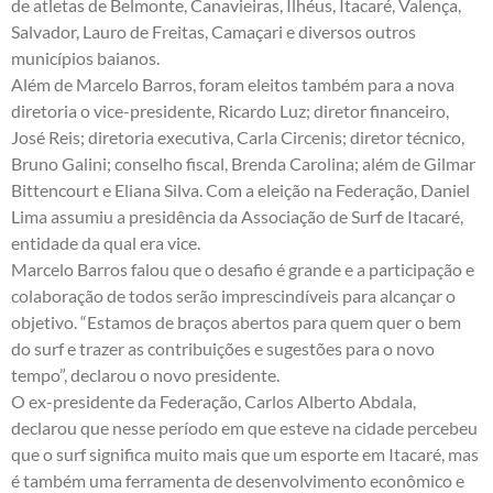
de atletas de Belmonte, Canavieiras, Ilhéus, Itacaré, Valença,
Salvador, Lauro de Freitas, Camaçari e diversos outros
municípios baianos.
Além de Marcelo Barros, foram eleitos também para a nova
diretoria o vice-presidente, Ricardo Luz; diretor financeiro,
José Reis; diretoria executiva, Carla Circenis; diretor técnico,
Bruno Galini; conselho fiscal, Brenda Carolina; além de Gilmar
Bittencourt e Eliana Silva. Com a eleição na Federação, Daniel
Lima assumiu a presidência da Associação de Surf de Itacaré,
entidade da qual era vice.
Marcelo Barros falou que o desafio é grande e a participação e
colaboração de todos serão imprescindíveis para alcançar o
objetivo. “Estamos de braços abertos para quem quer o bem
do surf e trazer as contribuições e sugestões para o novo
tempo”, declarou o novo presidente.
O ex-presidente da Federação, Carlos Alberto Abdala,
declarou que nesse período em que esteve na cidade percebeu
que o surf significa muito mais que um esporte em Itacaré, mas
é também uma ferramenta de desenvolvimento econômico e