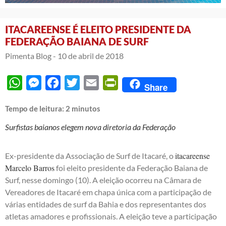
ITACAREENSE É ELEITO PRESIDENTE DA
FEDERAÇÃO BAIANA DE SURF
Pimenta Blog -
10 de abril de 2018
WhatsApp
Messenger
Facebook
Twitter
Email
PrintFriendly
Share
Tempo de leitura:
2
minutos
Surfistas baianos elegem nova diretoria da Federação
itacareense
Ex-presidente da Associação de Surf de Itacaré, o
Marcelo Barros
foi eleito presidente da Federação Baiana de
Surf, nesse domingo (10). A eleição ocorreu na Câmara de
Vereadores de Itacaré em chapa única com a participação de
várias entidades de surf da Bahia e dos representantes dos
atletas amadores e profissionais. A eleição teve a participação