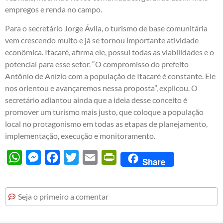
empregos e renda no campo.
Para o secretário Jorge Ávila, o turismo de base comunitária
vem crescendo muito e já se tornou importante atividade
econômica. Itacaré, afirma ele, possui todas as viabilidades e o
potencial para esse setor. “O compromisso do prefeito
Antônio de Anízio com a população de Itacaré é constante. Ele
nos orientou e avançaremos nessa proposta”, explicou. O
secretário adiantou ainda que a ideia desse conceito é
promover um turismo mais justo, que coloque a população
local no protagonismo em todas as etapas de planejamento,
implementação, execução e monitoramento.
WhatsApp
Messenger
Facebook
Twitter
Email
PrintFriendly
Share
Seja o primeiro a comentar