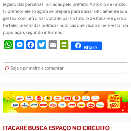
legado das parcerias iniciadas pelo prefeito Antônio de Anízio.
O prefeito eleito agora se prepara para iniciar oficialmente sua
gestão, com um olhar voltado para o futuro de Itacaré e para o
fortalecimento das políticas públicas que visam o bem-estar da
população, segundo informou.
WhatsApp
Messenger
Facebook
Twitter
Email
PrintFriendly
Share
Seja o primeiro a comentar
ITACARÉ BUSCA ESPAÇO NO CIRCUITO