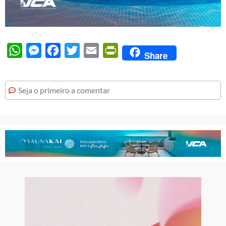
WhatsApp
Messenger
Facebook
Twitter
Email
PrintFriendly
Share
Seja o primeiro a comentar