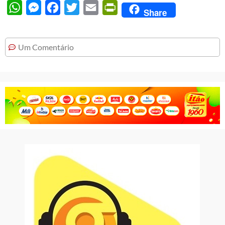
WhatsApp
Messenger
Facebook
Twitter
Email
PrintFriendly
Share
Um Comentário