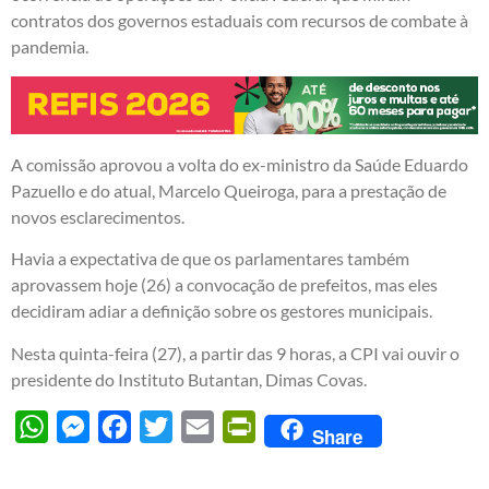
contratos dos governos estaduais com recursos de combate à
pandemia.
A comissão aprovou a volta do ex-ministro da Saúde Eduardo
Pazuello e do atual, Marcelo Queiroga, para a prestação de
novos esclarecimentos.
Havia a expectativa de que os parlamentares também
aprovassem hoje (26) a convocação de prefeitos, mas eles
decidiram adiar a definição sobre os gestores municipais.
Nesta quinta-feira (27), a partir das 9 horas, a CPI vai ouvir o
presidente do Instituto Butantan, Dimas Covas.
WhatsApp
Messenger
Facebook
Twitter
Email
PrintFriendly
Share