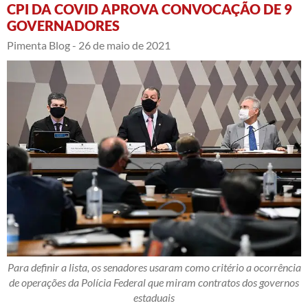
CPI DA COVID APROVA CONVOCAÇÃO DE 9
GOVERNADORES
Pimenta Blog -
26 de maio de 2021
Para definir a lista, os senadores usaram como critério a ocorrência
de operações da Polícia Federal que miram contratos dos governos
estaduais