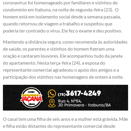
coronavírus foi homenageado por familiares e vizinhos de
condomínio em Itabuna, na noite de segunda-feira (23). O
homem está em isolamento social desde a semana passada,
quando retornou de viagem a trabalho e suspeitou que
poderia ter contraído o vírus. Ele fez o exame e deu positivo.
Mantendo a distância segura, como recomenda às autoridades
de saúde, os parentes e vizinhos do homem fizeram uma
oração e cantaram louvores. Ele acompanhou tudo da janela
do apartamento. Nesta terça-feira (24), a esposa do
representante comercial agradeceu o apoio dos amigos e a
participação dos vizinhos nas homenagens de ontem à noite.
O casal tem uma filha de seis anos e a mulher está grávida. Mãe
e filha estão distantes do representante comercial desde