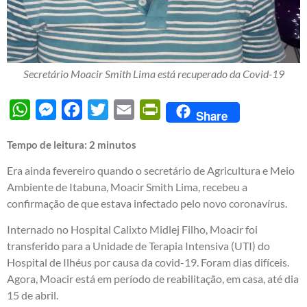
Secretário Moacir Smith Lima está recuperado da Covid-19
WhatsApp
Messenger
Facebook
Twitter
Email
PrintFriendly
Share
Tempo de leitura:
2
minutos
Era ainda fevereiro quando o secretário de Agricultura e Meio
Ambiente de Itabuna, Moacir Smith Lima, recebeu a
confirmação de que estava infectado pelo novo coronavírus.
Internado no Hospital Calixto Midlej Filho, Moacir foi
transferido para a Unidade de Terapia Intensiva (UTI) do
Hospital de Ilhéus por causa da covid-19. Foram dias difíceis.
Agora, Moacir está em período de reabilitação, em casa, até dia
15 de abril.