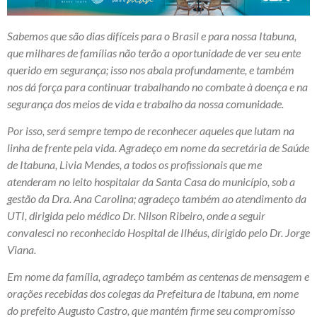
Sabemos que são dias difíceis para o Brasil e para nossa Itabuna,
que milhares de famílias não terão a oportunidade de ver seu ente
querido em segurança; isso nos abala profundamente, e também
nos dá força para continuar trabalhando no combate à doença e na
segurança dos meios de vida e trabalho da nossa comunidade.
Por isso, será sempre tempo de reconhecer aqueles que lutam na
linha de frente pela vida. Agradeço em nome da secretária de Saúde
de Itabuna, Livia Mendes, a todos os profissionais que me
atenderam no leito hospitalar da Santa Casa do município, sob a
gestão da Dra. Ana Carolina; agradeço também ao atendimento da
UTI, dirigida pelo médico Dr. Nilson Ribeiro, onde a seguir
convalesci no reconhecido Hospital de Ilhéus, dirigido pelo Dr. Jorge
Viana.
Em nome da família, agradeço também as centenas de mensagem e
orações recebidas dos colegas da Prefeitura de Itabuna, em nome
do prefeito Augusto Castro, que mantém firme seu compromisso