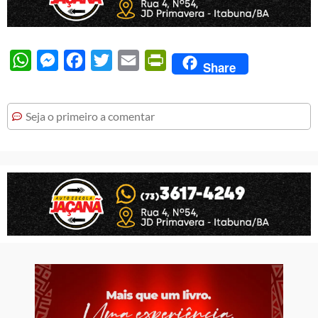
WhatsApp
Messenger
Facebook
Twitter
Email
PrintFriendly
Share
Seja o primeiro a comentar