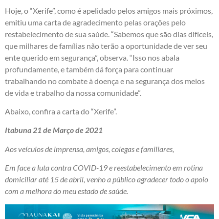
Hoje, o “Xerife”, como é apelidado pelos amigos mais próximos,
emitiu uma carta de agradecimento pelas orações pelo
restabelecimento de sua saúde. “Sabemos que são dias difíceis,
que milhares de famílias não terão a oportunidade de ver seu
ente querido em segurança”, observa. “Isso nos abala
profundamente, e também dá força para continuar
trabalhando no combate à doença e na segurança dos meios
de vida e trabalho da nossa comunidade”.
Abaixo, confira a carta do “Xerife”.
Itabuna 21 de Março de 2021
Aos veículos de imprensa, amigos, colegas e familiares,
Em face a luta contra COVID-19 e reestabelecimento em rotina
domiciliar até 15 de abril, venho a público agradecer todo o apoio
com a melhora do meu estado de saúde.