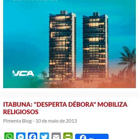
ITABUNA: "DESPERTA DÉBORA" MOBILIZA
RELIGIOSOS
Pimenta Blog -
10 de maio de 2013
WhatsApp
Messenger
Facebook
Twitter
Email
PrintFriendly