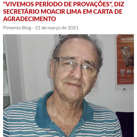
“VIVEMOS PERÍODO DE PROVAÇÕES”, DIZ
SECRETÁRIO MOACIR LIMA EM CARTA DE
AGRADECIMENTO
Pimenta Blog -
21 de março de 2021