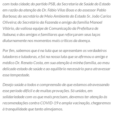
com toda cidade; do partido PSB, da Secretaria de Saúde do Estado
em razão da atenção do Dr. Fábio Vilas Boas e do assessor Pablo
Barbosa; do secretário de Meio Ambiente do Estado Sr. João Carlos
Oliveira; do Secretário da Fazenda e amigo da família Manoel
Vitório, da valiosa equipe de Comunicação da Prefeitura de
Itabuna; e dos amigos e familiares que reforçaram seus laços
diuturnamente nos momentos mais críticos da doença.
Por fim, sabemos que é na luta que se apresentam os verdadeiros
lutadores e lutadoras, e foi na nossa luta que se afirmou o amigo e
médico Dr. Renato Costa, em sua atenção à minha família, ao meu
delicado estado de saúde e ao equilíbrio necessário para atravessar
essa tempestade.
Desejo saúde a todos e compreensão de que estamos atravessando
esse período difícil e de muitas provações. Só unidos, em
solidariedade com os que mais precisam, devemos ter atenção às
recomendações contra COVID-19 e ampla vacinação, chegaremos
à tranquilidade que tanto almejamos.