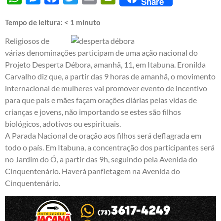
Share
Tempo de leitura:
< 1
minuto
Religiosos de
várias denominações participam de uma ação nacional do
Projeto Desperta Débora, amanhã, 11, em Itabuna. Eronilda
Carvalho diz que, a partir das 9 horas de amanhã, o movimento
internacional de mulheres vai promover evento de incentivo
para que pais e mães façam orações diárias pelas vidas de
crianças e jovens, não importando se estes são filhos
biológicos, adotivos ou espirituais.
A Parada Nacional de oração aos filhos será deflagrada em
todo o país. Em Itabuna, a concentração dos participantes será
no Jardim do Ó, a partir das 9h, seguindo pela Avenida do
Cinquentenário. Haverá panfletagem na Avenida do
Cinquentenário.