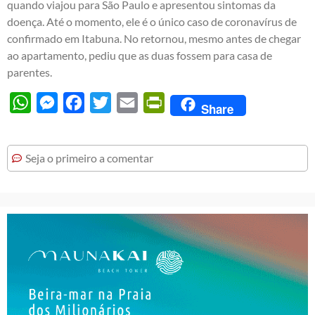
quando viajou para São Paulo e apresentou sintomas da
doença. Até o momento, ele é o único caso de coronavírus de
confirmado em Itabuna. No retornou, mesmo antes de chegar
ao apartamento, pediu que as duas fossem para casa de
parentes.
WhatsApp
Messenger
Facebook
Twitter
Email
PrintFriendly
Share
Seja o primeiro a comentar