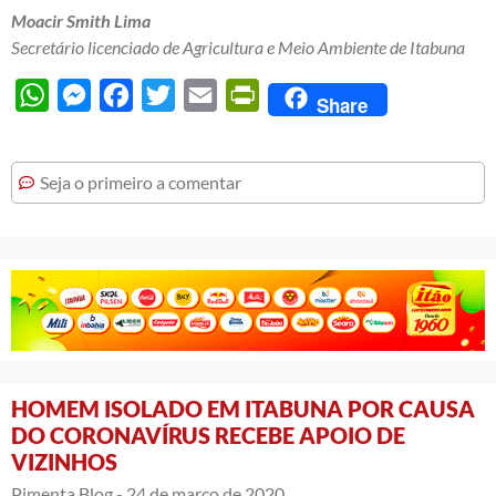
Moacir Smith Lima
Secretário licenciado de Agricultura e Meio Ambiente de Itabuna
WhatsApp
Messenger
Facebook
Twitter
Email
PrintFriendly
Share
Seja o primeiro a comentar
HOMEM ISOLADO EM ITABUNA POR CAUSA
DO CORONAVÍRUS RECEBE APOIO DE
VIZINHOS
Pimenta Blog -
24 de março de 2020