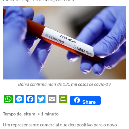
Bahia confirma mais de 130 mil casos de covid-19
WhatsApp
Messenger
Facebook
Twitter
Email
PrintFriendly
Share
Tempo de leitura:
< 1
minuto
Um representante comercial que deu positivo para o novo