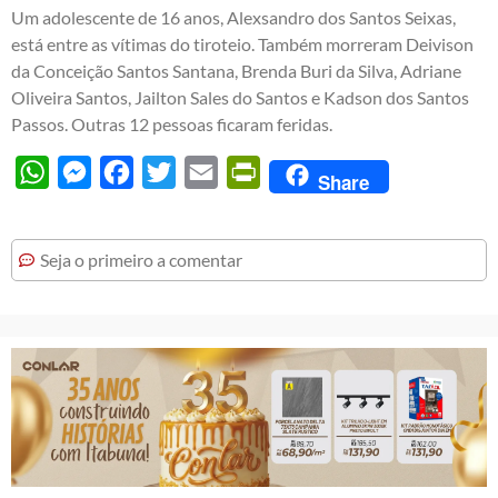
Um adolescente de 16 anos, Alexsandro dos Santos Seixas,
está entre as vítimas do tiroteio. Também morreram Deivison
da Conceição Santos Santana, Brenda Buri da Silva, Adriane
Oliveira Santos, Jailton Sales do Santos e Kadson dos Santos
Passos. Outras 12 pessoas ficaram feridas.
WhatsApp
Messenger
Facebook
Twitter
Email
PrintFriendly
Share
Seja o primeiro a comentar