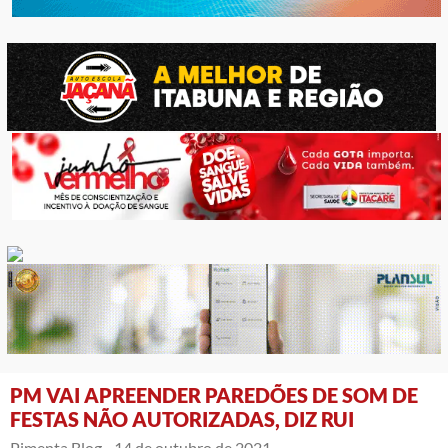
PM VAI APREENDER PAREDÕES DE SOM DE
FESTAS NÃO AUTORIZADAS, DIZ RUI
Pimenta Blog -
14 de outubro de 2021