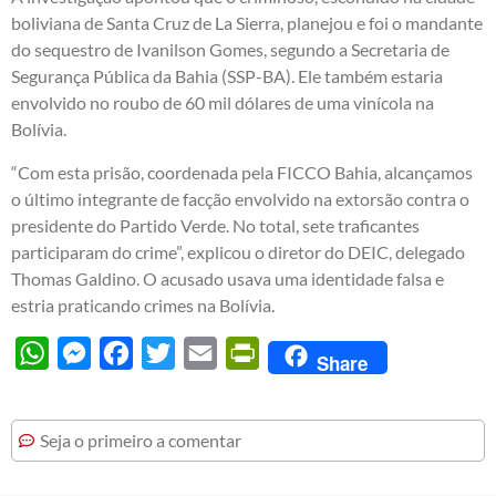
boliviana de Santa Cruz de La Sierra, planejou e foi o mandante
do sequestro de Ivanilson Gomes, segundo a Secretaria de
Segurança Pública da Bahia (SSP-BA). Ele também estaria
envolvido no roubo de 60 mil dólares de uma vinícola na
Bolívia.
“Com esta prisão, coordenada pela FICCO Bahia, alcançamos
o último integrante de facção envolvido na extorsão contra o
presidente do Partido Verde. No total, sete traficantes
participaram do crime”, explicou o diretor do DEIC, delegado
Thomas Galdino. O acusado usava uma identidade falsa e
estria praticando crimes na Bolívia.
WhatsApp
Messenger
Facebook
Twitter
Email
PrintFriendly
Share
Seja o primeiro a comentar