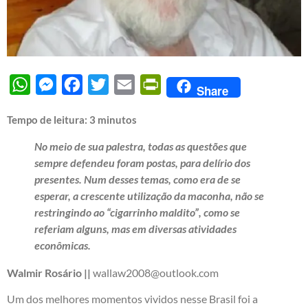
WhatsApp
Messenger
Facebook
Twitter
Email
PrintFriendly
Share
Tempo de leitura:
3
minutos
No meio de sua palestra, todas as questões que
sempre defendeu foram postas, para delírio dos
presentes. Num desses temas, como era de se
esperar, a crescente utilização da maconha, não se
restringindo ao “cigarrinho maldito”, como se
referiam alguns, mas em diversas atividades
econômicas.
Walmir Rosário ||
wallaw2008@outlook.com
Um dos melhores momentos vividos nesse Brasil foi a