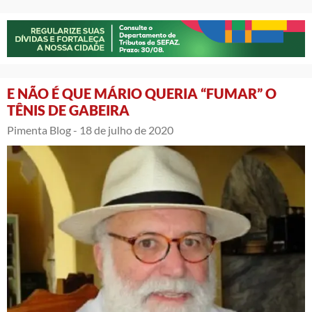
E NÃO É QUE MÁRIO QUERIA “FUMAR” O
TÊNIS DE GABEIRA
Pimenta Blog -
18 de julho de 2020