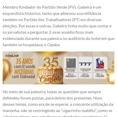
Membro fundador do Partido Verde (PV), Gabeira é um
esquerdista histórico, tanto que alternou sua militância
também no Partido dos Trabalhadores (PT) em diversas
eleições. Por essas e outras, Gabeira tinha muito que contar e
os jornalistas a perguntar. E esse assédio ficou mais
evidenciado durante sua palestra no auditório do hotel em que
também se hospedava, o Opaba.
No meio de sua palestra, todas as questões que sempre
defendeu foram postas, para delírio dos presentes. Num
desses temas, como era de se esperar, a crescente utilização da
maconha, não se restringindo ao “cigarrinho maldito”, como se
referiam alguns, mas em diversas atividades econômicas. O