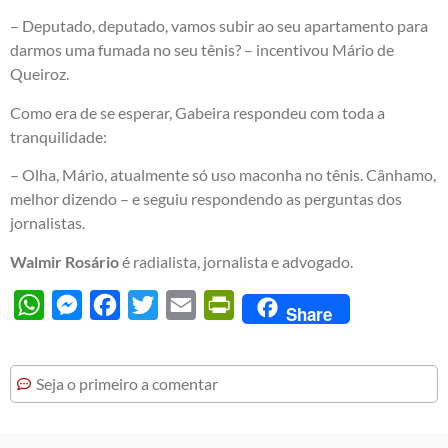
– Deputado, deputado, vamos subir ao seu apartamento para
darmos uma fumada no seu tênis? – incentivou Mário de
Queiroz.
Como era de se esperar, Gabeira respondeu com toda a
tranquilidade:
– Olha, Mário, atualmente só uso maconha no tênis. Cânhamo,
melhor dizendo – e seguiu respondendo as perguntas dos
jornalistas.
Walmir Rosário
é radialista, jornalista e advogado.
WhatsApp
Messenger
Facebook
Twitter
Email
PrintFriendly
Share
Seja o primeiro a comentar