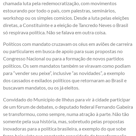
chamada luta pela redemocratização, com movimentos
estourando por todo o país, com palestras, seminários,
workshop ou os simples comícios. Desde a luta pelas eleições
diretas, a Constituinte e a eleição de Tancredo Neves o Brasil
só respirava política. Não se falava em outra coisa.
Políticos com mandato cruzavam os céus em aviões de carreira
ou particulares em busca de apoio para suas propostas no
Congresso Nacional ou para a formação de novos partidos
políticos. Os sem mandatos também se viravam como podiam
para “vender seu peixe”, inclusive “as novidades”, a exemplo
dos cassados e exilados políticos que retornaram ao Brasil e
buscavam mandatos, ou os já eleitos.
Convidado do Município de Ilhéus para vir à cidade participar
de um fórum de debates, o deputado federal Fernando Gabeira
se transformou, como sempre, numa atração à parte. Não tão
somente pela sua história, mas, sobretudo pelas propostas
inovadoras para a política brasileira, a exemplo do que sobe
fazer, haja vista sua constante capacidade de transformação