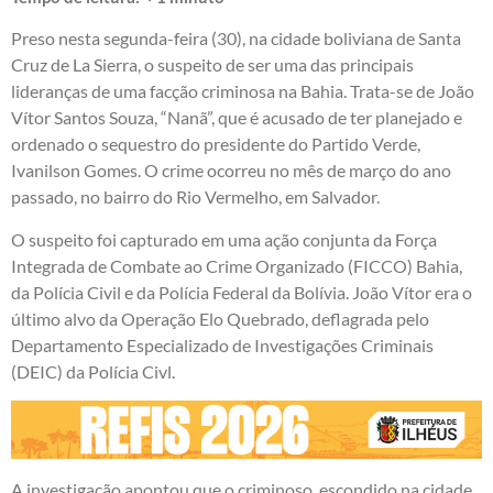
Preso nesta segunda-feira (30), na cidade boliviana de Santa
Cruz de La Sierra, o suspeito de ser uma das principais
lideranças de uma facção criminosa na Bahia. Trata-se de João
Vítor Santos Souza, “Nanã”, que é acusado de ter planejado e
ordenado o sequestro do presidente do Partido Verde,
Ivanilson Gomes. O crime ocorreu no mês de março do ano
passado, no bairro do Rio Vermelho, em Salvador.
O suspeito foi capturado em uma ação conjunta da Força
Integrada de Combate ao Crime Organizado (FICCO) Bahia,
da Polícia Civil e da Polícia Federal da Bolívia. João Vítor era o
último alvo da Operação Elo Quebrado, deflagrada pelo
Departamento Especializado de Investigações Criminais
(DEIC) da Polícia Civl.
A investigação apontou que o criminoso, escondido na cidade