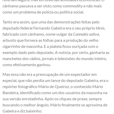
cânhamo passava a ser visto como commodity e não mais
como um problema de polícia ou política social.
Tanto era assim, que uma das demonstrações feitas pelo
deputado federal Fernando Gabeira era o seu próprio tênis,
fabricado com cânhamo, nome vulgar da
Cannabis sativa
,
arbusto que fornece as folhas para a produção do velho
cigarrinho de maconha. E a plateia ficou ouriçada com o
exemplo dado pelo deputado. A notícia, por certo, ganharia as
manchetes dos rádios, jornais e televisões do mundo inteiro,
como efetivamente ganhou.
Mas essa não era a preocupação de um expectador em
especial, que não perdia um lance do deputado Gabeira, era o
repórter fotográfico Mário de Queiroz, o conhecido Mário
Bandeira, identificado como um dos usuários da maconha na
sua versão enroladinha. Após os cliques de praxe, sempre
buscando o melhor ângulo, Mário finalmente se aproxima de
Gabeira e diz baixinho: