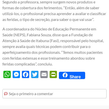
Segundo a professora, sempre surgem novos produtos e
formas de cobertura dos ferimentos. “Então, além de saber
utilizá-los, o profissional precisa aprender a avaliar e classificar
as feridas, o tipo de secreção, para saber o que vai usar”.
A coordenadora do Núcleo de Educação Permanente em
Saúde (NEPS), Fabiana Souza, disse que a Fundação de
Atenção à Saúde de Itabuna (Fasi), responsável pelo hospital,
sempre avalia quais técnicas podem contribuir para o
aperfeiçoamento dos profissionais. “Temos muitos pacientes
com feridas extensas e esse treinamento abordou sobre
feridas complicadas”, concluiu.
WhatsApp
Messenger
Facebook
Twitter
Email
PrintFriendly
Share
Seja o primeiro a comentar