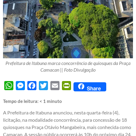
Prefeitura de Itabuna marca concorrência de quiosques da Praça
Camacan || Foto Divulgação
WhatsApp
Messenger
Facebook
Twitter
Email
PrintFriendly
Share
Tempo de leitura:
< 1
minuto
A Prefeitura de Itabuna anunciou, nesta quarta-feira (4),
licitação, na modalidade concorrência, para concessão de 18
quiosques na Praça Otávio Mangabeira, mais conhecida como
Camacan. A sessão pública ocorrerá às 10h do próximo dia 24,