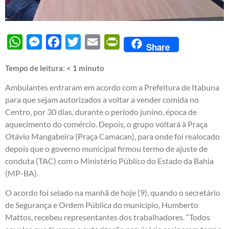
WhatsApp
Messenger
Facebook
Twitter
Email
PrintFriendly
Share
Tempo de leitura:
< 1
minuto
Ambulantes entraram em acordo com a Prefeitura de Itabuna
para que sejam autorizados a voltar a vender comida no
Centro, por 30 dias, durante o período junino, época de
aquecimento do comércio. Depois, o grupo voltará à Praça
Otávio Mangabeira (Praça Camacan), para onde foi realocado
depois que o governo municipal firmou termo de ajuste de
conduta (TAC) com o Ministério Público do Estado da Bahia
(MP-BA).
O acordo foi selado na manhã de hoje (9), quando o secretário
de Segurança e Ordem Pública do município, Humberto
Mattos, recebeu representantes dos trabalhadores. “Todos