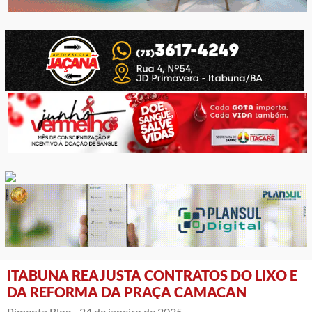
ITABUNA REAJUSTA CONTRATOS DO LIXO E
DA REFORMA DA PRAÇA CAMACAN
Pimenta Blog -
24 de janeiro de 2025