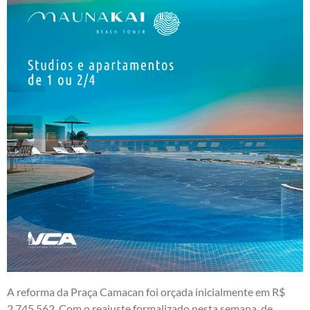
A reforma da Praça Camacan foi orçada inicialmente em R$
2.745.562. Com o reajuste formalizado nesta semana, de