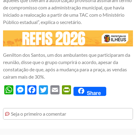
aqueles que tiveram a autorização provisória assinaram termo
de compromisso com a administração municipal, que havia
iniciado a realocação a partir de uma TAC com o Ministério
Público estadual”, explica o secretário.
Genilton dos Santos, um dos ambulantes que participaram da
reunião, disse que o grupo cumprirá o acordo, apesar da
constatação de que, após a mudança para a praça, as vendas
caíram mais de 30%.
WhatsApp
Messenger
Facebook
Twitter
Email
PrintFriendly
Share
Seja o primeiro a comentar