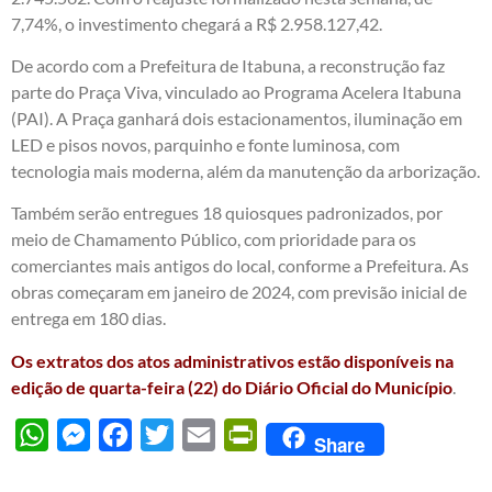
7,74%, o investimento chegará a R$ 2.958.127,42.
De acordo com a Prefeitura de Itabuna, a reconstrução faz
parte do Praça Viva, vinculado ao Programa Acelera Itabuna
(PAI). A Praça ganhará dois estacionamentos, iluminação em
LED e pisos novos, parquinho e fonte luminosa, com
tecnologia mais moderna, além da manutenção da arborização.
Também serão entregues 18 quiosques padronizados, por
meio de Chamamento Público, com prioridade para os
comerciantes mais antigos do local, conforme a Prefeitura. As
obras começaram em janeiro de 2024, com previsão inicial de
entrega em 180 dias.
Os extratos dos atos administrativos estão disponíveis na
edição de quarta-feira (22) do Diário Oficial do Município
.
WhatsApp
Messenger
Facebook
Twitter
Email
PrintFriendly
Share