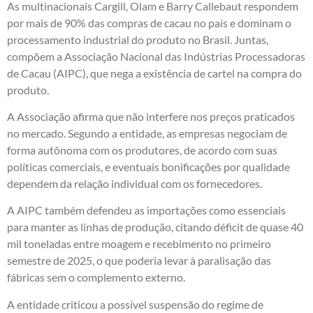
As multinacionais Cargill, Olam e Barry Callebaut respondem
por mais de 90% das compras de cacau no país e dominam o
processamento industrial do produto no Brasil. Juntas,
compõem a Associação Nacional das Indústrias Processadoras
de Cacau (AIPC), que nega a existência de cartel na compra do
produto.
A Associação afirma que não interfere nos preços praticados
no mercado. Segundo a entidade, as empresas negociam de
forma autônoma com os produtores, de acordo com suas
políticas comerciais, e eventuais bonificações por qualidade
dependem da relação individual com os fornecedores.
A AIPC também defendeu as importações como essenciais
para manter as linhas de produção, citando déficit de quase 40
mil toneladas entre moagem e recebimento no primeiro
semestre de 2025, o que poderia levar à paralisação das
fábricas sem o complemento externo.
A entidade criticou a possível suspensão do regime de