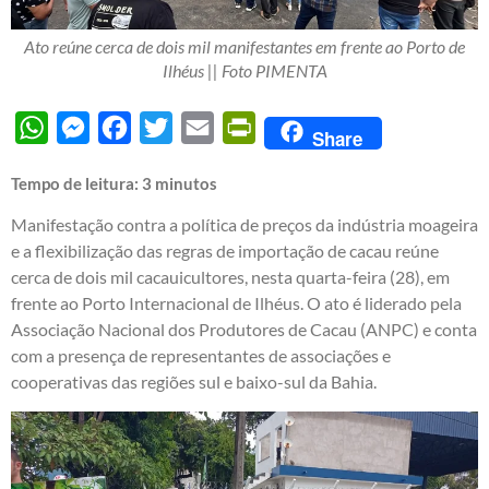
Ato reúne cerca de dois mil manifestantes em frente ao Porto de
Ilhéus || Foto PIMENTA
WhatsApp
Messenger
Facebook
Twitter
Email
PrintFriendly
Share
Tempo de leitura:
3
minutos
Manifestação contra a política de preços da indústria moageira
e a flexibilização das regras de importação de cacau reúne
cerca de dois mil cacauicultores, nesta quarta-feira (28), em
frente ao Porto Internacional de Ilhéus. O ato é liderado pela
Associação Nacional dos Produtores de Cacau (ANPC) e conta
com a presença de representantes de associações e
cooperativas das regiões sul e baixo-sul da Bahia.