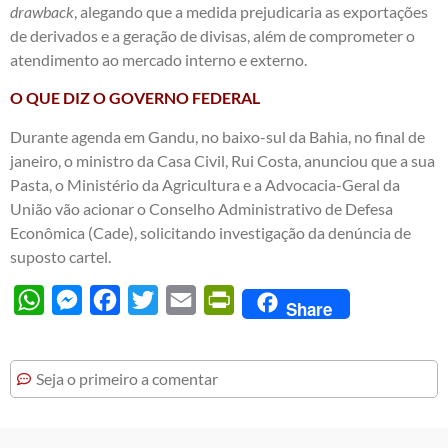
drawback
, alegando que a medida prejudicaria as exportações
de derivados e a geração de divisas, além de comprometer o
atendimento ao mercado interno e externo.
O QUE DIZ O GOVERNO FEDERAL
Durante agenda em Gandu, no baixo-sul da Bahia, no final de
janeiro, o ministro da Casa Civil, Rui Costa, anunciou que a sua
Pasta, o Ministério da Agricultura e a Advocacia-Geral da
União vão acionar o Conselho Administrativo de Defesa
Econômica (Cade), solicitando investigação da denúncia de
suposto cartel.
WhatsApp
Messenger
Facebook
Twitter
Email
PrintFriendly
Share
Seja o primeiro a comentar