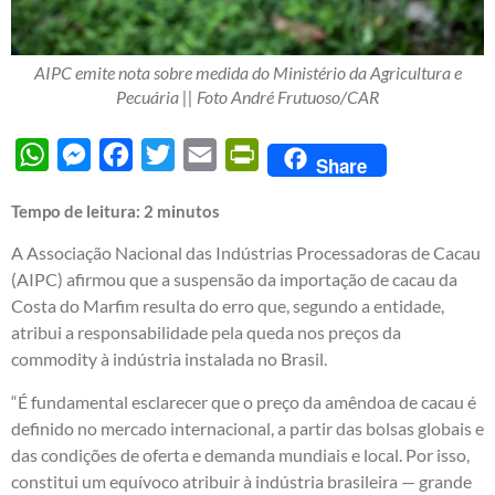
AIPC emite nota sobre medida do Ministério da Agricultura e
Pecuária || Foto André Frutuoso/CAR
WhatsApp
Messenger
Facebook
Twitter
Email
PrintFriendly
Share
Tempo de leitura:
2
minutos
A Associação Nacional das Indústrias Processadoras de Cacau
(AIPC) afirmou que a suspensão da importação de cacau da
Costa do Marfim resulta do erro que, segundo a entidade,
atribui a responsabilidade pela queda nos preços da
commodity à indústria instalada no Brasil.
“É fundamental esclarecer que o preço da amêndoa de cacau é
definido no mercado internacional, a partir das bolsas globais e
das condições de oferta e demanda mundiais e local. Por isso,
constitui um equívoco atribuir à indústria brasileira — grande