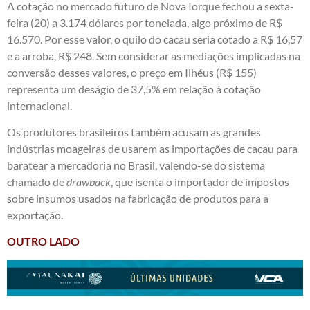
A cotação no mercado futuro de Nova Iorque fechou a sexta-
feira (20) a 3.174 dólares por tonelada, algo próximo de R$
16.570. Por esse valor, o quilo do cacau seria cotado a R$ 16,57
e a arroba, R$ 248. Sem considerar as mediações implicadas na
conversão desses valores, o preço em Ilhéus (R$ 155)
representa um deságio de 37,5% em relação à cotação
internacional.
Os produtores brasileiros também acusam as grandes
indústrias moageiras de usarem as importações de cacau para
baratear a mercadoria no Brasil, valendo-se do sistema
chamado de
drawback
, que isenta o importador de impostos
sobre insumos usados na fabricação de produtos para a
exportação.
OUTRO LADO