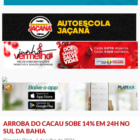
ARROBA DO CACAU SOBE 14% EM 24H NO
SUL DA BAHIA
Pimenta Blog -
6 de julho de 2026