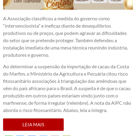
A Associação classificou a medida do governo como
“intervencionista” e ineficaz diante de desequilíbrios
produtivos ou de preços, que podem agravar as dificuldades
do setor que se pretende proteger. Também defendeu a
instalação imediata de uma mesa técnica reunindo indústria,
produtores e governo.
Ao determinar a suspensão da importação de cacau da Costa
do Marfim, o Ministério da Agricultura e Pecuária citou risco
fitossanitário associações à triangulação das amêndoas que
vêm do país africano para o Brasil. A suspeita é de que o cacau
produzido em outros países estariam vindo junto com o
marfinense, de forma irregular (relembre). A nota da AIPC não
aborda o risco fitossanitário. Abaixo, leia a íntegra.
LEIA MAIS