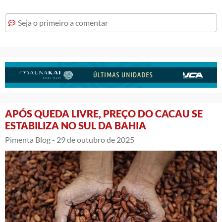
Seja o primeiro a comentar
APÓS QUEDA LIVRE, PREÇO DO CACAU SE
ESTABILIZA NO SUL DA BAHIA
Pimenta Blog -
29 de outubro de 2025