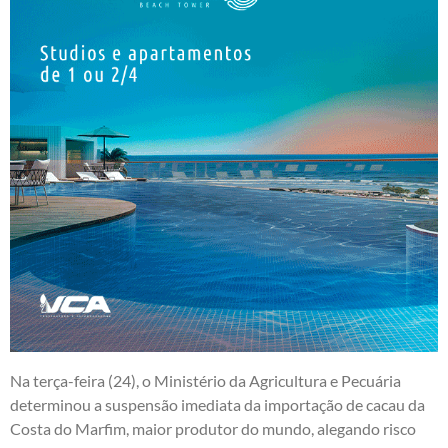
Na terça-feira (24), o Ministério da Agricultura e Pecuária
determinou a suspensão imediata da importação de cacau da
Costa do Marfim, maior produtor do mundo, alegando risco