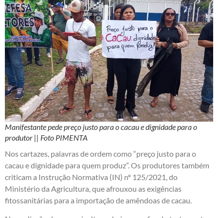
Manifestante pede preço justo para o cacau e dignidade para o
produtor || Foto PIMENTA
Nos cartazes, palavras de ordem como “preço justo para o
cacau e dignidade para quem produz”. Os produtores também
criticam a Instrução Normativa (IN) nº 125/2021, do
Ministério da Agricultura, que afrouxou as exigências
fitossanitárias para a importação de amêndoas de cacau.