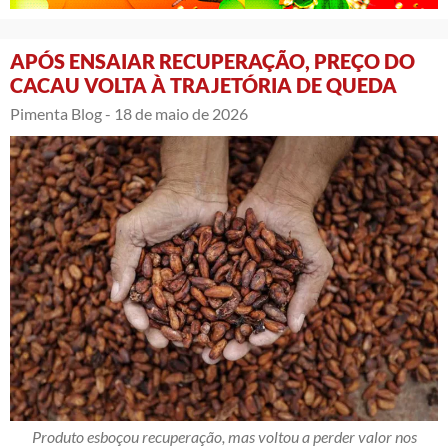
APÓS ENSAIAR RECUPERAÇÃO, PREÇO DO
CACAU VOLTA À TRAJETÓRIA DE QUEDA
Pimenta Blog -
18 de maio de 2026
Produto esboçou recuperação, mas voltou a perder valor nos