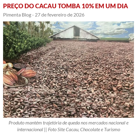
PREÇO DO CACAU TOMBA 10% EM UM DIA
Pimenta Blog -
27 de fevereiro de 2026
Produto mantém trajetória de queda nos mercados nacional e
internacional || Foto Site Cacau, Chocolate e Turismo