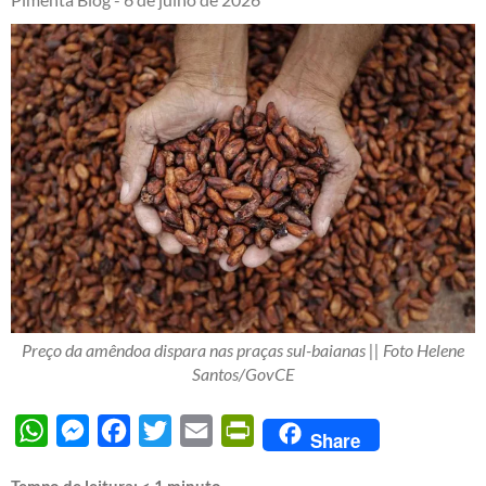
Preço da amêndoa dispara nas praças sul-baianas || Foto Helene
Santos/GovCE
WhatsApp
Messenger
Facebook
Twitter
Email
PrintFriendly
Share
Tempo de leitura:
< 1
minuto