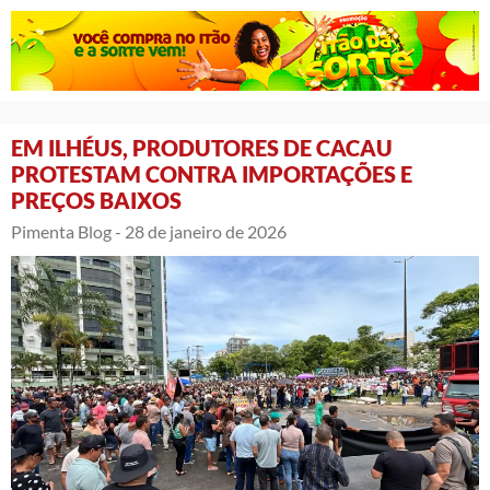
EM ILHÉUS, PRODUTORES DE CACAU
PROTESTAM CONTRA IMPORTAÇÕES E
PREÇOS BAIXOS
Pimenta Blog -
28 de janeiro de 2026