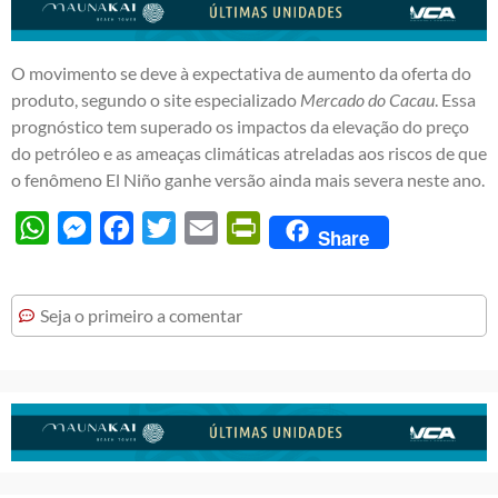
O movimento se deve à expectativa de aumento da oferta do
produto, segundo o site especializado
Mercado do Cacau
. Essa
prognóstico tem superado os impactos da elevação do preço
do petróleo e as ameaças climáticas atreladas aos riscos de que
o fenômeno El Niño ganhe versão ainda mais severa neste ano.
WhatsApp
Messenger
Facebook
Twitter
Email
PrintFriendly
Share
Seja o primeiro a comentar