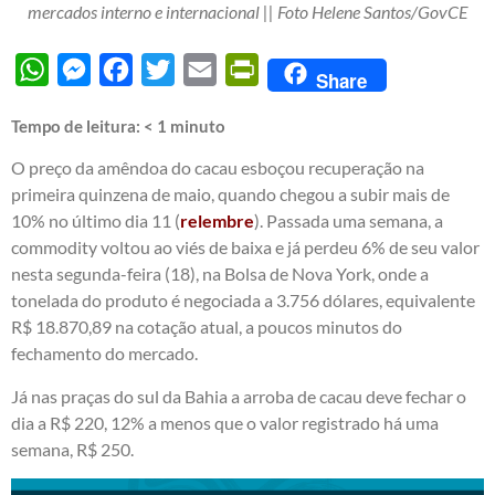
mercados interno e internacional || Foto Helene Santos/GovCE
WhatsApp
Messenger
Facebook
Twitter
Email
PrintFriendly
Share
Tempo de leitura:
< 1
minuto
O preço da amêndoa do cacau esboçou recuperação na
primeira quinzena de maio, quando chegou a subir mais de
10% no último dia 11 (
relembre
). Passada uma semana, a
commodity voltou ao viés de baixa e já perdeu 6% de seu valor
nesta segunda-feira (18), na Bolsa de Nova York, onde a
tonelada do produto é negociada a 3.756 dólares, equivalente
R$ 18.870,89 na cotação atual, a poucos minutos do
fechamento do mercado.
Já nas praças do sul da Bahia a arroba de cacau deve fechar o
dia a R$ 220, 12% a menos que o valor registrado há uma
semana, R$ 250.