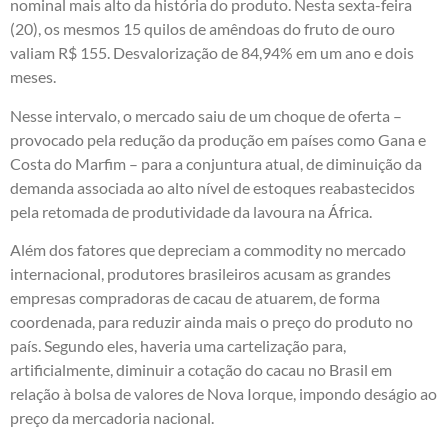
nominal mais alto da história do produto. Nesta sexta-feira
(20), os mesmos 15 quilos de amêndoas do fruto de ouro
valiam R$ 155. Desvalorização de 84,94% em um ano e dois
meses.
Nesse intervalo, o mercado saiu de um choque de oferta –
provocado pela redução da produção em países como Gana e
Costa do Marfim – para a conjuntura atual, de diminuição da
demanda associada ao alto nível de estoques reabastecidos
pela retomada de produtividade da lavoura na África.
Além dos fatores que depreciam a commodity no mercado
internacional, produtores brasileiros acusam as grandes
empresas compradoras de cacau de atuarem, de forma
coordenada, para reduzir ainda mais o preço do produto no
país. Segundo eles, haveria uma cartelização para,
artificialmente, diminuir a cotação do cacau no Brasil em
relação à bolsa de valores de Nova Iorque, impondo deságio ao
preço da mercadoria nacional.