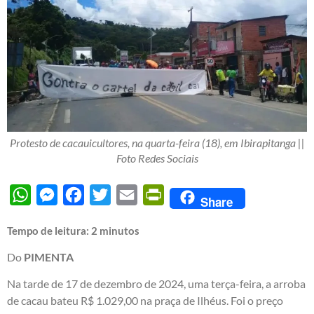
Protesto de cacauicultores, na quarta-feira (18), em Ibirapitanga ||
Foto Redes Sociais
WhatsApp
Messenger
Facebook
Twitter
Email
PrintFriendly
Share
Tempo de leitura:
2
minutos
Do
PIMENTA
Na tarde de 17 de dezembro de 2024, uma terça-feira, a arroba
de cacau bateu R$ 1.029,00 na praça de Ilhéus. Foi o preço