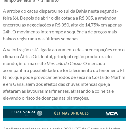
A arroba do cacau disparou no sul da Bahia nesta segunda-
feira (6). Depois de abrir o dia cotada a R$ 305, a amêndoa
encerrou as negociações a R$ 350, alta de 14,75% em apenas
24h. O movimento interrompe a sequência de preços mais
baixos registrada nas últimas semanas.
A valorização está ligada ao aumento das preocupações com o
clima na África Ocidental, principal região produtora do
mundo, informa o site
Mercado do Cacau
. O mercado
acompanha a possibilidade de fortalecimento do fenômeno El
Niño, que pode provocar períodos de seca na Costa do Marfim
e em Gana, além dos efeitos das chuvas intensas que já
afetaram as lavouras marfinenses, atrasando a colheita e
elevando o risco de doenças nas plantações.
Analistas projetam que a safra 2026/27 da Costa do Marfim