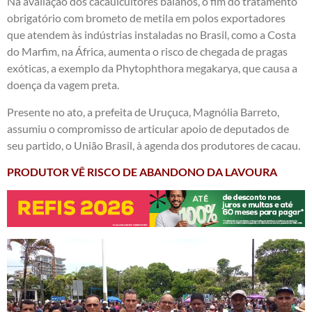
Na avaliação dos cacauicultores baianos, o fim do tratamento
obrigatório com brometo de metila em polos exportadores
que atendem às indústrias instaladas no Brasil, como a Costa
do Marfim, na África, aumenta o risco de chegada de pragas
exóticas, a exemplo da Phytophthora megakarya, que causa a
doença da vagem preta.
Presente no ato, a prefeita de Uruçuca, Magnólia Barreto,
assumiu o compromisso de articular apoio de deputados de
seu partido, o União Brasil, à agenda dos produtores de cacau.
PRODUTOR VÊ RISCO DE ABANDONO DA LAVOURA