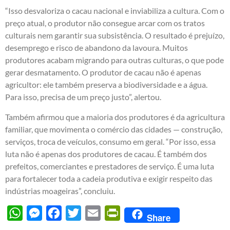
“Isso desvaloriza o cacau nacional e inviabiliza a cultura. Com o
preço atual, o produtor não consegue arcar com os tratos
culturais nem garantir sua subsistência. O resultado é prejuízo,
desemprego e risco de abandono da lavoura. Muitos
produtores acabam migrando para outras culturas, o que pode
gerar desmatamento. O produtor de cacau não é apenas
agricultor: ele também preserva a biodiversidade e a água.
Para isso, precisa de um preço justo”, alertou.
Também afirmou que a maioria dos produtores é da agricultura
familiar, que movimenta o comércio das cidades — construção,
serviços, troca de veículos, consumo em geral. “Por isso, essa
luta não é apenas dos produtores de cacau. É também dos
prefeitos, comerciantes e prestadores de serviço. É uma luta
para fortalecer toda a cadeia produtiva e exigir respeito das
indústrias moageiras”, concluiu.
WhatsApp
Messenger
Facebook
Twitter
Email
PrintFriendly
Share