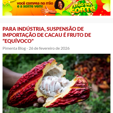
PARA INDÚSTRIA, SUSPENSÃO DE
IMPORTAÇÃO DE CACAU É FRUTO DE
“EQUÍVOCO”
Pimenta Blog -
26 de fevereiro de 2026