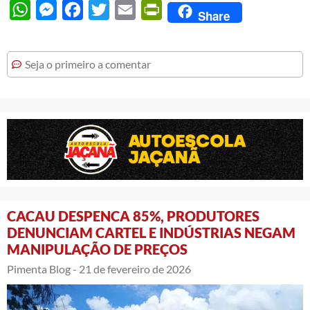
WhatsApp
Messenger
Facebook
Twitter
Email
PrintFriendly
Share
Seja o primeiro a comentar
CACAU DESPENCA 85%, PRODUTORES
DENUNCIAM CARTEL E INDÚSTRIAS NEGAM
MANIPULAÇÃO DE PREÇOS
Pimenta Blog -
21 de fevereiro de 2026