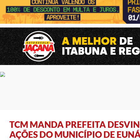
TCM MANDA PREFEITA DESVIN
AÇÕES DO MUNICÍPIO DE EUN