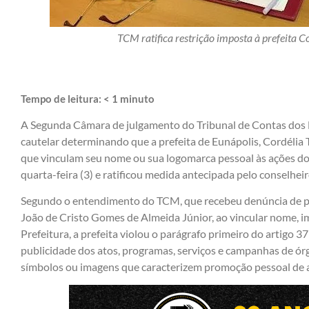
TCM ratifica restrição imposta à prefeita C
Tempo de leitura:
< 1
minuto
A Segunda Câmara de julgamento do Tribunal de Contas dos 
cautelar determinando que a prefeita de Eunápolis, Cordélia T
que vinculam seu nome ou sua logomarca pessoal às ações do 
quarta-feira (3) e ratificou medida antecipada pelo conselh
Segundo o entendimento do TCM, que recebeu denúncia de 
João de Cristo Gomes de Almeida Júnior, ao vincular nome, 
Prefeitura, a prefeita violou o parágrafo primeiro do artigo 3
publicidade dos atos, programas, serviços e campanhas de ór
símbolos ou imagens que caracterizem promoção pessoal de a