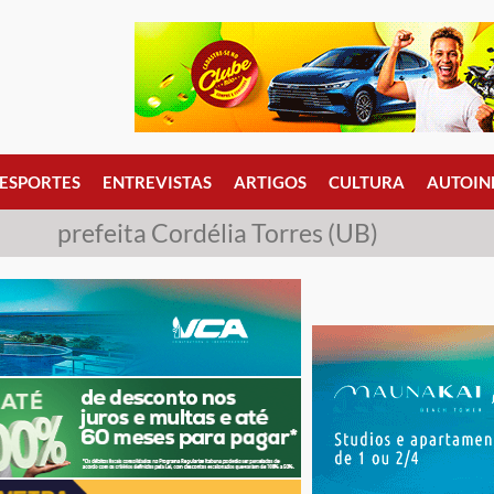
ESPORTES
ENTREVISTAS
ARTIGOS
CULTURA
AUTOIN
prefeita Cordélia Torres (UB)