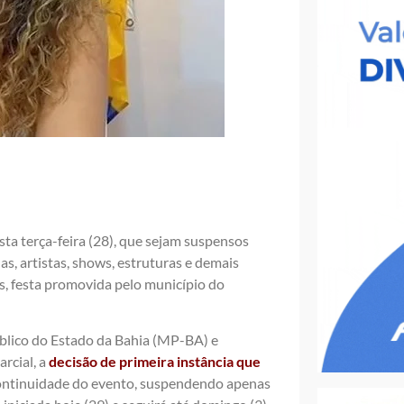
sta terça-feira (28), que sejam suspensos
s, artistas, shows, estruturas e demais
s, festa promovida pelo município do
úblico do Estado da Bahia (MP-BA) e
rcial, a
decisão de primeira instância que
 continuidade do evento, suspendendo apenas