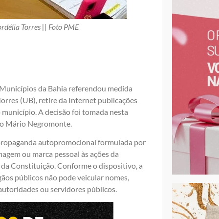
ordélia Torres || Foto PME
Municípios da Bahia referendou medida
orres (UB), retire da Internet publicações
município. A decisão foi tomada nesta
eiro Mário Negromonte.
propaganda autopromocional formulada por
imagem ou marca pessoal às ações da
7 da Constituição. Conforme o dispositivo, a
gãos públicos não pode veicular nomes,
utoridades ou servidores públicos.