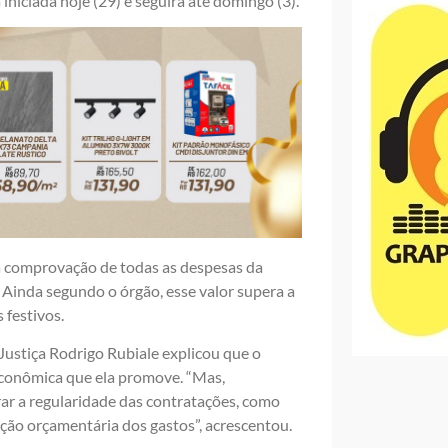
iniciada hoje (29) e seguirá até domingo (3).
a comprovação de todas as despesas da
 Ainda segundo o órgão, esse valor supera a
 festivos.
ustiça Rodrigo Rubiale explicou que o
econômica que ela promove. “Mas,
ar a regularidade das contratações, como
ação orçamentária dos gastos”, acrescentou.