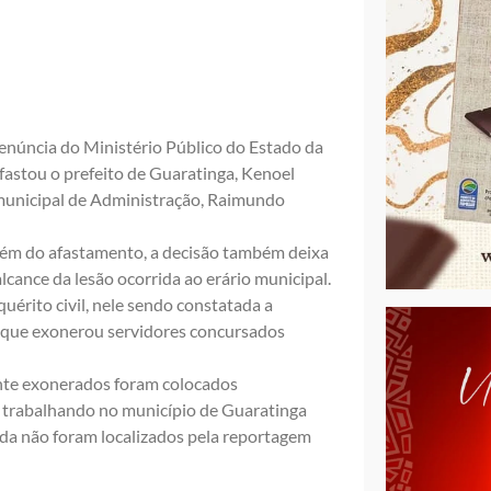
enúncia do Ministério Público do Estado da
fastou o prefeito de Guaratinga, Kenoel
 municipal de Administração, Raimundo
 Além do afastamento, a decisão também deixa
alcance da lesão ocorrida ao erário municipal.
uérito civil, nele sendo constatada a
o, que exonerou servidores concursados
ente exonerados foram colocados
s trabalhando no município de Guaratinga
inda não foram localizados pela reportagem