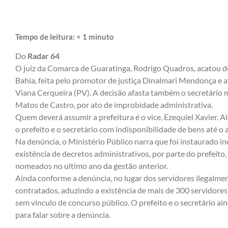
Tempo de leitura:
< 1
minuto
Do
Radar 64
O juiz da Comarca de Guaratinga, Rodrigo Quadros, acatou d
Bahia, feita pelo promotor de justiça Dinalmari Mendonça e a
Viana Cerqueira (PV). A decisão afasta também o secretário
Matos de Castro, por ato de improbidade administrativa.
Quem deverá assumir a prefeitura é o vice, Ezequiel Xavier.
o prefeito e o secretário com indisponibilidade de bens até o 
Na denúncia, o Ministério Público narra que foi instaurado inq
existência de decretos administrativos, por parte do prefeit
nomeados no ultimo ano da gestão anterior.
Ainda conforme a denúncia, no lugar dos servidores ilegalm
contratados, aduzindo a existência de mais de 300 servidore
sem vinculo de concurso público. O prefeito e o secretário a
para falar sobre a denúncia.