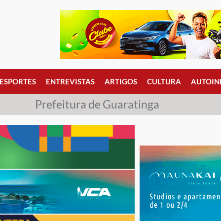
ESPORTES
ENTREVISTAS
ARTIGOS
CULTURA
AUTOIN
Prefeitura de Guaratinga