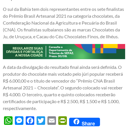
O sul da Bahia tem dois representantes entre os sete finalistas
do Prêmio Brasil Artesanal 2021 na categoria chocolates, da
Confederação Nacional da Agricultura e Pecuária do Brasil
(CNA). Os finalistas sulbaianos são as marcas Chocolates da
Ju, de Uruçuca, e Cacau do Céu Chocolates Finos, de Ilhéus.
A data da divulgação do resultado final ainda será definida. O
produtor do chocolate mais votado pelo júri popular receberá
R$ 6.000,00 e o título de vencedor do “Prêmio CNA Brasil
Artesanal 2021 – Chocolate”. O segundo colocado vai receber
R$ 4.000. O terceiro, quarto e quinto colocados receberão
certificados de participação e R$ 2.500, R$ 1.500 e R$ 1.000,
respectivamente.
WhatsApp
Messenger
Facebook
Twitter
Email
PrintFriendly
Share