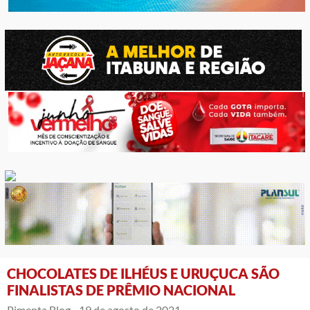
CHOCOLATES DE ILHÉUS E URUÇUCA SÃO
FINALISTAS DE PRÊMIO NACIONAL
Pimenta Blog -
19 de agosto de 2021