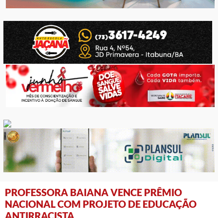
PROFESSORA BAIANA VENCE PRÊMIO
NACIONAL COM PROJETO DE EDUCAÇÃO
ANTIRRACISTA