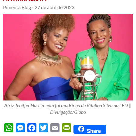
Pimenta Blog -
27 de abril de 2023
Atriz Jeniffer Nascimento foi madrinha de Vitalina Silva no LED ||
Divulgação/Globo
WhatsApp
Messenger
Facebook
Twitter
Email
PrintFriendly
Share