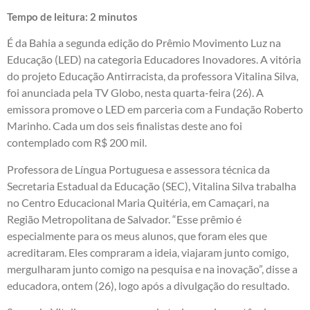
Tempo de leitura:
2
minutos
É da Bahia a segunda edição do Prêmio Movimento Luz na
Educação (LED) na categoria Educadores Inovadores. A vitória
do projeto Educação Antirracista, da professora Vitalina Silva,
foi anunciada pela TV Globo, nesta quarta-feira (26). A
emissora promove o LED em parceria com a Fundação Roberto
Marinho. Cada um dos seis finalistas deste ano foi
contemplado com R$ 200 mil.
Professora de Língua Portuguesa e assessora técnica da
Secretaria Estadual da Educação (SEC), Vitalina Silva trabalha
no Centro Educacional Maria Quitéria, em Camaçari, na
Região Metropolitana de Salvador. “Esse prêmio é
especialmente para os meus alunos, que foram eles que
acreditaram. Eles compraram a ideia, viajaram junto comigo,
mergulharam junto comigo na pesquisa e na inovação”, disse a
educadora, ontem (26), logo após a divulgação do resultado.