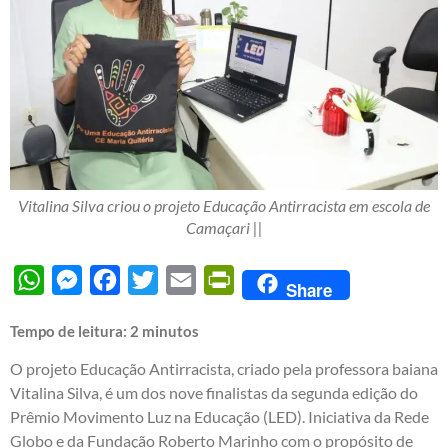
Vitalina Silva criou o projeto Educação Antirracista em escola de
Camaçari ||
WhatsApp
Messenger
Facebook
Twitter
Email
PrintFriendly
Share
Tempo de leitura:
2
minutos
O projeto Educação Antirracista, criado pela professora baiana
Vitalina Silva, é um dos nove finalistas da segunda edição do
Prêmio Movimento Luz na Educação (LED). Iniciativa da Rede
Globo e da Fundação Roberto Marinho com o propósito de