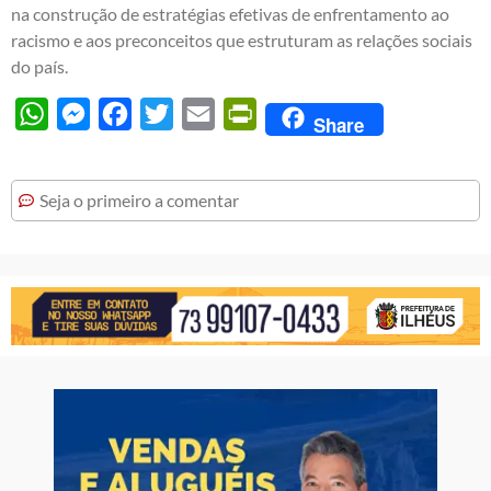
na construção de estratégias efetivas de enfrentamento ao
racismo e aos preconceitos que estruturam as relações sociais
do país.
WhatsApp
Messenger
Facebook
Twitter
Email
PrintFriendly
Share
Seja o primeiro a comentar