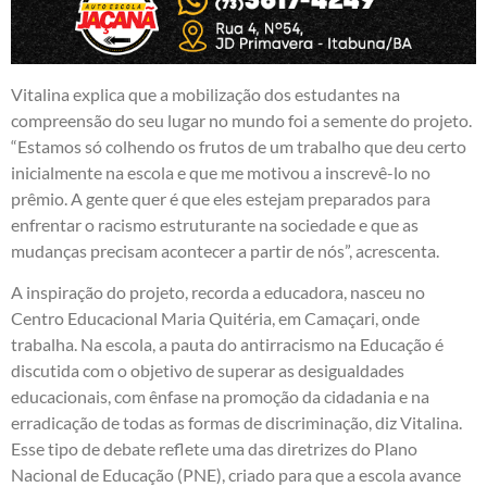
Vitalina explica que a mobilização dos estudantes na
compreensão do seu lugar no mundo foi a semente do projeto.
“Estamos só colhendo os frutos de um trabalho que deu certo
inicialmente na escola e que me motivou a inscrevê-lo no
prêmio. A gente quer é que eles estejam preparados para
enfrentar o racismo estruturante na sociedade e que as
mudanças precisam acontecer a partir de nós”, acrescenta.
A inspiração do projeto, recorda a educadora, nasceu no
Centro Educacional Maria Quitéria, em Camaçari, onde
trabalha. Na escola, a pauta do antirracismo na Educação é
discutida com o objetivo de superar as desigualdades
educacionais, com ênfase na promoção da cidadania e na
erradicação de todas as formas de discriminação, diz Vitalina.
Esse tipo de debate reflete uma das diretrizes do Plano
Nacional de Educação (PNE), criado para que a escola avance