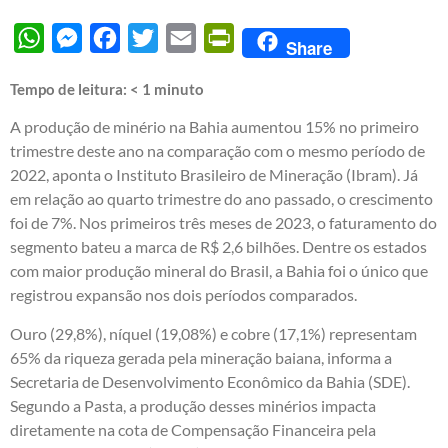
WhatsApp
Messenger
Facebook
Twitter
Email
PrintFriendly
Share
Tempo de leitura:
< 1
minuto
A produção de minério na Bahia aumentou 15% no primeiro
trimestre deste ano na comparação com o mesmo período de
2022, aponta o Instituto Brasileiro de Mineração (Ibram). Já
em relação ao quarto trimestre do ano passado, o crescimento
foi de 7%. Nos primeiros três meses de 2023, o faturamento do
segmento bateu a marca de R$ 2,6 bilhões. Dentre os estados
com maior produção mineral do Brasil, a Bahia foi o único que
registrou expansão nos dois períodos comparados.
Ouro (29,8%), níquel (19,08%) e cobre (17,1%) representam
65% da riqueza gerada pela mineração baiana, informa a
Secretaria de Desenvolvimento Econômico da Bahia (SDE).
Segundo a Pasta, a produção desses minérios impacta
diretamente na cota de Compensação Financeira pela