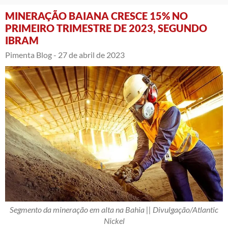
MINERAÇÃO BAIANA CRESCE 15% NO
PRIMEIRO TRIMESTRE DE 2023, SEGUNDO
IBRAM
Pimenta Blog -
27 de abril de 2023
Segmento da mineração em alta na Bahia || Divulgação/Atlantic
Nickel