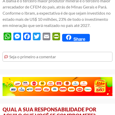
A Bahia é o terceiro maior produtor mineral e o terceiro maior
arrecadador de CFEM do país, atrás de Minas Gerais e Pará.
Conforme o Ibram, a expectativa é de que sejam investidos no
estado mais de US$ 10 milhões, 23% de todo o investimento
em mineração que será realizado no país até 2027.
WhatsApp
Messenger
Facebook
Twitter
Email
PrintFriendly
Share
Seja o primeiro a comentar
QUAL A SUA RESPONSABILIDADE POR