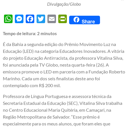
Divulgação/Globo
WhatsApp
Messenger
Facebook
Twitter
Email
PrintFriendly
Share
Tempo de leitura:
2
minutos
É da Bahia a segunda edição do Prêmio Movimento Luz na
Educação (LED) na categoria Educadores Inovadores. A vitória
do projeto Educação Antirracista, da professora Vitalina Silva,
foi anunciada pela TV Globo, nesta quarta-feira (26). A
emissora promove o LED em parceria com a Fundação Roberto
Marinho. Cada um dos seis finalistas deste ano foi
contemplado com R$ 200 mil.
Professora de Língua Portuguesa e assessora técnica da
Secretaria Estadual da Educação (SEC), Vitalina Silva trabalha
no Centro Educacional Maria Quitéria, em Camaçari, na
Região Metropolitana de Salvador. “Esse prêmio é
especialmente para os meus alunos, que foram eles que