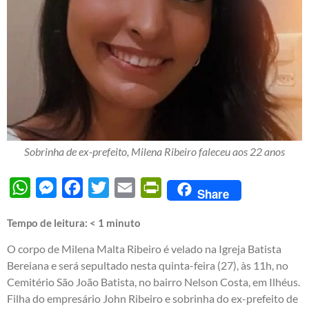
Sobrinha de ex-prefeito, Milena Ribeiro faleceu aos 22 anos
WhatsApp
Messenger
Facebook
Twitter
Email
PrintFriendly
Share
Tempo de leitura:
< 1
minuto
O corpo de Milena Malta Ribeiro é velado na Igreja Batista
Bereiana e será sepultado nesta quinta-feira (27), às 11h, no
Cemitério São João Batista, no bairro Nelson Costa, em Ilhéus.
Filha do empresário John Ribeiro e sobrinha do ex-prefeito de