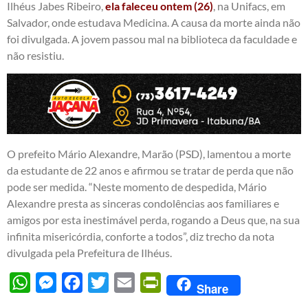
Ilhéus Jabes Ribeiro,
ela faleceu ontem (26)
, na Unifacs, em
Salvador, onde estudava Medicina. A causa da morte ainda não
foi divulgada. A jovem passou mal na biblioteca da faculdade e
não resistiu.
O prefeito Mário Alexandre, Marão (PSD), lamentou a morte
da estudante de 22 anos e afirmou se tratar de perda que não
pode ser medida. “Neste momento de despedida, Mário
Alexandre presta as sinceras condolências aos familiares e
amigos por esta inestimável perda, rogando a Deus que, na sua
infinita misericórdia, conforte a todos”, diz trecho da nota
divulgada pela Prefeitura de Ilhéus.
WhatsApp
Messenger
Facebook
Twitter
Email
PrintFriendly
Share