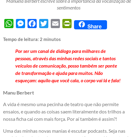
Manuela Berbert escreve sobre a importância da vocalização de
sentimentos
WhatsApp
Messenger
Facebook
Twitter
Email
PrintFriendly
Share
Tempo de leitura:
2
minutos
Por ser um canal de diálogo para milhares de
pessoas, através das minhas redes sociais e tantos
veículos de comunicação, posso também ser ponte
de transformação e ajuda para muitos. Não
esqueçam: aquilo que você cala, o corpo vai lá e fala!
Manu Berbert
A vida é mesmo uma pecinha de teatro que não permite
ensaios, e quando as coisas saem literalmente dos trilhos a
nossa ficha cai com mais força. Por aí também é assim?!
Uma das minhas novas manias é escutar podcasts. Seja nas