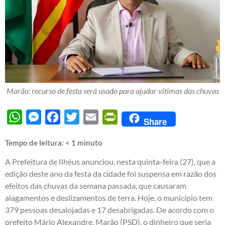
Marão: recurso de festa será usado para ajudar vítimas das chuvas
WhatsApp
Messenger
Facebook
Twitter
Email
PrintFriendly
Share
Tempo de leitura:
< 1
minuto
A Prefeitura de Ilhéus anunciou, nesta quinta-feira (27), que a
edição deste ano da festa da cidade foi suspensa em razão dos
efeitos das chuvas da semana passada, que causaram
alagamentos e deslizamentos de terra. Hoje, o município tem
379 pessoas desalojadas e 17 desabrigadas. De acordo com o
prefeito Mário Alexandre, Marão (PSD), o dinheiro que seria