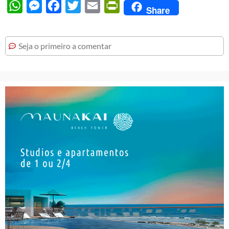
WhatsApp
Messenger
Facebook
Twitter
Email
PrintFriendly
Share
Seja o primeiro a comentar