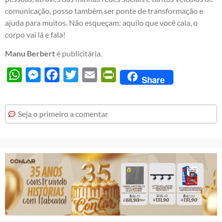
comunicação, posso também ser ponte de transformação e
ajuda para muitos. Não esqueçam: aquilo que você cala, o
corpo vai lá e fala!
Manu Berbert
é publicitária.
WhatsApp
Messenger
Facebook
Twitter
Email
PrintFriendly
Share
Seja o primeiro a comentar