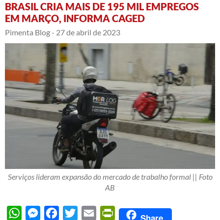
BRASIL CRIA MAIS DE 195 MIL EMPREGOS
EM MARÇO, INFORMA CAGED
Pimenta Blog -
27 de abril de 2023
Serviços lideram expansão do mercado de trabalho formal || Foto
AB
WhatsApp
Messenger
Facebook
Twitter
Email
PrintFriendly
Share