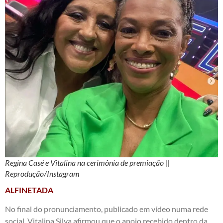
Regina Casé e Vitalina na cerimônia de premiação ||
Reprodução/Instagram
ALFINETADA
No final do pronunciamento, publicado em vídeo numa rede
social, Vitalina Silva afirmou que o apoio recebido dentro da