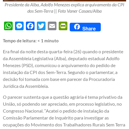
Presidente da Alba, Adolfo Menezes explica arquivamento da CPI
dos Sem-Terra || Foto Vaner Casaes/Alba
WhatsApp
Messenger
Facebook
Twitter
Email
PrintFriendly
Share
Tempo de leitura:
< 1
minuto
Era final da noite desta quarta-feira (26) quando o presidente
da Assembleia Legislativa (Alba), deputado estadual Adolfo
Menezes (PSD), comunicou o arquivamento do pedido de
instalação da CPI dos Sem-Terra. Segundo o parlamentar, a
decisão foi tomada com base em parecer da Procuradoria
Jurídica da Assembleia.
O parecer sustenta que a questão agrária é tema privativo da
União, só podendo ser apreciado, em processo legislativo, no
Congresso Nacional. “Acatei o pedido de instalação da
Comissão Parlamentar de Inquérito para investigar as
ocupações do Movimento dos Trabalhadores Rurais Sem Terra