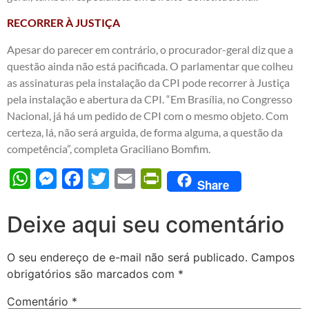
RECORRER À JUSTIÇA
Apesar do parecer em contrário, o procurador-geral diz que a
questão ainda não está pacificada. O parlamentar que colheu
as assinaturas pela instalação da CPI pode recorrer à Justiça
pela instalação e abertura da CPI. “Em Brasília, no Congresso
Nacional, já há um pedido de CPI com o mesmo objeto. Com
certeza, lá, não será arguida, de forma alguma, a questão da
competência”, completa Graciliano Bomfim.
WhatsApp
Messenger
Facebook
Twitter
Email
PrintFriendly
Share
Deixe aqui seu comentário
O seu endereço de e-mail não será publicado.
Campos
obrigatórios são marcados com
*
Comentário
*