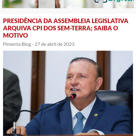
PRESIDÊNCIA DA ASSEMBLEIA LEGISLATIVA
ARQUIVA CPI DOS SEM-TERRA; SAIBA O
MOTIVO
Pimenta Blog -
27 de abril de 2023