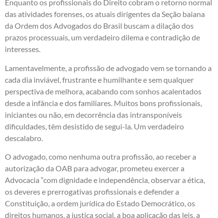
Enquanto os profissionais do Direito cobram o retorno normal
das atividades forenses, os atuais dirigentes da Seção baiana
da Ordem dos Advogados do Brasil buscam a dilação dos
prazos processuais, um verdadeiro dilema e contradição de
interesses.
Lamentavelmente, a profissão de advogado vem se tornando a
cada dia inviável, frustrante e humilhante e sem qualquer
perspectiva de melhora, acabando com sonhos acalentados
desde a infância e dos familiares. Muitos bons profissionais,
iniciantes ou não, em decorrência das intransponíveis
dificuldades, têm desistido de segui-la. Um verdadeiro
descalabro.
O advogado, como nenhuma outra profissão, ao receber a
autorização da OAB para advogar, prometeu exercer a
Advocacia “com dignidade e independência, observar a ética,
os deveres e prerrogativas profissionais e defender a
Constituição, a ordem jurídica do Estado Democrático, os
direitos humanos, a justiça social, a boa aplicação das leis, a