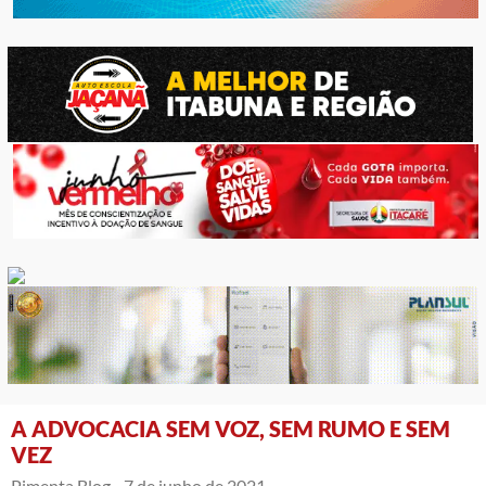
A ADVOCACIA SEM VOZ, SEM RUMO E SEM
VEZ
Pimenta Blog -
7 de junho de 2021