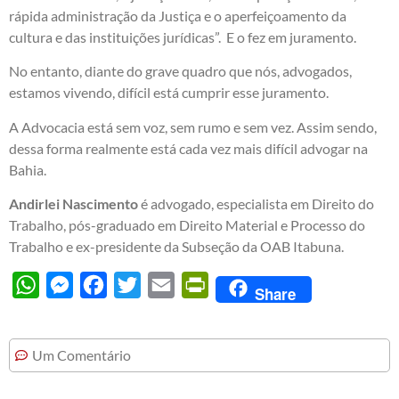
rápida administração da Justiça e o aperfeiçoamento da
cultura e das instituições jurídicas”. E o fez em juramento.
No entanto, diante do grave quadro que nós, advogados,
estamos vivendo, difícil está cumprir esse juramento.
A Advocacia está sem voz, sem rumo e sem vez. Assim sendo,
dessa forma realmente está cada vez mais difícil advogar na
Bahia.
Andirlei Nascimento
é advogado, especialista em Direito do
Trabalho, pós-graduado em Direito Material e Processo do
Trabalho e ex-presidente da Subseção da OAB Itabuna.
WhatsApp
Messenger
Facebook
Twitter
Email
PrintFriendly
Share
Um Comentário