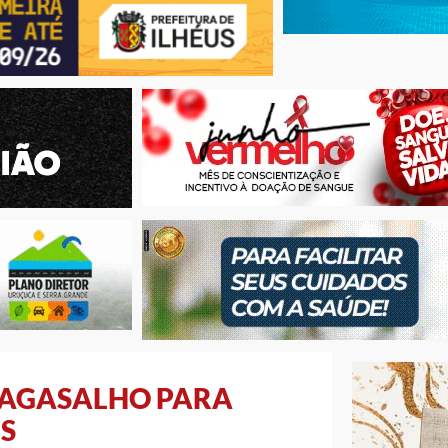
AGASALHO PARA
S