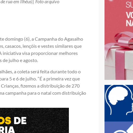
e rua em Ilhéus|| Foto arquivo
este domingo (6), a Campanha do Agasalho
, casacos, lençóis e vestes similares que
 iniciativa visa proporcionar melhores
 de julho e agosto.
ães, a coleta será feita durante todo o
ra 5 e 6 de julho. “É a primeira vez que
rianças, fizemos a distribuição de 270
ma campanha para o natal com distribuição