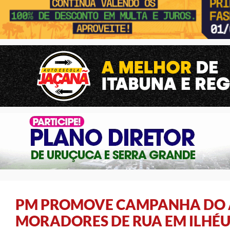
PM PROMOVE CAMPANHA DO 
MORADORES DE RUA EM ILHÉU