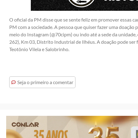
O oficial da PM disse que se sente feliz em promover essas c
PM com a sociedade. A pessoa que quiser fazer uma doação 
meio do Instagram (@70cipm) ou indo até a sede da unidade, 
262), Km 03, Distrito Industrial de Ilhéus. A doação pode ser
Teotônio Vilela e Salobrinho.
Seja o primeiro a comentar