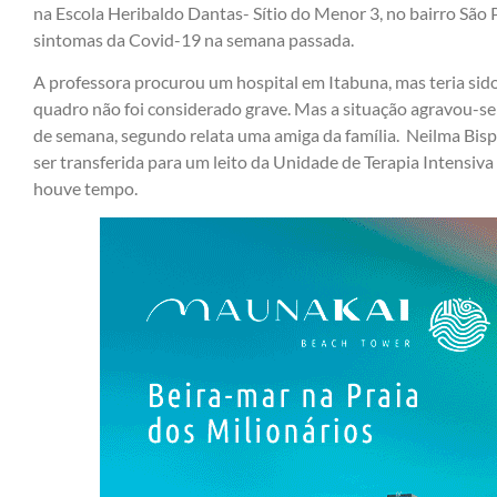
na Escola Heribaldo Dantas- Sítio do Menor 3, no bairro São 
sintomas da Covid-19 na semana passada.
A professora procurou um hospital em Itabuna, mas teria sid
quadro não foi considerado grave. Mas a situação agravou-se 
de semana, segundo relata uma amiga da família. Neilma Bis
ser transferida para um leito da Unidade de Terapia Intensiva
houve tempo.