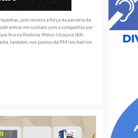
ampanhas, pois mostra a força da parceria da
pode entrar em contato com a companhia por
que fica na Rodovia Ilhéus-Uruçuca (BA-
 feita, também, nos postos da PM nos bairros