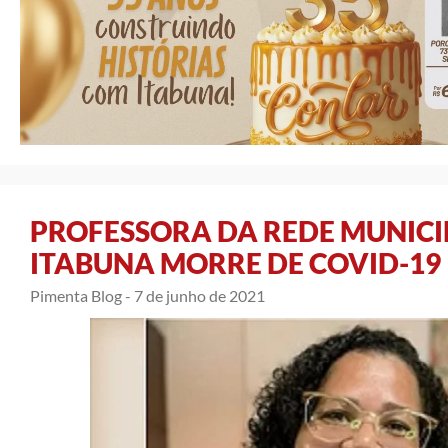
PROFESSORA DA REDE MUNICI
ITABUNA MORRE DE COVID-19
Pimenta Blog -
7 de junho de 2021