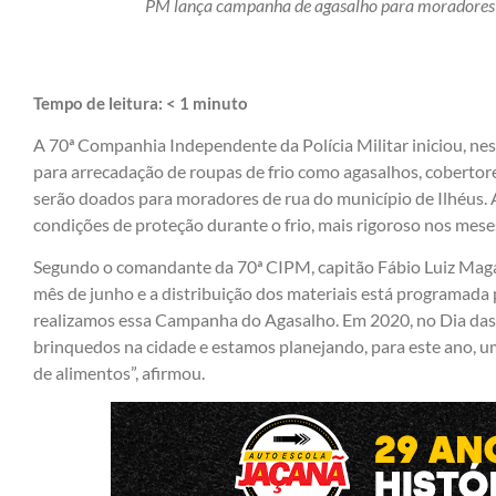
PM lança campanha de agasalho para moradores d
Tempo de leitura:
< 1
minuto
A 70ª Companhia Independente da Polícia Militar iniciou, n
para arrecadação de roupas de frio como agasalhos, cobertores
serão doados para moradores de rua do município de Ilhéus. A
condições de proteção durante o frio, mais rigoroso nos meses
Segundo o comandante da 70ª CIPM, capitão Fábio Luiz Magalh
mês de junho e a distribuição dos materiais está programada pa
realizamos essa Campanha do Agasalho. Em 2020, no Dia das C
brinquedos na cidade e estamos planejando, para este ano, u
de alimentos”, afirmou.