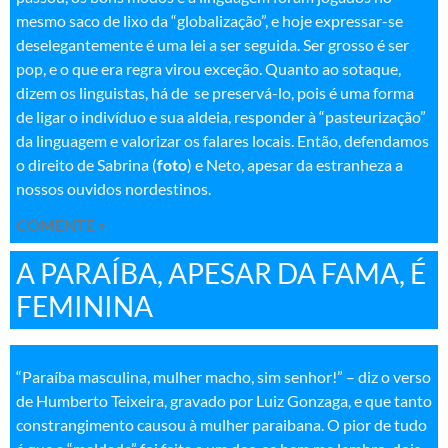
mesmo saco de lixo da “globalização”, e hoje expressar-se
deselegantemente é uma lei a ser seguida. Ser grosso é ser
pop, e o que era regra virou exceção. Quanto ao sotaque,
dizem os linguistas, há de se preservá-lo, pois é uma forma
de ligar o indivíduo e sua aldeia, responder à “pasteurização”
da linguagem e valorizar os falares locais. Então, defendamos
o direito de Sabrina (
foto
) e Neto, apesar da estranheza a
nossos ouvidos nordestinos
.
COMENTE »
A PARAÍBA, APESAR DA FAMA, É
FEMININA
“Paraíba masculina, mulher macho, sim senhor!” – diz o verso
de Humberto Teixeira, gravado por Luiz Gonzaga, e que tanto
constrangimento causou à mulher paraibana. O pior de tudo