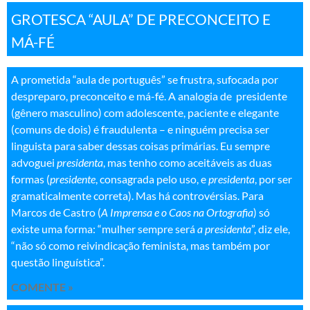
GROTESCA “AULA” DE PRECONCEITO E
MÁ-FÉ
A prometida “aula de português” se frustra, sufocada por
despreparo, preconceito e má-fé. A analogia de presidente
(gênero masculino) com adolescente, paciente e elegante
(comuns de dois) é fraudulenta – e ninguém precisa ser
linguista para saber dessas coisas primárias. Eu sempre
advoguei
presidenta
, mas tenho como aceitáveis as duas
formas (
presidente
, consagrada pelo uso, e
presidenta
, por ser
gramaticalmente correta). Mas há controvérsias. Para
Marcos de Castro (
A Imprensa e o Caos na Ortografia
) só
existe uma forma: “mulher sempre será
a presidenta
”, diz ele,
“não só como reivindicação feminista, mas também por
questão linguística”
.
COMENTE »