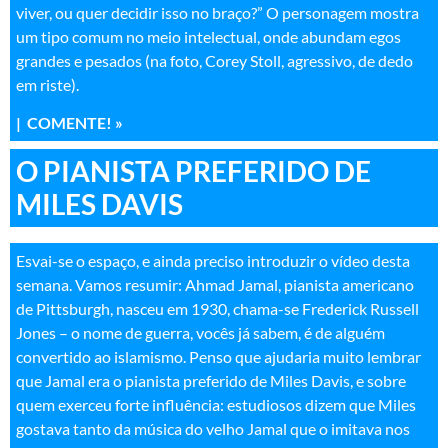
viver, ou quer decidir isso no braço?” O personagem mostra
um tipo comum no meio intelectual, onde abundam egos
grandes e pesados (na foto, Corey Stoll, agressivo, de dedo
em riste).
|
COMENTE! »
O PIANISTA PREFERIDO DE
MILES DAVIS
Esvai-se o espaço, e ainda preciso introduzir o vídeo desta
semana. Vamos resumir: Ahmad Jamal, pianista americano
de Pittsburgh, nasceu em 1930, chama-se Frederick Russell
Jones – o nome de guerra, vocês já sabem, é de alguém
convertido ao islamismo. Penso que ajudaria muito lembrar
que Jamal era o pianista preferido de Miles Davis, e sobre
quem exerceu forte influência: estudiosos dizem que Miles
gostava tanto da música do velho Jamal que o imitava nos