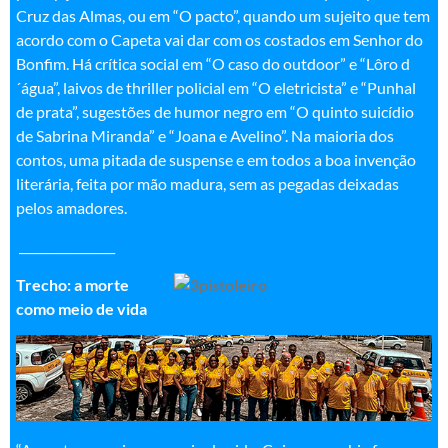
Cruz das Almas, ou em “O pacto”, quando um sujeito que tem
acordo com o Capeta vai dar com os costados em Senhor do
Bonfim. Há crítica social em “O caso do outdoor” e “Lôro d
´água”, laivos de thriller policial em “O eletricista” e “Punhal
de prata”, sugestões de humor negro em “O quinto suicídio
de Sabrina Miranda” e “Joana e Avelino”. Na maioria dos
contos, uma pitada de suspense e em todos a boa invenção
literária, feita por mão madura, sem as pegadas deixadas
pelos amadores.
________________
Trecho: a morte
como meio de vida