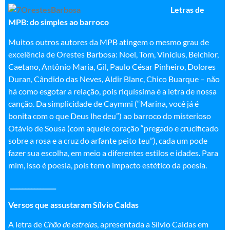
Letras de
MPB: do simples ao barroco
Muitos outros autores da MPB atingem o mesmo grau de
excelência de Orestes Barbosa: Noel, Tom, Vinícius, Belchior,
Caetano, Antônio Maria, Gil, Paulo César Pinheiro, Dolores
Duran, Cândido das Neves, Aldir Blanc, Chico Buarque – não
há como esgotar a relação, pois riquíssima é a letra de nossa
canção. Da simplicidade de Caymmi (“Marina, você já é
bonita com o que Deus lhe deu”) ao barroco do misterioso
Otávio de Sousa (com aquele coração “pregado e crucificado
sobre a rosa e a cruz do arfante peito teu”), cada um pode
fazer sua escolha, em meio a diferentes estilos e idades. Para
mim, isso é poesia, pois tem o impacto estético da poesia.
_______________
Versos que assustaram Sílvio Caldas
A letra de
Chão de estrelas
, apresentada a Sílvio Caldas em