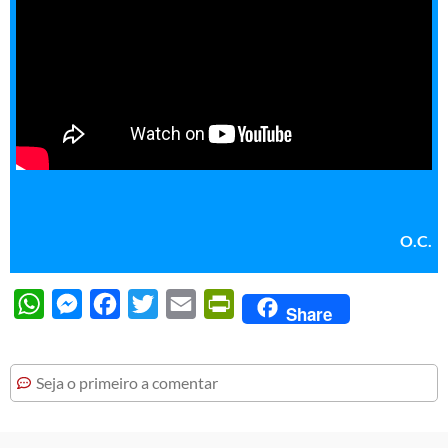
O.C.
WhatsApp
Messenger
Facebook
Twitter
Email
PrintFriendly
Share
Seja o primeiro a comentar