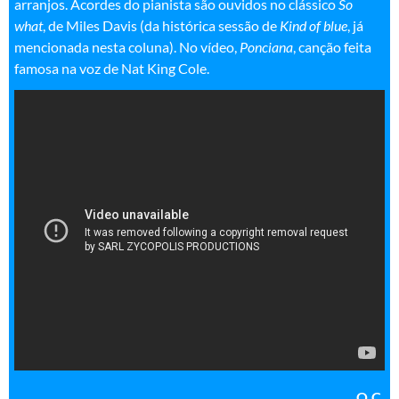
arranjos. Acordes do pianista são ouvidos no clássico
So
what
, de Miles Davis (da histórica sessão de
Kind of blue
, já
mencionada nesta coluna). No vídeo,
Ponciana
, canção feita
famosa na voz de Nat King Cole.
O.C.