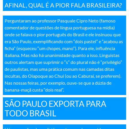
AFINAL, QUAL É A PIOR FALA BRASILEIRA?
Perguntaram ao professor Pasquale Cipro Neto (famoso
comentador de questões de língua portuguesa na mídia)
onde se falava o pior português do Brasil e ele insinuou que
era São Paulo, exemplificando com “dois pastel” e “acabou as
ficha” (esqueceu “um chopes, mano”). Para ele, influência
italiana. Mas não há unanimidade quanto a isso. Linguistas
outros alertam que suprimir o “s” do plural não é “privilégio”
de paulistas, mas uma prática comum nas camadas ditas
incultas, do Oiapoque ao Chuí (ou ao Caburaí, se preferem).
Nas nossas feiras, por exemplo, ouve-se que a dúzia de
banana-maçã custa “dois real”
.
SÃO PAULO EXPORTA PARA
TODO BRASIL