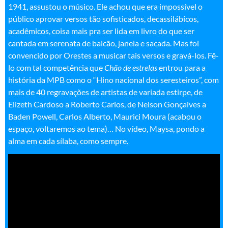
1941, assustou o músico. Ele achou que era impossível o
público aprovar versos tão sofisticados, decassilábicos,
acadêmicos, coisa mais pra ser lida em livro do que ser
cantada em serenata de balcão, janela e sacada. Mas foi
convencido por Orestes a musicar tais versos e gravá-los. Fê-
lo com tal competência que
Chão de estrelas
entrou para a
história da MPB como o “Hino nacional dos seresteiros”, com
mais de 40 regravações de artistas de variada estirpe, de
Elizeth Cardoso a Roberto Carlos, de Nelson Gonçalves a
Baden Powell, Carlos Alberto, Maurici Moura (acabou o
espaço, voltaremos ao tema)… No vídeo, Maysa, pondo a
alma em cada sílaba, como sempre.