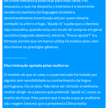
de ordem metafísica pode ficar para mais tarde. Por
enquanto, o que me desperta o interesse é a recorrente
tendência machista da linguagem brasileira,
lamentavelmente incentivada até por quem deveria
combatê-la a ferro e fogo. “Ajudá-lo” supõe que a clientela
seja masculina, quando esta, nos locais de compras em geral,
constitui (segundo observo), minoria. “Posso ajudar?” é a
fórmula correta que um banco utiliza há muitos anos, sem
discriminar ou prestigiar gêneros.
________________
Discriminação apoiada pelas mulheres
O modelo de que se valeu o supermercado foi bolado por
alguém sem sensibilidade ou conhecimento da língua
portuguesa. Ou os dois. Não deve ser cômodo a nenhuma
mulher dirigir-se a pessoa que pretende “ajudá-lo”, como se
macho ela fosse. Mas parece que é moda a que as mulheres
não reagem (mesmo que a presidenta Dilma tenha