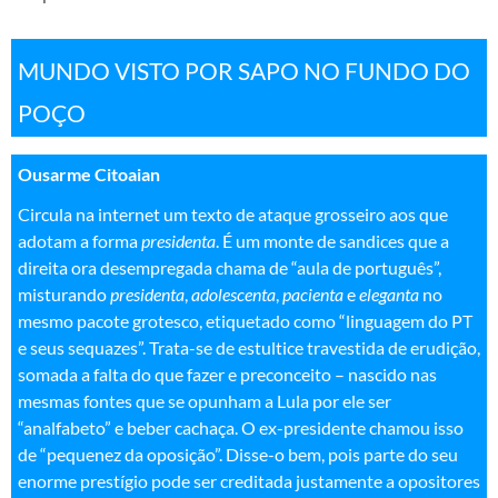
MUNDO VISTO POR SAPO NO FUNDO DO
POÇO
Ousarme Citoaian
Circula na internet um texto de ataque grosseiro aos que
adotam a forma
presidenta
. É um monte de sandices que a
direita ora desempregada chama de “aula de português”,
misturando
presidenta
,
adolescenta
,
pacienta
e
eleganta
no
mesmo pacote grotesco, etiquetado como “linguagem do PT
e seus sequazes”. Trata-se de estultice travestida de erudição,
somada a falta do que fazer e preconceito – nascido nas
mesmas fontes que se opunham a Lula por ele ser
“analfabeto” e beber cachaça. O ex-presidente chamou isso
de “pequenez da oposição”. Disse-o bem, pois parte do seu
enorme prestígio pode ser creditada justamente a opositores