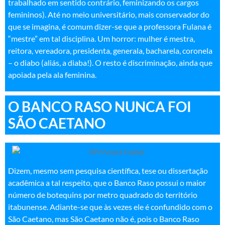
trabalhado em sentido contrário, feminizando os cargos
femininos). Até no meio universitário, mais conservador do
que se imagina, é comum dizer-se que a professora Fulana é
“mestre” em tal disciplina. Um horror: mulher é mestra,
reitora, vereadora, presidenta, generala, bacharela, coronela
– o diabo (aliás, a diaba!). O resto é discriminação, ainda que
apoiada pela ala feminina.
O BANCO RASO NUNCA FOI
SÃO CAETANO
Dizem, mesmo sem pesquisa científica, tese ou dissertação
acadêmica a tal respeito, que o Banco Raso possui o maior
número de botequins por metro quadrado do território
itabunense. Adiante-se que às vezes ele é confundido com o
São Caetano, mas São Caetano não é, pois o Banco Raso