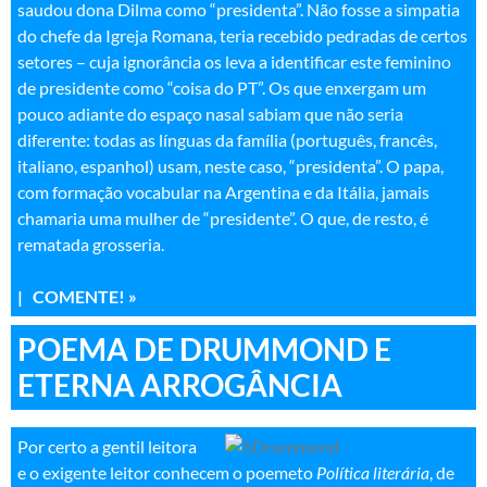
saudou dona Dilma como “presidenta”. Não fosse a simpatia
do chefe da Igreja Romana, teria recebido pedradas de certos
setores – cuja ignorância os leva a identificar este feminino
de presidente como “coisa do PT”. Os que enxergam um
pouco adiante do espaço nasal sabiam que não seria
diferente: todas as línguas da família (português, francês,
italiano, espanhol) usam, neste caso, “presidenta”. O papa,
com formação vocabular na Argentina e da Itália, jamais
chamaria uma mulher de “presidente”. O que, de resto, é
rematada grosseria
.
|
COMENTE! »
POEMA DE DRUMMOND E
ETERNA ARROGÂNCIA
Por certo a gentil leitora
e o exigente leitor conhecem o poemeto
Política literária
, de