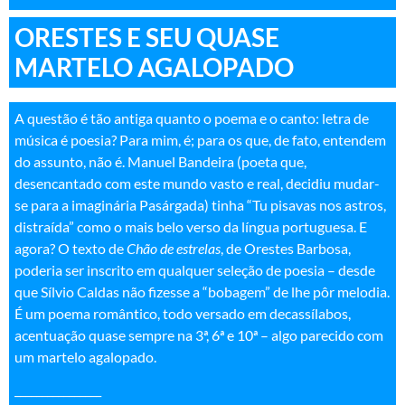
ORESTES E SEU QUASE
MARTELO AGALOPADO
A questão é tão antiga quanto o poema e o canto: letra de
música é poesia? Para mim, é; para os que, de fato, entendem
do assunto, não é. Manuel Bandeira (poeta que,
desencantado com este mundo vasto e real, decidiu mudar-
se para a imaginária Pasárgada) tinha “Tu pisavas nos astros,
distraída” como o mais belo verso da língua portuguesa. E
agora? O texto de
Chão de estrelas
, de Orestes Barbosa,
poderia ser inscrito em qualquer seleção de poesia – desde
que Sílvio Caldas não fizesse a “bobagem” de lhe pôr melodia.
É um poema romântico, todo versado em decassílabos,
acentuação quase sempre na 3ª, 6ª e 10ª – algo parecido com
um martelo agalopado.
________________