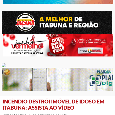
INCÊNDIO DESTRÓI IMÓVEL DE IDOSO EM
ITABUNA; ASSISTA AO VÍDEO
Pimenta Blog -
8 de setembro de 2025