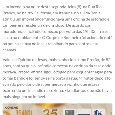
Um incêndio na noite desta segunda-feira (8), na Rua Rio
Branco, no bairro Califórnia, em Itabuna, no sul da Bahia,
atingiu um imóvel onde funcionava uma oficina de estofado e
também era residência de um idoso. De acordo com
moradores, o incêndio começou por volta das 19h40min e se
alastrou rapidamente. O Corpo de Bombeiro foi acionado e até
há pouco estava no local trabalhando para controlar as
chamas.
Valdizio Quirino de Jesus, mais conhecido como Pretão, de 82
anos, contou que o incêndio começou na cozinha da casa onde
morava. Pretão, afirma, ligou o fogão para esquentar água para
tomar banho e foi senta-se na porta da rua. Minutos depois foi
avisado pelo dono de supermercado vizinho que estava
ocorrendo um incêndio na cozinha. Ele adiantou que não havia
mais ninguém no imóvel.