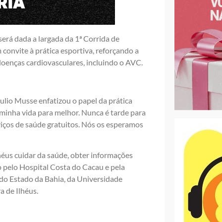
erá dada a largada da 1ª Corrida de
convite à prática esportiva, reforçando a
doenças cardiovasculares, incluindo o AVC.
ulio Musse enfatizou o papel da prática
minha vida para melhor. Nunca é tarde para
iços de saúde gratuitos. Nós os esperamos
us cuidar da saúde, obter informações
o pelo Hospital Costa do Cacau e pela
do Estado da Bahia, da Universidade
a de Ilhéus.