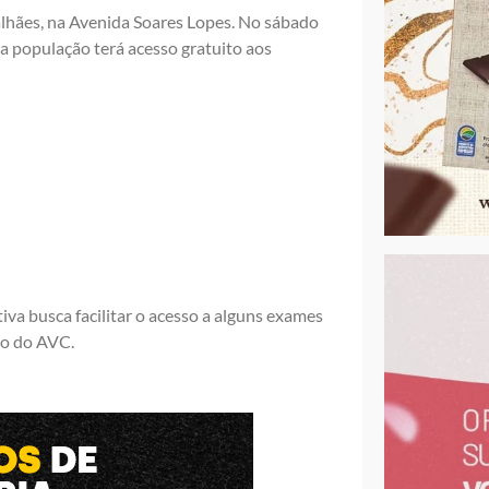
hães, na Avenida Soares Lopes. No sábado
 a população terá acesso gratuito aos
iva busca facilitar o acesso a alguns exames
co do AVC.