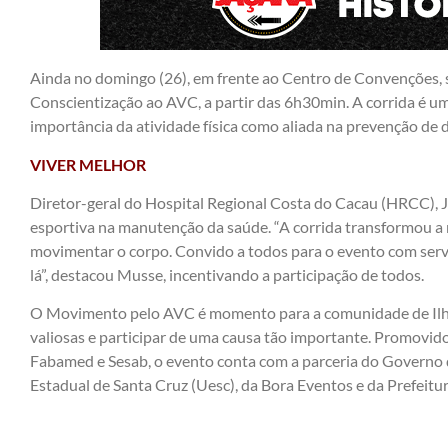
Ainda no domingo (26), em frente ao Centro de Convenções, s
Conscientização ao AVC, a partir das 6h30min. A corrida é um 
importância da atividade física como aliada na prevenção de 
VIVER MELHOR
Diretor-geral do Hospital Regional Costa do Cacau (HRCC), J
esportiva na manutenção da saúde. “A corrida transformou a 
movimentar o corpo. Convido a todos para o evento com serv
lá”, destacou Musse, incentivando a participação de todos.
O Movimento pelo AVC é momento para a comunidade de Ilhé
valiosas e participar de uma causa tão importante. Promovid
Fabamed e Sesab, o evento conta com a parceria do Governo 
Estadual de Santa Cruz (Uesc), da Bora Eventos e da Prefeitur