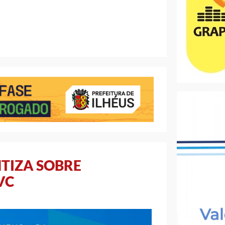
NTIZA SOBRE
VC