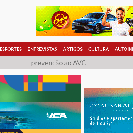
ESPORTES
ENTREVISTAS
ARTIGOS
CULTURA
AUTOIN
prevenção ao AVC