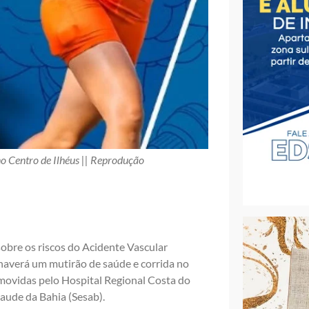
no Centro de Ilhéus || Reprodução
obre os riscos do Acidente Vascular
 haverá um mutirão de saúde e corrida no
omovidas pelo Hospital Regional Costa do
aude da Bahia (Sesab).