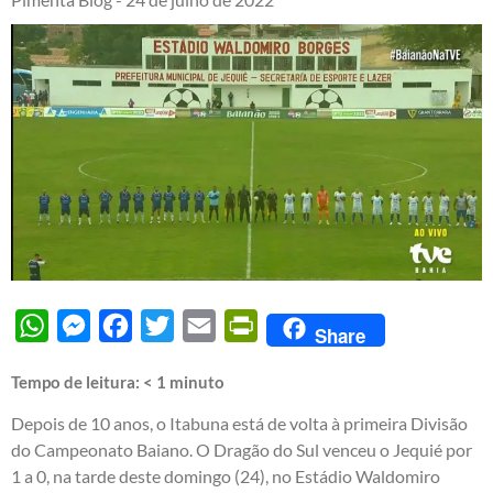
WhatsApp
Messenger
Facebook
Twitter
Email
PrintFriendly
Share
Tempo de leitura:
< 1
minuto
Depois de 10 anos, o Itabuna está de volta à primeira Divisão
do Campeonato Baiano. O Dragão do Sul venceu o Jequié por
1 a 0, na tarde deste domingo (24), no Estádio Waldomiro