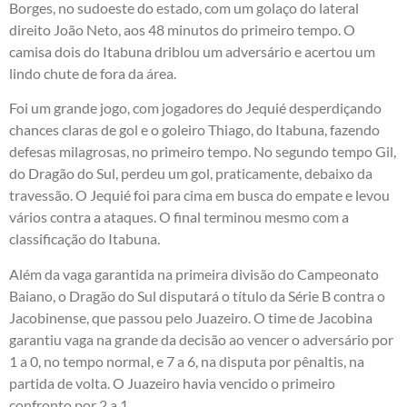
Borges, no sudoeste do estado, com um golaço do lateral
direito João Neto, aos 48 minutos do primeiro tempo. O
camisa dois do Itabuna driblou um adversário e acertou um
lindo chute de fora da área.
Foi um grande jogo, com jogadores do Jequié desperdiçando
chances claras de gol e o goleiro Thiago, do Itabuna, fazendo
defesas milagrosas, no primeiro tempo. No segundo tempo Gil,
do Dragão do Sul, perdeu um gol, praticamente, debaixo da
travessão. O Jequié foi para cima em busca do empate e levou
vários contra a ataques. O final terminou mesmo com a
classificação do Itabuna.
Além da vaga garantida na primeira divisão do Campeonato
Baiano, o Dragão do Sul disputará o título da Série B contra o
Jacobinense, que passou pelo Juazeiro. O time de Jacobina
garantiu vaga na grande da decisão ao vencer o adversário por
1 a 0, no tempo normal, e 7 a 6, na disputa por pênaltis, na
partida de volta. O Juazeiro havia vencido o primeiro
confronto por 2 a 1.