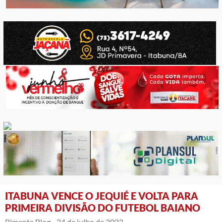
ITABUNA VENCE O JEQUIÉ E VOLTA PARA
PRIMEIRA DIVISÃO DO FUTEBOL BAIANO
Pimenta Blog -
24 de julho de 2022