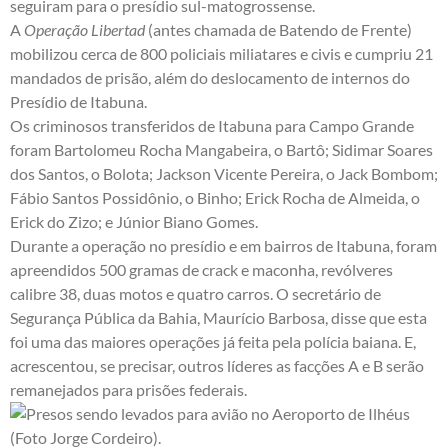
seguiram para o presídio sul-matogrossense.
A
Operação Libertad
(antes chamada de Batendo de Frente)
mobilizou cerca de 800 policiais miliatares e civis e cumpriu 21
mandados de prisão, além do deslocamento de internos do
Presídio de Itabuna.
Os criminosos transferidos de Itabuna para Campo Grande
foram Bartolomeu Rocha Mangabeira, o Bartô; Sidimar Soares
dos Santos, o Bolota; Jackson Vicente Pereira, o Jack Bombom;
Fábio Santos Possidônio, o Binho; Erick Rocha de Almeida, o
Erick do Zizo; e Júnior Biano Gomes.
Durante a operação no presídio e em bairros de Itabuna, foram
apreendidos 500 gramas de crack e maconha, revólveres
calibre 38, duas motos e quatro carros. O secretário de
Segurança Pública da Bahia, Maurício Barbosa, disse que esta
foi uma das maiores operações já feita pela polícia baiana. E,
acrescentou, se precisar, outros líderes as facções A e B serão
remanejados para prisões federais.