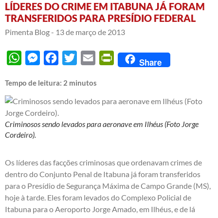
LÍDERES DO CRIME EM ITABUNA JÁ FORAM
TRANSFERIDOS PARA PRESÍDIO FEDERAL
Pimenta Blog -
13 de março de 2013
WhatsApp
Messenger
Facebook
Twitter
Email
PrintFriendly
Share
Tempo de leitura:
2
minutos
Criminosos sendo levados para aeronave em Ilhéus (Foto Jorge
Cordeiro).
Os líderes das facções criminosas que ordenavam crimes de
dentro do Conjunto Penal de Itabuna já foram transferidos
para o Presídio de Segurança Máxima de Campo Grande (MS),
hoje à tarde. Eles foram levados do Complexo Policial de
Itabuna para o Aeroporto Jorge Amado, em Ilhéus, e de lá