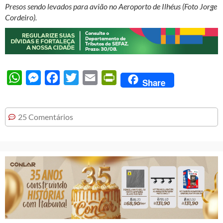
Presos sendo levados para avião no Aeroporto de Ilhéus (Foto Jorge
Cordeiro).
WhatsApp
Messenger
Facebook
Twitter
Email
PrintFriendly
Share
25 Comentários