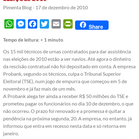
Pimenta Blog -
17 de dezembro de 2010
WhatsApp
Messenger
Facebook
Twitter
Email
PrintFriendly
Share
Tempo de leitura:
< 1
minuto
Os 15 mil técnicos de urnas contratados para dar assistência
nas eleições de 2010 estão a ver navios. Até agora o dinheiro
da rescisão contratual não foi depositado em conta. A empresa
Probank, segundo os técnicos, culpa o Tribunal Superior
Eleitoral (TSE), num jogo de empurra que começou em 5 de
novembro e já faz mais de um mês.
A Probank alega ter ainda a receber R$ 50 milhões do TSE e
prometeu pagar os funcionários no dia 10 de dezembro, o que
não ocorreu. O prazo foi renovado e a promessa é quitar a
pendência na próxima segunda, 20. A empresa, no entanto, já
informou que entra em recesso nesta data e só retorna em
janeiro.