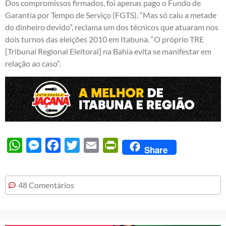
Dos compromissos firmados, foi apenas pago o Fundo de
Garantia por Tempo de Serviço (FGTS). “Mas só caiu a metade
do dinheiro devido”, reclama um dos técnicos que atuaram nos
dois turnos das eleições 2010 em Itabuna. “O próprio TRE
[Tribunal Regional Eleitoral] na Bahia evita se manifestar em
relação ao caso”.
WhatsApp
Messenger
Facebook
Twitter
Email
PrintFriendly
Share
48 Comentários