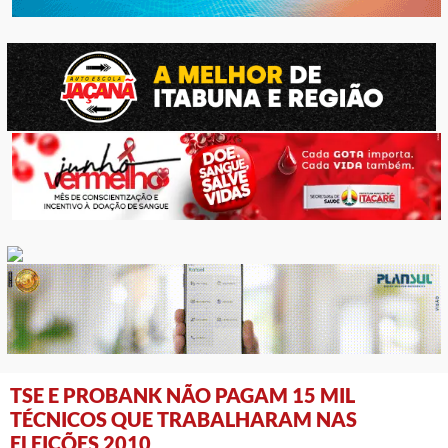
TSE E PROBANK NÃO PAGAM 15 MIL
TÉCNICOS QUE TRABALHARAM NAS
ELEIÇÕES 2010