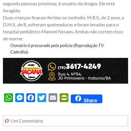
segundo pessoas próximas, é usuário de drogas. Ele está
foragido.
Duas crianças ficaram feridas no incêndio. M.R.S., de 2 anos, e
D.M.S., de 8, sofreram queimaduras e foram levadas para o
hospital pediátrico Manoel Novaes. Ambas não correm risco
de morrer.
Osmário é procurado pela polícia (Reprodução TV
Cabrália).
WhatsApp
Messenger
Facebook
Twitter
Email
PrintFriendly
Share
Um Comentário