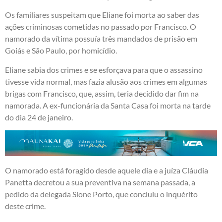
Os familiares suspeitam que Eliane foi morta ao saber das
ações criminosas cometidas no passado por Francisco. O
namorado da vítima possuía três mandados de prisão em
Goiás e São Paulo, por homicídio.
Eliane sabia dos crimes e se esforçava para que o assassino
tivesse vida normal, mas fazia alusão aos crimes em algumas
brigas com Francisco, que, assim, teria decidido dar fim na
namorada. A ex-funcionária da Santa Casa foi morta na tarde
do dia 24 de janeiro.
O namorado está foragido desde aquele dia e a juíza Cláudia
Panetta decretou a sua preventiva na semana passada, a
pedido da delegada Sione Porto, que concluiu o inquérito
deste crime.