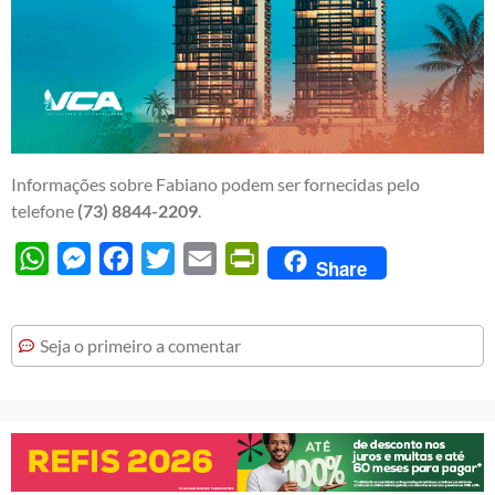
Informações sobre Fabiano podem ser fornecidas pelo
telefone
(73) 8844-2209
.
WhatsApp
Messenger
Facebook
Twitter
Email
PrintFriendly
Share
Seja o primeiro a comentar