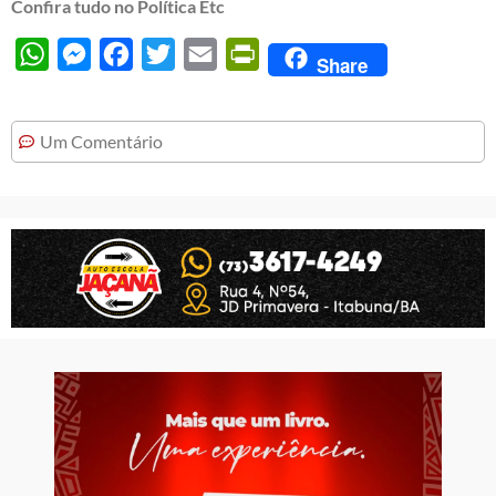
Confira tudo no Política Etc
WhatsApp
Messenger
Facebook
Twitter
Email
PrintFriendly
Share
Um Comentário