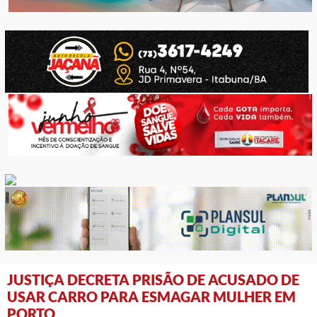
JUSTIÇA DECRETA PRISÃO DE ACUSADO DE
USAR CARRO PARA ESMAGAR MULHER EM
PORTO