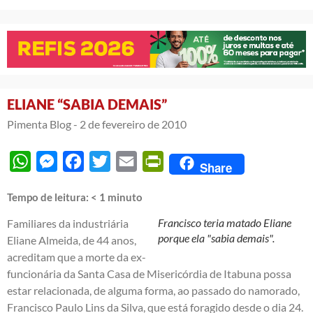
ELIANE “SABIA DEMAIS”
Pimenta Blog -
2 de fevereiro de 2010
WhatsApp
Messenger
Facebook
Twitter
Email
PrintFriendly
Share
Tempo de leitura:
< 1
minuto
Francisco teria matado Eliane
Familiares da industriária
porque ela "sabia demais".
Eliane Almeida, de 44 anos,
acreditam que a morte da ex-
funcionária da Santa Casa de Misericórdia de Itabuna possa
estar relacionada, de alguma forma, ao passado do namorado,
Francisco Paulo Lins da Silva, que está foragido desde o dia 24.