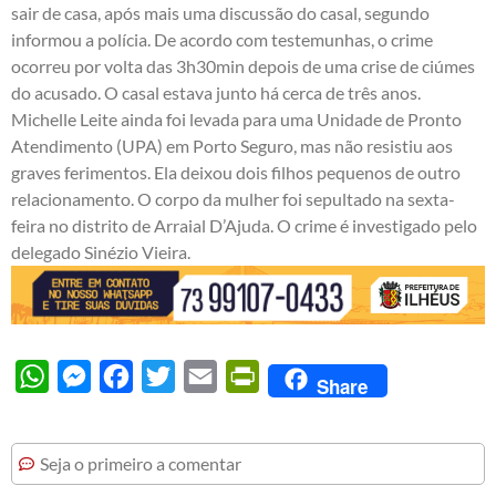
sair de casa, após mais uma discussão do casal, segundo
informou a polícia. De acordo com testemunhas, o crime
ocorreu por volta das 3h30min depois de uma crise de ciúmes
do acusado. O casal estava junto há cerca de três anos.
Michelle Leite ainda foi levada para uma Unidade de Pronto
Atendimento (UPA) em Porto Seguro, mas não resistiu aos
graves ferimentos. Ela deixou dois filhos pequenos de outro
relacionamento. O corpo da mulher foi sepultado na sexta-
feira no distrito de Arraial D’Ajuda. O crime é investigado pelo
delegado Sinézio Vieira.
WhatsApp
Messenger
Facebook
Twitter
Email
PrintFriendly
Share
Seja o primeiro a comentar