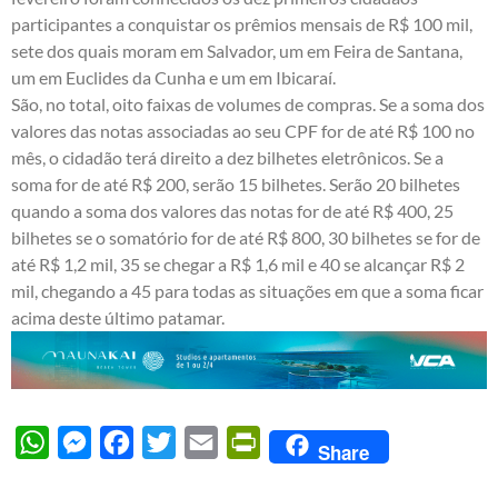
participantes a conquistar os prêmios mensais de R$ 100 mil,
sete dos quais moram em Salvador, um em Feira de Santana,
um em Euclides da Cunha e um em Ibicaraí.
São, no total, oito faixas de volumes de compras. Se a soma dos
valores das notas associadas ao seu CPF for de até R$ 100 no
mês, o cidadão terá direito a dez bilhetes eletrônicos. Se a
soma for de até R$ 200, serão 15 bilhetes. Serão 20 bilhetes
quando a soma dos valores das notas for de até R$ 400, 25
bilhetes se o somatório for de até R$ 800, 30 bilhetes se for de
até R$ 1,2 mil, 35 se chegar a R$ 1,6 mil e 40 se alcançar R$ 2
mil, chegando a 45 para todas as situações em que a soma ficar
acima deste último patamar.
WhatsApp
Messenger
Facebook
Twitter
Email
PrintFriendly
Share