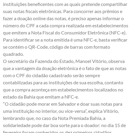
instituições beneficentes com as quais pretende compartilhar
suas notas fiscais eletrônicas. Para concorrer aos prêmios e
fazer a doação online das notas, é preciso apenas informar o
número do CPF a cada compra realizada em estabelecimentos
que emitem a Nota Fiscal do Consumidor Eletrônica (NFC-e).
Para identificar se a nota emitida é uma NFC-e, basta verificar
se contém o QR-Code, código de barras com formato
quadrado.
O secretário da Fazenda do Estado, Manoel Vitório, observa
que a vantagem da doação eletrônica é o fato de que as notas
com o CPF do cidadão cadastrado serão sempre
contabilizadas para as instituições de sua escolha, contanto
que a compra aconteça em estabelecimentos localizados no
estado da Bahia que emitam a NFC-e.
“O cidadão pode morar em Salvador e doar suas notas para
uma instituição no interior, ou vice-versa”, explica Vitório,
lembrando que, no caso da Nota Premiada Bahia, a
solidariedade pode dar boa sorte para o doador: no dia 15 de
fevereiro foram conhecidos os dez primeiros cidadãos