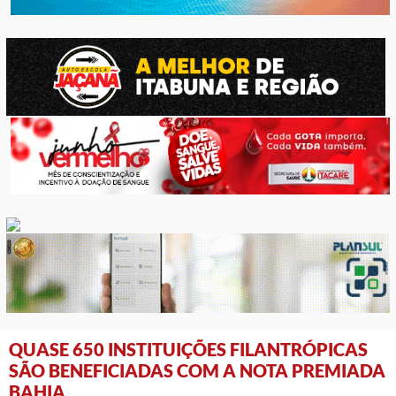
QUASE 650 INSTITUIÇÕES FILANTRÓPICAS
SÃO BENEFICIADAS COM A NOTA PREMIADA
BAHIA