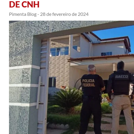
DE CNH
Pimenta Blog -
28 de fevereiro de 2024