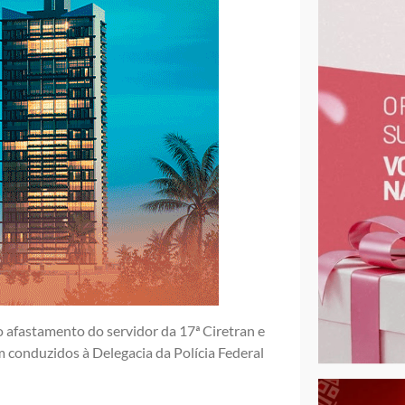
 afastamento do servidor da 17ª Ciretran e
 conduzidos à Delegacia da Polícia Federal