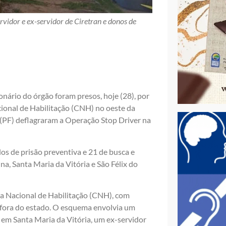
vidor e ex-servidor de Ciretran e donos de
nário do órgão foram presos, hoje (28), por
ional de Habilitação (CNH) no oeste da
 (PF) deflagraram a Operação Stop Driver na
 de prisão preventiva e 21 de busca e
a, Santa Maria da Vitória e São Félix do
a Nacional de Habilitação (CNH), com
 fora do estado. O esquema envolvia um
, em Santa Maria da Vitória, um ex-servidor