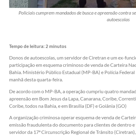
Policiais cumprem mandados de busca e apreensão contra ser
autoescolas
Tempo de leitura:
2
minutos
Donos de autoescolas, um servidor de Ciretran e um ex-funcio
participação em esquema criminoso de venda de Carteira Nac
Bahia. Ministério Público Estadual (MP-BA) e Polícia Federal
manhã desta quarta-feira.
De acordo com o MP-BA, a operação cumpriu quatro mandados
apreensão em Bom Jesus da Lapa, Canarana, Coribe, Correntin
Coribe, todos na Bahia, e em Brasília (DF) e Goiânia (GO)
A organização criminosa operar esquema de venda de Carteir
emissão fraudulenta do documento para clientes de dentro e
servidor da 17ª Circunscrição Regional de Trânsito (Ciretran)