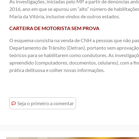
As investigações, iniciadas pelo MP a partir de denúncias a
2016, ano em que se apurou um “alto” número de habilitações
Maria da Vitória, inclusive vindos de outros estados.
CARTEIRA DE MOTORISTA SEM PROVA
O esquema consistia na venda de CNH a pessoas que não pass
Departamento de Trânsito (Detran), portanto sem aprovação 
teóricos para se habilitarem como condutores. As investigaçõ
apreendido (computadores, documentos, celulares), com a fina
prática delituosa e colher novas informações.
Seja o primeiro a comentar