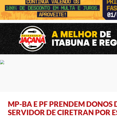
MP-BA E PF PRENDEM DONOS 
SERVIDOR DE CIRETRAN POR 