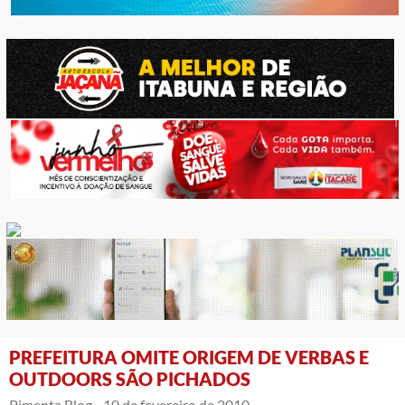
PREFEITURA OMITE ORIGEM DE VERBAS E
OUTDOORS SÃO PICHADOS
Pimenta Blog -
10 de fevereiro de 2010