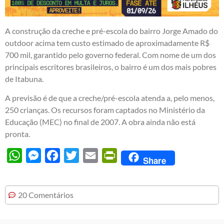
A construção da creche e pré-escola do bairro Jorge Amado do
outdoor acima tem custo estimado de aproximadamente R$
700 mil, garantido pelo governo federal. Com nome de um dos
principais escritores brasileiros, o bairro é um dos mais pobres
de Itabuna.
A previsão é de que a creche/pré-escola atenda a, pelo menos,
250 crianças. Os recursos foram captados no Ministério da
Educação (MEC) no final de 2007. A obra ainda não está
pronta.
WhatsApp
Messenger
Facebook
Twitter
Email
PrintFriendly
Share
20 Comentários