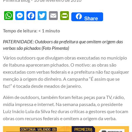
WhatsApp
Messenger
Facebook
Twitter
Email
PrintFriendly
Share
Tempo de leitura:
< 1
minuto
PATERNIDADE: Outdoors da prefeitura que omitem origem das
verbas são pichados (Foto Pimenta)
Vários outdoors que divulgam obras executadas no município
de Itabuna apareceram pichados. O motivo: as obras são
executadas com verbas federais e a prefeitura não faz qualquer
menção à origem do dinheiro. A campanha “É assim que se
faz!” é tocada desde meados de janeiro.
Além de outdoors, também foram feitas peças para TV, rádio,
mídia impressa e internet. Na semana passada, o presidente
Luiz Inácio Lula da Silva fez duras críticas a gestores que tocam
obras com recursos federais e omitem a origem da verba.