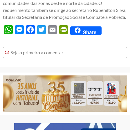
comunidades das zonas oeste e norte da cidade. O
requerimento também se dirige ao secretário Rubenilton Silva,
titular da Secretaria de Promoção Social e Combate à Pobreza.
WhatsApp
Messenger
Facebook
Twitter
Email
PrintFriendly
Share
Seja o primeiro a comentar