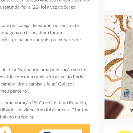
egunda-feira (21) foi a vez de Serge
 com um colega de equipe, no centro de
s imagens da brincadeira foram
m isso, o baiano conquistou milhares de
 deste mês, quando uma publicação sua foi
vestido com uma camisa do astro do Paris
câmera, tira a camisa e fala: “Golaço!
 meu parceiro”.
al comemoração “Siu”, de Cristiano Ronaldo,
hado seu vídeo, Iran foi à loucura. “Juntos
 baiano na época.