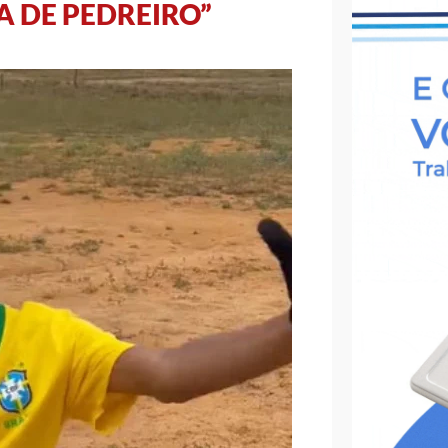
A DE PEDREIRO”