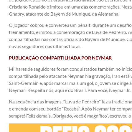
Cristiano Ronaldo o imitou em uma das comemorações. Nesta s
Gnabry, atacante do Bayern de Munique, da Alemanha.
O jogador cobrou e converteu um pênalti durante um desafio
treinamento, e imitou a comemoração de Luva de Pedreiro. A
compartilhadas nas contas oficiais do Bayern de Munique. Co
novos seguidores nas últimas horas.
PUBLICAÇÃO COMPARTILHADA POR NEYMAR
Milhares de seguidores foram conquistados também no início
compartilhada pelo atacante Neymar. Na gravação, Iran está 
Saint-Germain e, após marcar mais um gol, o jovem se dirige à 
Neymar! Respeita nós, aqui é do Brasil. Para você, Neymar Jr.,
Na sequência das imagens, “Luva de Pedreiro” faz a tradicion
e emenda com seu bordão “Receba”. Após Neymar ter compartil
sempre! Feliz demais. Obrigado, você é magnífico”, escreveu o