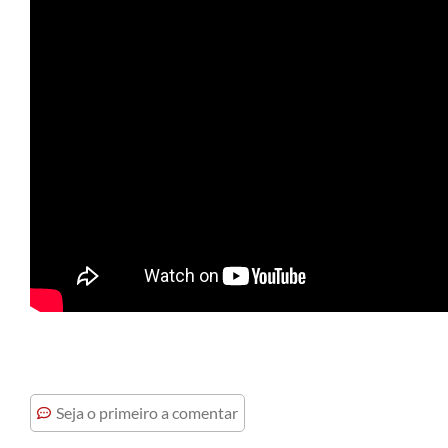
Seja o primeiro a comentar