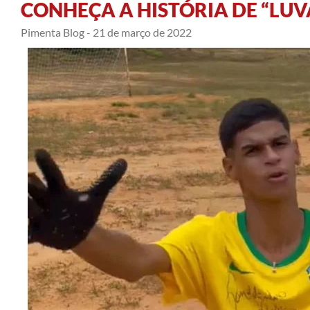
CONHEÇA A HISTÓRIA DE “LUV
Pimenta Blog -
21 de março de 2022