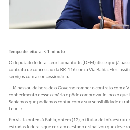
Tempo de leitura:
< 1
minuto
O deputado federal Leur Lomanto Jr. (DEM) disse que já pass
contrato de concessão da BR-116 com a Via Bahia. Ele classif
serviços com a concessionária.
– Já passou da hora de o Governo romper o contrato com a Via
conhecimento desse cenário e pôde comprovar in loco o que 
Sabíamos que podíamos contar com a sua sensibilidade e trab
Leur Jr.
Em visita ontem à Bahia, ontem (12), o titular de Infraestrutur
estradas federais que cortam o estado e sinalizou que deve r