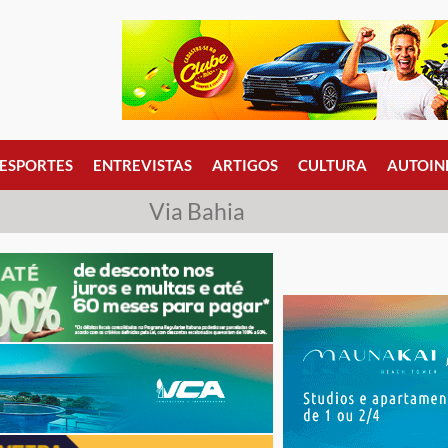
ESPORTES
ENTREVISTAS
ARTIGOS
CULTURA
AUTOIN
Via Bahia