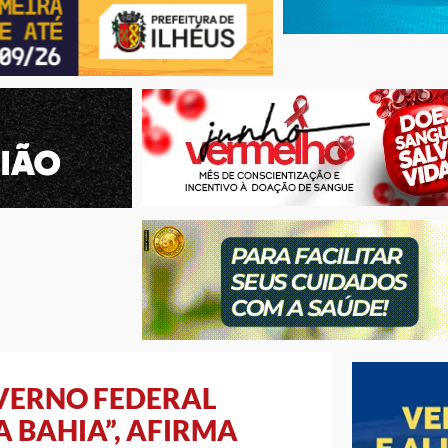
OVERNO FEDERAL
 BAHIA”, AFIRMA