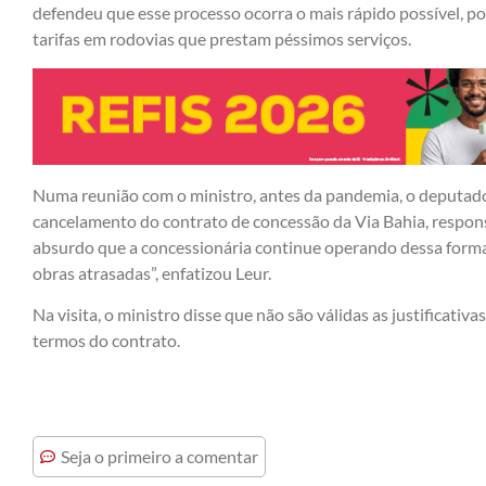
defendeu que esse processo ocorra o mais rápido possível, po
tarifas em rodovias que prestam péssimos serviços.
Numa reunião com o ministro, antes da pandemia, o deputad
cancelamento do contrato de concessão da Via Bahia, respons
absurdo que a concessionária continue operando dessa forma
obras atrasadas”, enfatizou Leur.
Na visita, o ministro disse que não são válidas as justificati
termos do contrato.
Seja o primeiro a comentar