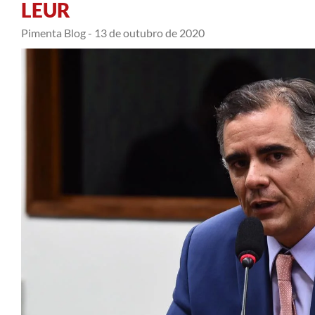
LEUR
Pimenta Blog -
13 de outubro de 2020