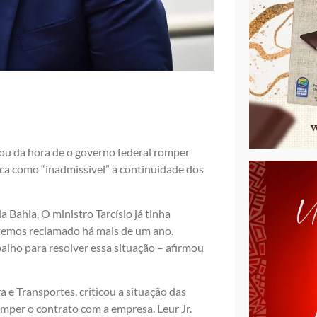
ou da hora de o governo federal romper
ica como “inadmissível” a continuidade dos
 Bahia. O ministro Tarcísio já tinha
temos reclamado há mais de um ano.
alho para resolver essa situação – afirmou
a e Transportes, criticou a situação das
omper o contrato com a empresa. Leur Jr.