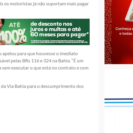
is os motoristas já não suportam mais pagar
o apelou para que houvesse o imediato
ável pelas BRs 116 e 324 na Bahia. “É um
 sem executar o que está no contrato e com
vas da Via Bahia para o descumprimento dos