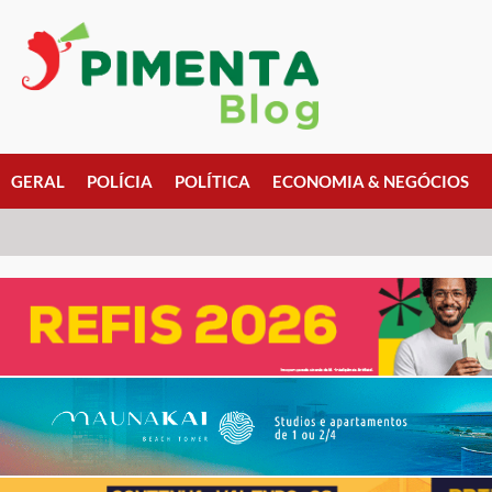
GERAL
POLÍCIA
POLÍTICA
ECONOMIA & NEGÓCIOS