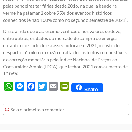
pelas bandeiras tarifárias desde 2016, na qual a bandeira
vermelha patamar 2 cobre 95% dos eventos históricos
conhecidos (e não 100% como no segundo semestre de 2021).
Disse ainda que o acréscimo verificado nos valores se deve,
entre outros, os dados do mercado de compra de energia
durante o período de escassez hídrica em 2021, o custo do
despacho térmico em razão da alta do custo dos combustíveis
e a correção monetária pelo Índice Nacional de Preços ao
Consumidor Amplo (IPCA), que fechou 2021 com aumento de
10,06%.
WhatsApp
Messenger
Facebook
Twitter
Email
PrintFriendly
Share
Seja o primeiro a comentar