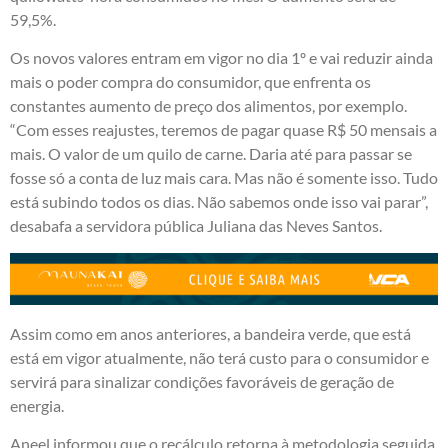
59,5%.
Os novos valores entram em vigor no dia 1º e vai reduzir ainda
mais o poder compra do consumidor, que enfrenta os
constantes aumento de preço dos alimentos, por exemplo.
“Com esses reajustes, teremos de pagar quase R$ 50 mensais a
mais. O valor de um quilo de carne. Daria até para passar se
fosse só a conta de luz mais cara. Mas não é somente isso. Tudo
está subindo todos os dias. Não sabemos onde isso vai parar”,
desabafa a servidora pública Juliana das Neves Santos.
Assim como em anos anteriores, a bandeira verde, que está
está em vigor atualmente, não terá custo para o consumidor e
servirá para sinalizar condições favoráveis de geração de
energia.
Aneel informou que o recálculo retorna à metodologia seguida