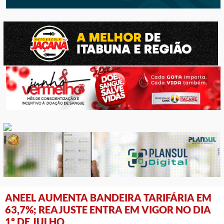
ANEEL AUMENTA BANDEIRA TARIFÁRIA EM
63,7%; REAJUSTE ENTRA EM VIGOR NO DIA
1º DE JULHO